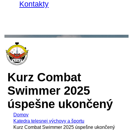
Kontakty
Kurz Combat
Swimmer 2025
úspešne ukončený
Domov
Katedra telesnej výchovy a športu
Kurz Combat Swimmer 2025 úspešne ukončený