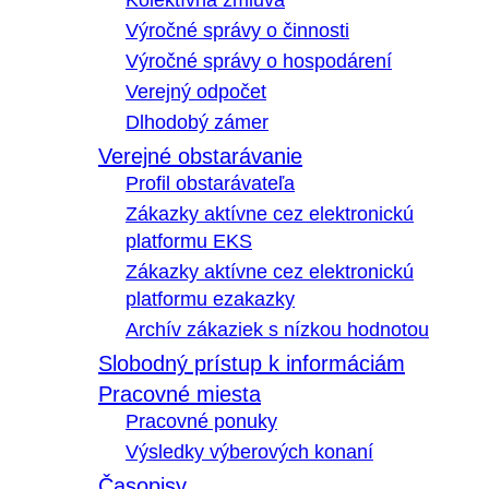
Kolektívna zmluva
Výročné správy o činnosti
Výročné správy o hospodárení
Verejný odpočet
Dlhodobý zámer
Verejné obstarávanie
Profil obstarávateľa
Zákazky aktívne cez elektronickú
platformu EKS
Zákazky aktívne cez elektronickú
platformu ezakazky
Archív zákaziek s nízkou hodnotou
Slobodný prístup k informáciám
Pracovné miesta
Pracovné ponuky
Výsledky výberových konaní
Časopisy