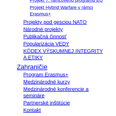
Projekt 7. rámcového programu EÚ
Projekt Hybrid Warfare v rámci
Erasmus+
Projekty pod gesciou NATO
Národné projekty
Publikačná činnosť
Popularizácia VEDY
KÓDEX VÝSKUMNEJ INTEGRITY
A ETIKY
Zahraničie
Program Erasmus+
Medzinárodné kurzy
Medzinárodné konferencie a
semináre
Partnerské inštitúcie
Kontakt