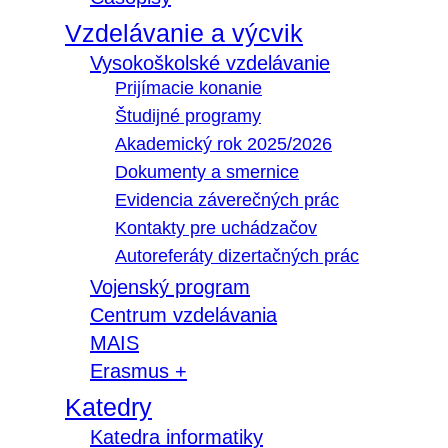
Vzdelávanie a výcvik
Vysokoškolské vzdelávanie
Prijímacie konanie
Študijné programy
Akademický rok 2025/2026
Dokumenty a smernice
Evidencia záverečných prác
Kontakty pre uchádzačov
Autoreferáty dizertačných prác
Vojenský program
Centrum vzdelávania
MAIS
Erasmus +
Katedry
Katedra informatiky