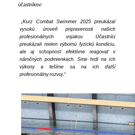
účastníkov:
„Kurz Combat Swimmer 2025 preukázal
vysokú úroveň pripravenosti našich
profesionálnych vojakov. Účastníci
preukázali nielen výbornú fyzickú kondíciu,
ale aj schopnosť efektívne reagovať v
náročných podmienkach. Sme hrdí na ich
výkony a tešíme sa na ich ďalší
profesionálny rozvoj.“