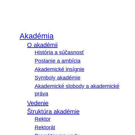
Akadémia
O akadémii
História a súčasnosť
Poslanie a ambícia
Akademické insígnie
Symboly akadémie
Akademické slobody a akademické
práva
Vedenie
Štruktúra akadémie
Rektor
Rektorát