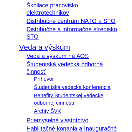
Školiace pracovisko
elektrotechnikov
Distribučné centrum NATO a STO
Distribučné a informačné stredisko
STO
Veda a výskum
Veda a výskum na AOS
Študentská vedecká odborná
činnosť
Príhovor
Študentská vedecká konferencia
Benefity Študentskej vedeckej
odbornej činnosti
Archív ŠVK
Priemyselné vlastníctvo
Habilitačné konania a Inauguračné