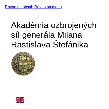
Rovno na obsah
Rovno na menu
Akadémia ozbrojených
síl generála Milana
Rastislava Štefánika