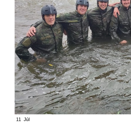
11
Júl