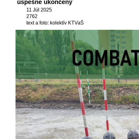
úspešne ukončený
11 Júl 2025
2762
text a foto: kolektív KTVaŠ