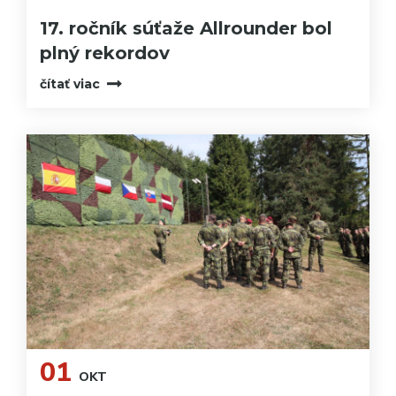
17. ročník súťaže Allrounder bol
plný rekordov
čítať viac
01
OKT