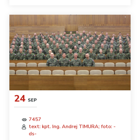
24
SEP
7457
text: kpt. Ing. Andrej TIMURA; foto: -
ds-