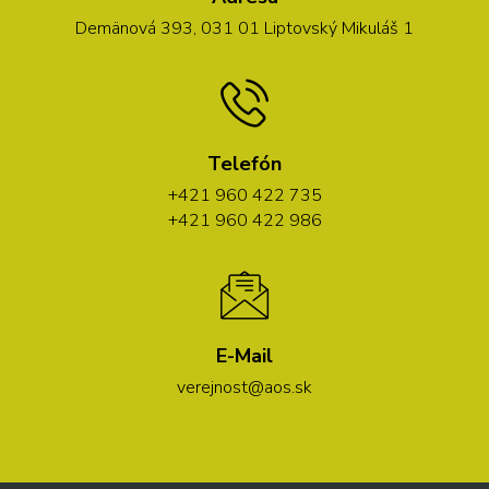
Demänová 393, 031 01 Liptovský Mikuláš 1
Telefón
+421 960 422 735
+421 960 422 986
E-Mail
verejnost@aos.sk