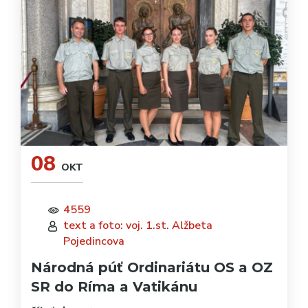
08
OKT
4559
text a foto: voj. 1.st. Alžbeta
Pojedincova
Národná púť Ordinariátu OS a OZ
SR do Ríma a Vatikánu