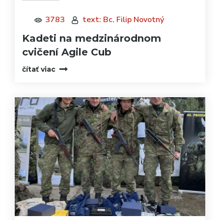
3783
text: Bc. Filip Novotný
Kadeti na medzinárodnom
cvičení Agile Cub
čítať viac