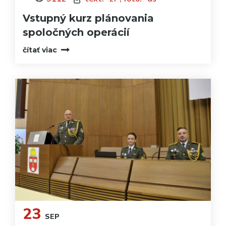
Vstupný kurz plánovania
spoločných operácií
čítať viac
23
SEP