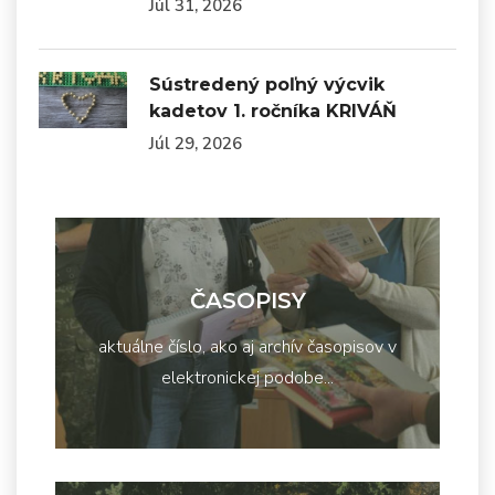
Júl 31, 2026
Sústredený poľný výcvik
kadetov 1. ročníka KRIVÁŇ
Júl 29, 2026
ČASOPISY
aktuálne číslo, ako aj archív časopisov v
elektronickej podobe...