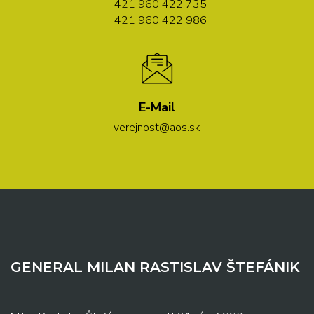
+421 960 422 735
+421 960 422 986
E-Mail
verejnost@aos.sk
GENERAL MILAN RASTISLAV ŠTEFÁNIK