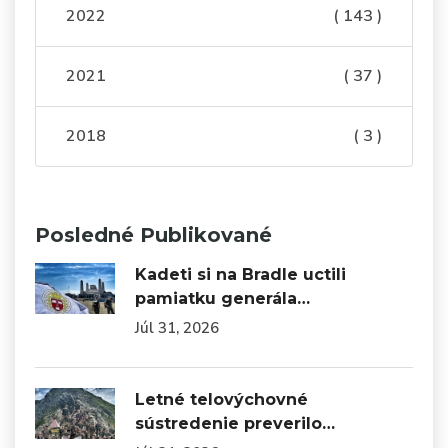
2022
( 143 )
2021
( 37 )
2018
( 3 )
Posledné Publikované
Kadeti si na Bradle uctili
pamiatku generála…
Júl 31, 2026
Letné telovýchovné
sústredenie preverilo…