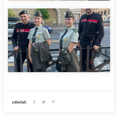
zdieľať: