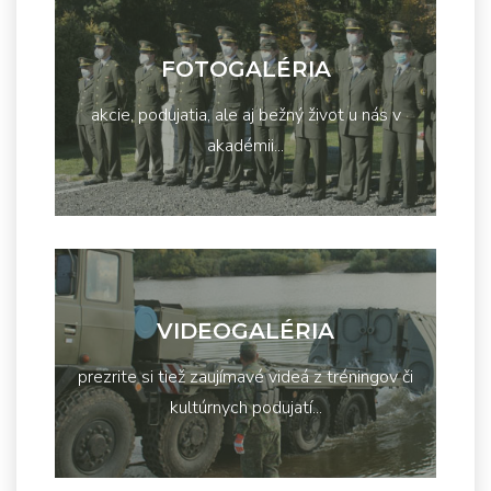
FOTOGALÉRIA
akcie, podujatia, ale aj bežný život u nás v
akadémii...
VIDEOGALÉRIA
prezrite si tiež zaujímavé videá z tréningov či
kultúrnych podujatí...