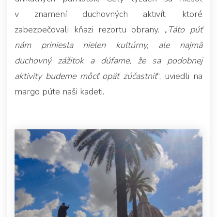
v znamení duchovných aktivít, ktoré
zabezpečovali kňazi rezortu obrany. „
Táto púť
nám priniesla nielen kultúrny, ale najmä
duchovný zážitok a dúfame, že sa podobnej
aktivity budeme môcť opäť zúčastniť
“, uviedli na
margo púte naši kadeti.