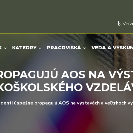
Verzi
K
KATEDRY
PRACOVISKÁ
VEDA A VÝSKU
ROPAGUJÚ AOS NA VÝ
KOŠKOLSKÉHO VZDELÁ
denti úspešne propagujú AOS na výstavách a veľtrhoch v