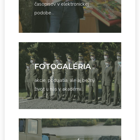
časopisov v elektronickej
podobe...
FOTOGALÉRIA
akcie, podujatia, ale aj bežný
život u nás v akadémii...