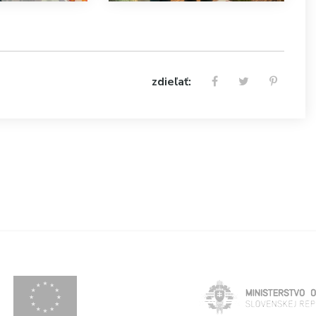
zdieľať: