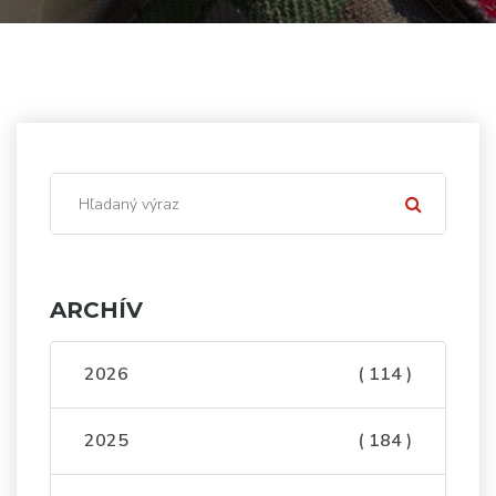
ARCHÍV
2026
( 114 )
2025
( 184 )