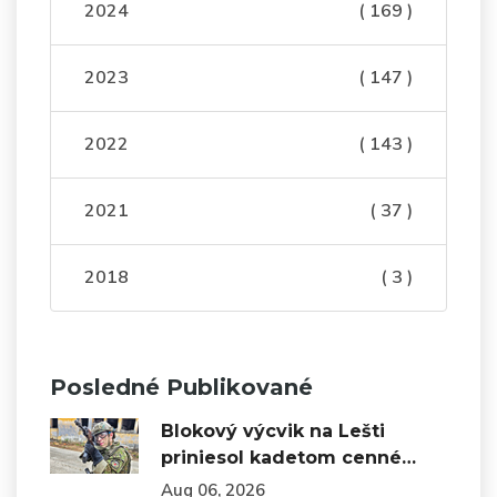
2024
( 169 )
2023
( 147 )
2022
( 143 )
2021
( 37 )
2018
( 3 )
Posledné Publikované
Blokový výcvik na Lešti
priniesol kadetom cenné…
Aug 06, 2026