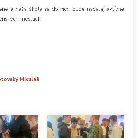
ene a naša škola sa do nich bude naďalej aktívne
ovenských mestách:
ptovský Mikuláš