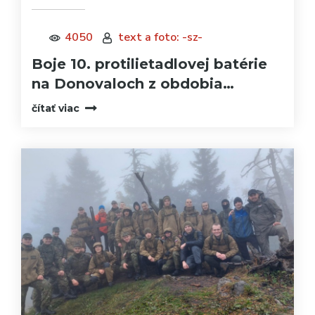
4050
text a foto: -sz-
Boje 10. protilietadlovej batérie
na Donovaloch z obdobia…
čítať viac