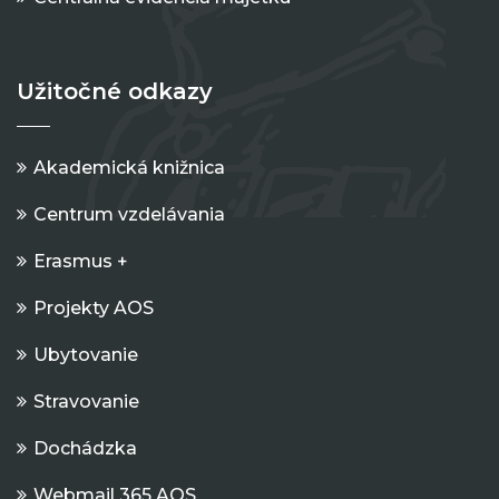
Užitočné odkazy
Akademická knižnica
Centrum vzdelávania
Erasmus +
Projekty AOS
Ubytovanie
Stravovanie
Dochádzka
Webmail 365 AOS