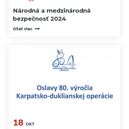
Národná a medzinárodná
bezpečnosť 2024
čítať viac
18
OKT