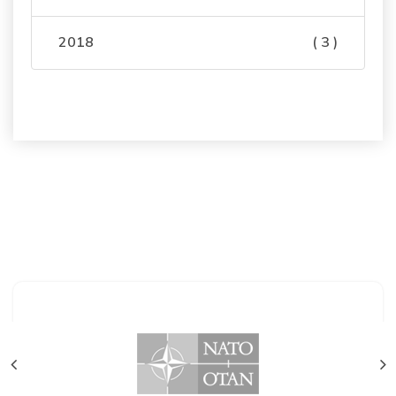
2018
( 3 )