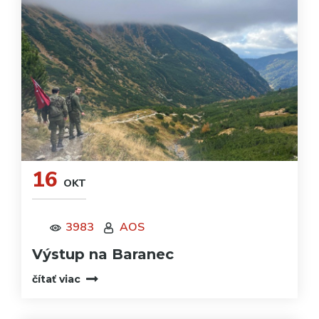
16
OKT
3983
AOS
Výstup na Baranec
čítať viac