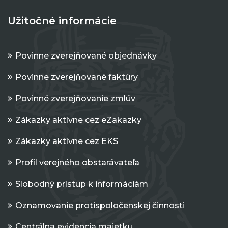
Užitočné informácie
Povinne zverejňované objednávky
Povinne zverejňované faktúry
Povinné zverejňovanie zmlúv
Zákazky aktívne cez eZakazky
Zákazky aktívne cez EKS
Profil verejného obstarávateľa
Slobodný prístup k informáciám
Oznamovanie protispoločenskej činnosti
Centrálna evidencia majetku