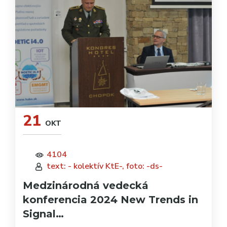
21
OKT
4104
text: - kolektív KtE-, foto: -ds-
Medzinárodná vedecká
konferencia 2024 New Trends in
Signal…