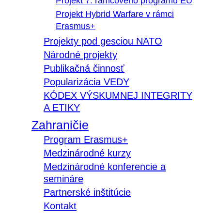
Projekt 7. rámcového programu EÚ
Projekt Hybrid Warfare v rámci
Erasmus+
Projekty pod gesciou NATO
Národné projekty
Publikačná činnosť
Popularizácia VEDY
KÓDEX VÝSKUMNEJ INTEGRITY
A ETIKY
Zahraničie
Program Erasmus+
Medzinárodné kurzy
Medzinárodné konferencie a
semináre
Partnerské inštitúcie
Kontakt