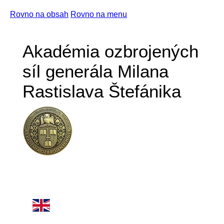
Rovno na obsah
Rovno na menu
Akadémia ozbrojených
síl generála Milana
Rastislava Štefánika