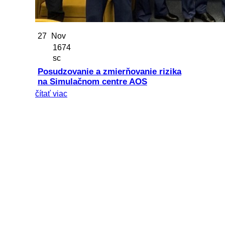
27
Nov
1674
sc
Posudzovanie a zmierňovanie rizika
na Simulačnom centre AOS
čítať viac