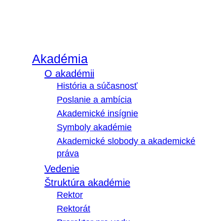
Akadémia
O akadémii
História a súčasnosť
Poslanie a ambícia
Akademické insígnie
Symboly akadémie
Akademické slobody a akademické
práva
Vedenie
Štruktúra akadémie
Rektor
Rektorát