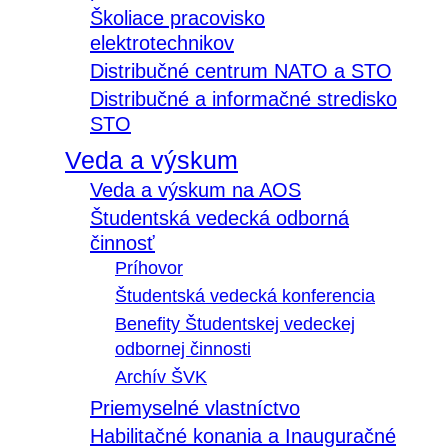
Školiace pracovisko
elektrotechnikov
Distribučné centrum NATO a STO
Distribučné a informačné stredisko
STO
Veda a výskum
Veda a výskum na AOS
Študentská vedecká odborná
činnosť
Príhovor
Študentská vedecká konferencia
Benefity Študentskej vedeckej
odbornej činnosti
Archív ŠVK
Priemyselné vlastníctvo
Habilitačné konania a Inauguračné