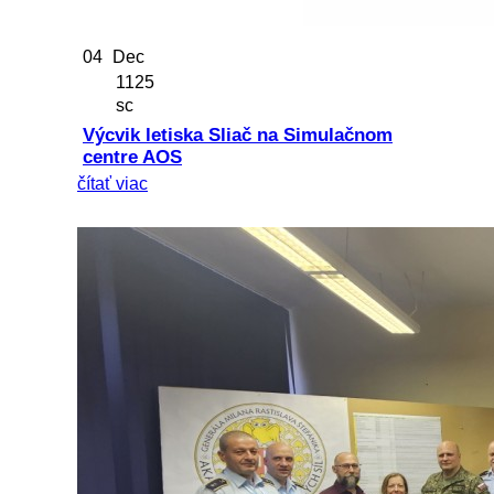
04
Dec
1125
sc
Výcvik letiska Sliač na Simulačnom
centre AOS
čítať viac