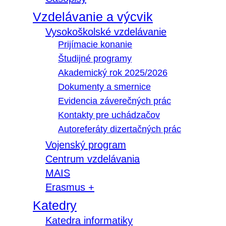
Vzdelávanie a výcvik
Vysokoškolské vzdelávanie
Prijímacie konanie
Študijné programy
Akademický rok 2025/2026
Dokumenty a smernice
Evidencia záverečných prác
Kontakty pre uchádzačov
Autoreferáty dizertačných prác
Vojenský program
Centrum vzdelávania
MAIS
Erasmus +
Katedry
Katedra informatiky