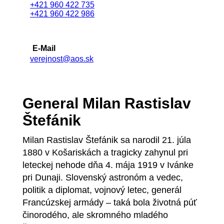
+421 960 422 735
+421 960 422 986
E-Mail
verejnost@aos.sk
General Milan Rastislav
Štefánik
Milan Rastislav Štefánik sa narodil 21. júla
1880 v Košariskách a tragicky zahynul pri
leteckej nehode dňa 4. mája 1919 v Ivánke
pri Dunaji. Slovenský astronóm a vedec,
politik a diplomat, vojnový letec, generál
Francúzskej armády – taká bola životná púť
činorodého, ale skromného mladého