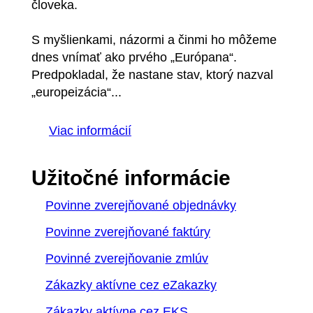
človeka.
S myšlienkami, názormi a činmi ho môžeme
dnes vnímať ako prvého „Európana“.
Predpokladal, že nastane stav, ktorý nazval
„europeizácia“...
Viac informácií
Užitočné informácie
Povinne zverejňované objednávky
Povinne zverejňované faktúry
Povinné zverejňovanie zmlúv
Zákazky aktívne cez eZakazky
Zákazky aktívne cez EKS