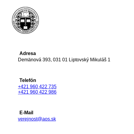
Adresa
Demänová 393, 031 01 Liptovský Mikuláš 1
Telefón
+421 960 422 735
+421 960 422 986
E-Mail
verejnost@aos.sk