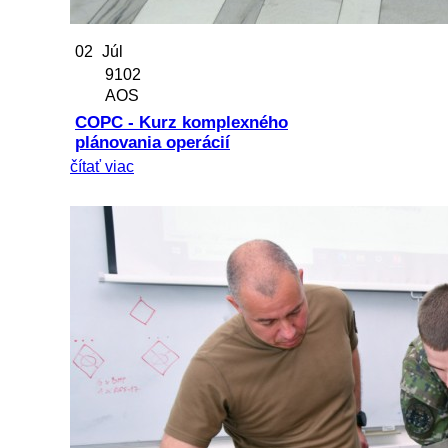
02
Júl
9102
AOS
COPC - Kurz komplexného
plánovania operácií
čítať viac