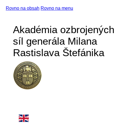
Rovno na obsah
Rovno na menu
Akadémia ozbrojených
síl generála Milana
Rastislava Štefánika