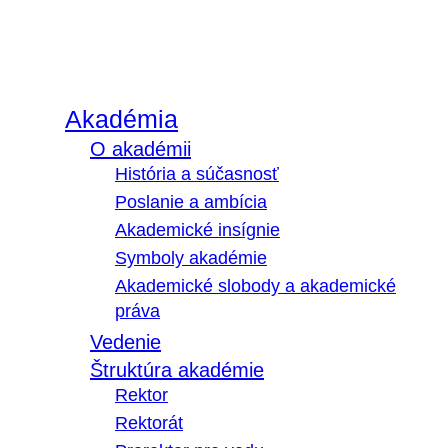
Akadémia
O akadémii
História a súčasnosť
Poslanie a ambícia
Akademické insígnie
Symboly akadémie
Akademické slobody a akademické
práva
Vedenie
Štruktúra akadémie
Rektor
Rektorát