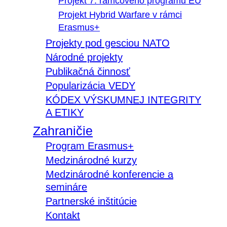
Projekt 7. rámcového programu EÚ
Projekt Hybrid Warfare v rámci
Erasmus+
Projekty pod gesciou NATO
Národné projekty
Publikačná činnosť
Popularizácia VEDY
KÓDEX VÝSKUMNEJ INTEGRITY
A ETIKY
Zahraničie
Program Erasmus+
Medzinárodné kurzy
Medzinárodné konferencie a
semináre
Partnerské inštitúcie
Kontakt