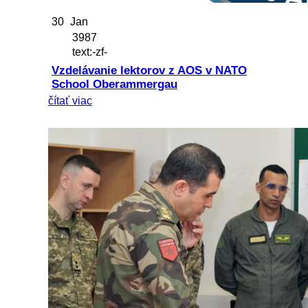
30
Jan
3987
text:-zf-
Vzdelávanie lektorov z AOS v NATO
School Oberammergau
čítať viac