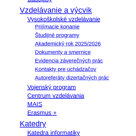
Vzdelávanie a výcvik
Vysokoškolské vzdelávanie
Prijímacie konanie
Študijné programy
Akademický rok 2025/2026
Dokumenty a smernice
Evidencia záverečných prác
Kontakty pre uchádzačov
Autoreferáty dizertačných prác
Vojenský program
Centrum vzdelávania
MAIS
Erasmus +
Katedry
Katedra informatiky