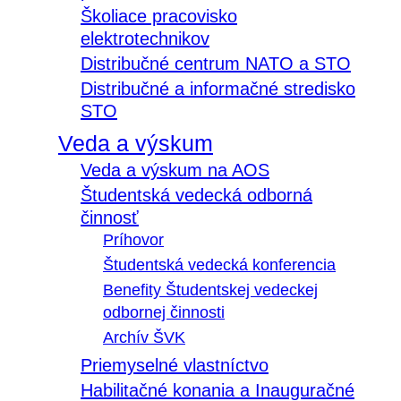
Školiace pracovisko
elektrotechnikov
Distribučné centrum NATO a STO
Distribučné a informačné stredisko
STO
Veda a výskum
Veda a výskum na AOS
Študentská vedecká odborná
činnosť
Príhovor
Študentská vedecká konferencia
Benefity Študentskej vedeckej
odbornej činnosti
Archív ŠVK
Priemyselné vlastníctvo
Habilitačné konania a Inauguračné