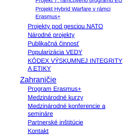
Projekt 7. rámcového programu EÚ
Projekt Hybrid Warfare v rámci
Erasmus+
Projekty pod gesciou NATO
Národné projekty
Publikačná činnosť
Popularizácia VEDY
KÓDEX VÝSKUMNEJ INTEGRITY
A ETIKY
Zahraničie
Program Erasmus+
Medzinárodné kurzy
Medzinárodné konferencie a
semináre
Partnerské inštitúcie
Kontakt