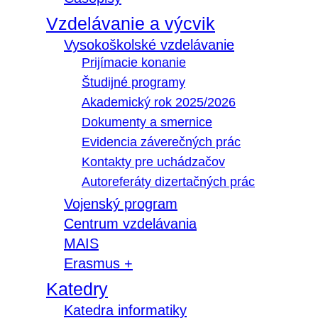
Vzdelávanie a výcvik
Vysokoškolské vzdelávanie
Prijímacie konanie
Študijné programy
Akademický rok 2025/2026
Dokumenty a smernice
Evidencia záverečných prác
Kontakty pre uchádzačov
Autoreferáty dizertačných prác
Vojenský program
Centrum vzdelávania
MAIS
Erasmus +
Katedry
Katedra informatiky