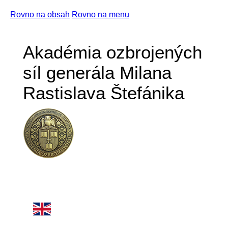
Rovno na obsah
Rovno na menu
Akadémia ozbrojených
síl generála Milana
Rastislava Štefánika