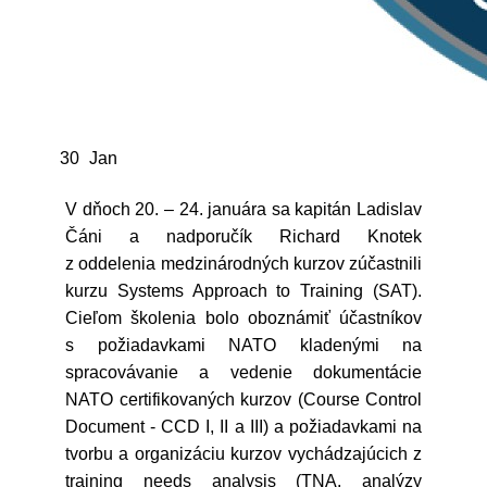
30
Jan
V dňoch 20. – 24. januára sa kapitán Ladislav
Čáni a nadporučík Richard Knotek
z oddelenia medzinárodných kurzov zúčastnili
kurzu Systems Approach to Training (SAT).
Cieľom školenia bolo oboznámiť účastníkov
s požiadavkami NATO kladenými na
spracovávanie a vedenie dokumentácie
NATO certifikovaných kurzov (Course Control
Document - CCD I, II a III) a požiadavkami na
tvorbu a organizáciu kurzov vychádzajúcich z
training needs analysis (TNA, analýzy