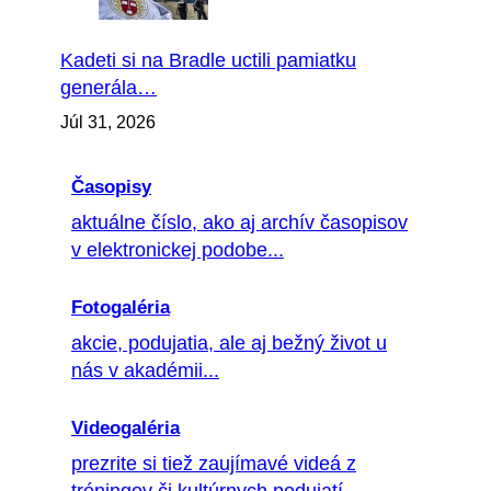
Kadeti si na Bradle uctili pamiatku
generála…
Júl 31, 2026
Časopisy
aktuálne číslo, ako aj archív časopisov
v elektronickej podobe...
Fotogaléria
akcie, podujatia, ale aj bežný život u
nás v akadémii...
Videogaléria
prezrite si tiež zaujímavé videá z