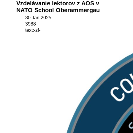
Vzdelávanie lektorov z AOS v
NATO School Oberammergau
30 Jan 2025
3988
text:-zf-