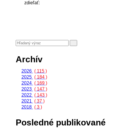
zdieľať:
Archív
2026
( 115 )
2025
( 184 )
2024
( 169 )
2023
( 147 )
2022
( 143 )
2021
( 37 )
2018
( 3 )
Posledné publikované