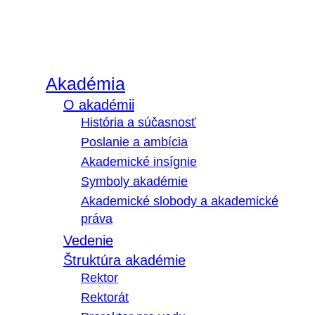
Akadémia
O akadémii
História a súčasnosť
Poslanie a ambícia
Akademické insígnie
Symboly akadémie
Akademické slobody a akademické
práva
Vedenie
Štruktúra akadémie
Rektor
Rektorát