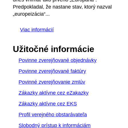
Predpokladal, že nastane stav, ktorý nazval
„europeizácia“...
Viac informácií
Užitočné informácie
Povinne zverejňované objednávky
Povinne zverejňované faktúry
Povinné zverejňovanie zmlúv
Zákazky aktívne cez eZakazky
Zákazky aktívne cez EKS
Profil verejného obstarávateľa
Slobodný prístup k informáciám