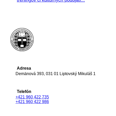
tréningov či kultúrnych podujatí...
Adresa
Demänová 393, 031 01 Liptovský Mikuláš 1
Telefón
+421 960 422 735
+421 960 422 986