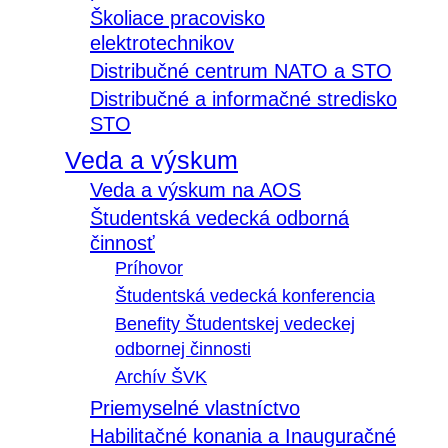
Školiace pracovisko
elektrotechnikov
Distribučné centrum NATO a STO
Distribučné a informačné stredisko
STO
Veda a výskum
Veda a výskum na AOS
Študentská vedecká odborná
činnosť
Príhovor
Študentská vedecká konferencia
Benefity Študentskej vedeckej
odbornej činnosti
Archív ŠVK
Priemyselné vlastníctvo
Habilitačné konania a Inauguračné