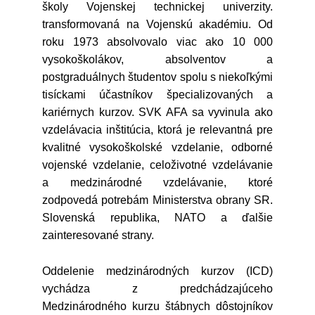
školy Vojenskej technickej univerzity.
transformovaná na Vojenskú akadémiu. Od
roku 1973 absolvovalo viac ako 10 000
vysokoškolákov, absolventov a
postgraduálnych študentov spolu s niekoľkými
tisíckami účastníkov špecializovaných a
kariérnych kurzov. SVK AFA sa vyvinula ako
vzdelávacia inštitúcia, ktorá je relevantná pre
kvalitné vysokoškolské vzdelanie, odborné
vojenské vzdelanie, celoživotné vzdelávanie
a medzinárodné vzdelávanie, ktoré
zodpovedá potrebám Ministerstva obrany SR.
Slovenská republika, NATO a ďalšie
zainteresované strany.
Oddelenie medzinárodných kurzov (ICD)
vychádza z predchádzajúceho
Medzinárodného kurzu štábnych dôstojníkov