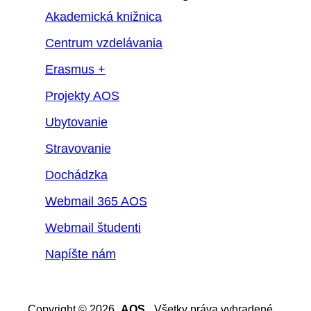
Akademická knižnica
Centrum vzdelávania
Erasmus +
Projekty AOS
Ubytovanie
Stravovanie
Dochádzka
Webmail 365 AOS
Webmail študenti
Napíšte nám
Copyright © 2026
AOS
. Všetky práva vyhradené.