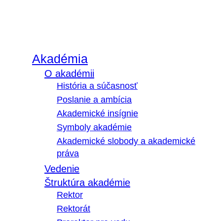
Akadémia
O akadémii
História a súčasnosť
Poslanie a ambícia
Akademické insígnie
Symboly akadémie
Akademické slobody a akademické
práva
Vedenie
Štruktúra akadémie
Rektor
Rektorát