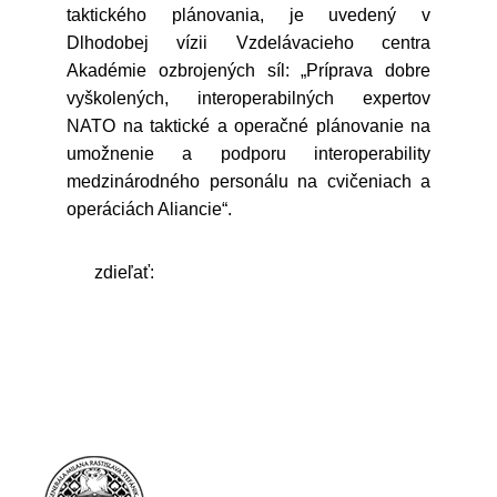
taktického plánovania, je uvedený v
Dlhodobej vízii Vzdelávacieho centra
Akadémie ozbrojených síl: „Príprava dobre
vyškolených, interoperabilných expertov
NATO na taktické a operačné plánovanie na
umožnenie a podporu interoperability
medzinárodného personálu na cvičeniach a
operáciách Aliancie“.
zdieľať: