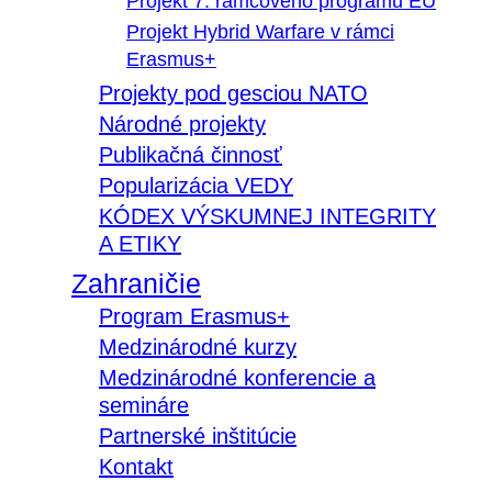
Projekt 7. rámcového programu EÚ
Projekt Hybrid Warfare v rámci
Erasmus+
Projekty pod gesciou NATO
Národné projekty
Publikačná činnosť
Popularizácia VEDY
KÓDEX VÝSKUMNEJ INTEGRITY
A ETIKY
Zahraničie
Program Erasmus+
Medzinárodné kurzy
Medzinárodné konferencie a
semináre
Partnerské inštitúcie
Kontakt