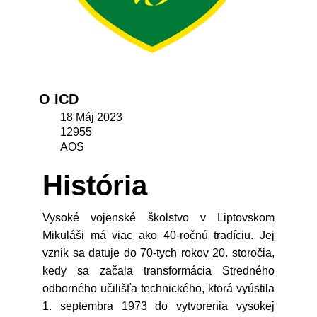
O ICD
18 Máj 2023
12955
AOS
História
Vysoké vojenské školstvo v Liptovskom
Mikuláši má viac ako 40-ročnú tradíciu. Jej
vznik sa datuje do 70-tych rokov 20. storočia,
kedy sa začala transformácia Stredného
odborného učilišťa technického, ktorá vyústila
1. septembra 1973 do vytvorenia vysokej