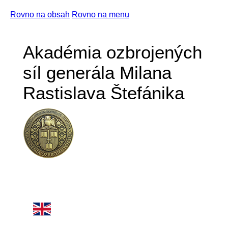
Rovno na obsah
Rovno na menu
Akadémia ozbrojených
síl generála Milana
Rastislava Štefánika