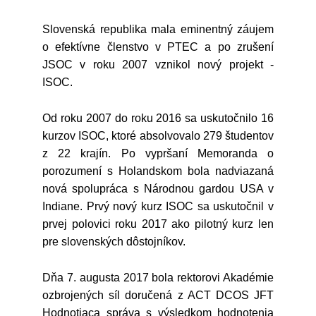
Slovenská republika mala eminentný záujem
o efektívne členstvo v PTEC a po zrušení
JSOC v roku 2007 vznikol nový projekt -
ISOC.
Od roku 2007 do roku 2016 sa uskutočnilo 16
kurzov ISOC, ktoré absolvovalo 279 študentov
z 22 krajín. Po vypršaní Memoranda o
porozumení s Holandskom bola nadviazaná
nová spolupráca s Národnou gardou USA v
Indiane. Prvý nový kurz ISOC sa uskutočnil v
prvej polovici roku 2017 ako pilotný kurz len
pre slovenských dôstojníkov.
Dňa 7. augusta 2017 bola rektorovi Akadémie
ozbrojených síl doručená z ACT DCOS JFT
Hodnotiaca správa s výsledkom hodnotenia