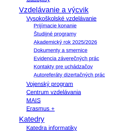
Vzdelávanie a výcvik
Vysokoškolské vzdelávanie
Prijímacie konanie
Študijné programy
Akademický rok 2025/2026
Dokumenty a smernice
Evidencia záverečných prác
Kontakty pre uchádzačov
Autoreferáty dizertačných prác
Vojenský program
Centrum vzdelávania
MAIS
Erasmus +
Katedry
Katedra informatiky