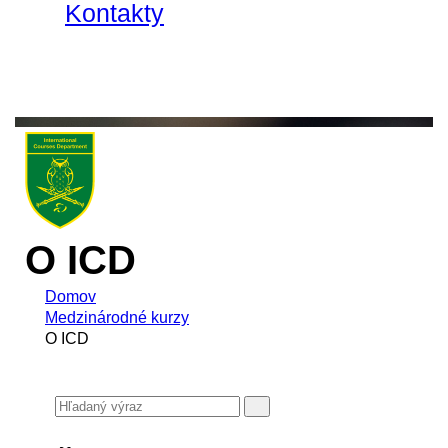
Kontakty
O ICD
Domov
Medzinárodné kurzy
O ICD