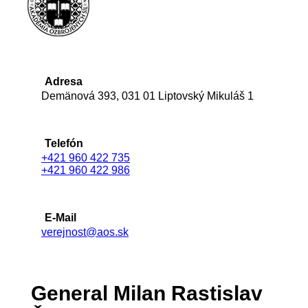
Adresa
Demänová 393, 031 01 Liptovský Mikuláš 1
Telefón
+421 960 422 735
+421 960 422 986
E-Mail
verejnost@aos.sk
General Milan Rastislav