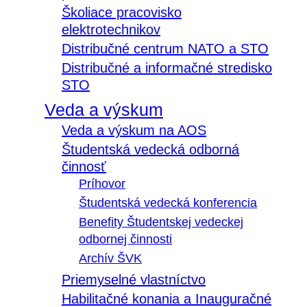
Školiace pracovisko
elektrotechnikov
Distribučné centrum NATO a STO
Distribučné a informačné stredisko
STO
Veda a výskum
Veda a výskum na AOS
Študentská vedecká odborná
činnosť
Príhovor
Študentská vedecká konferencia
Benefity Študentskej vedeckej
odbornej činnosti
Archív ŠVK
Priemyselné vlastníctvo
Habilitačné konania a Inauguračné