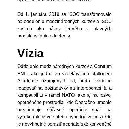
Od 1. januára 2019 sa ISOC transformovalo
na oddelenie medzinárodných kurzov a ISOC
zostalo ako názov jedného z hlavných
produktov tohto oddelenia.
Vízia
Oddelenie medzinárodných kurzov a Centrum
PME, ako jedna zo vzdelávacích platforiem
Akadémie ozbrojených síl, budú flexibilne
reagovať na požiadavky na interoperabilitu a
kompatibilitu v rámci NATO, ako aj na rozvoj
operačného prostredia, kde Operačné umenie
preorientuje súčasné operácie späť na
vysoko-intenzívne alebo hybridnú vojnu a kde
je nevyhnutné poraziť nepriateľské konvenčné