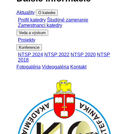
Aktuality
O katedre
Profil katedry
Študijné zameranie
Zamestnanci katedry
Veda a výskum
Projekty
Konferencie
NTSP 2024
NTSP 2022
NTSP 2020
NTSP
2018
Fotogaléria
Videogaléria
Kontakt