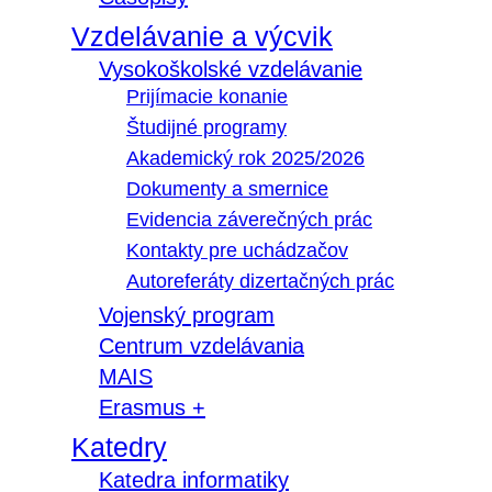
Vzdelávanie a výcvik
Vysokoškolské vzdelávanie
Prijímacie konanie
Študijné programy
Akademický rok 2025/2026
Dokumenty a smernice
Evidencia záverečných prác
Kontakty pre uchádzačov
Autoreferáty dizertačných prác
Vojenský program
Centrum vzdelávania
MAIS
Erasmus +
Katedry
Katedra informatiky