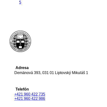
5
Adresa
Demänová 393, 031 01 Liptovský Mikuláš 1
Telefón
+421 960 422 735
+421 960 422 986