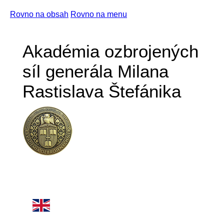
Rovno na obsah
Rovno na menu
Akadémia ozbrojených
síl generála Milana
Rastislava Štefánika