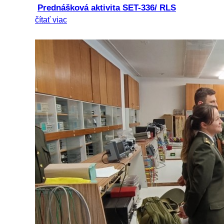
Prednášková aktivita SET-336/ RLS
čítať viac