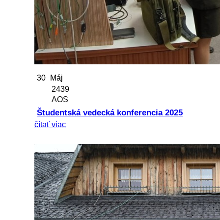
30
Máj
2439
AOS
Študentská vedecká konferencia 2025
čítať viac