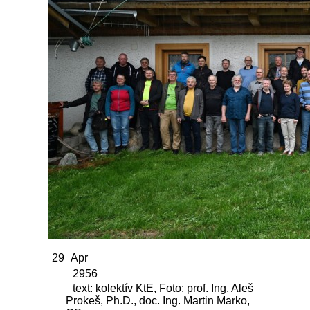
29
Apr
2956
text: kolektív KtE, Foto: prof. Ing. Aleš
Prokeš, Ph.D., doc. Ing. Martin Marko,