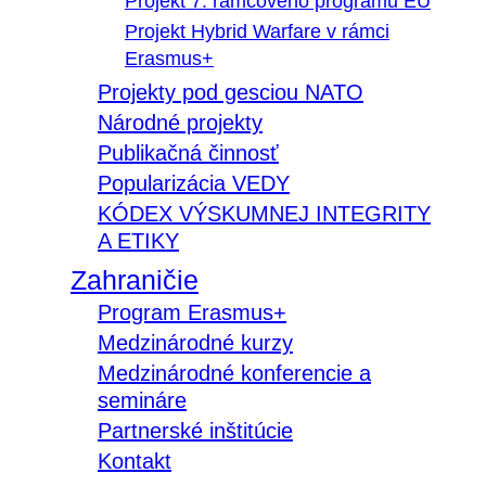
Projekt 7. rámcového programu EÚ
Projekt Hybrid Warfare v rámci
Erasmus+
Projekty pod gesciou NATO
Národné projekty
Publikačná činnosť
Popularizácia VEDY
KÓDEX VÝSKUMNEJ INTEGRITY
A ETIKY
Zahraničie
Program Erasmus+
Medzinárodné kurzy
Medzinárodné konferencie a
semináre
Partnerské inštitúcie
Kontakt