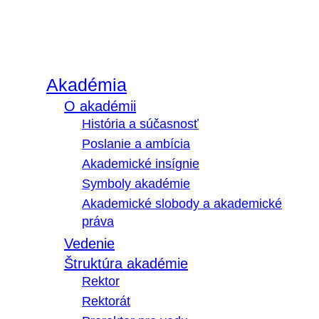
Akadémia
O akadémii
História a súčasnosť
Poslanie a ambícia
Akademické insígnie
Symboly akadémie
Akademické slobody a akademické
práva
Vedenie
Štruktúra akadémie
Rektor
Rektorát