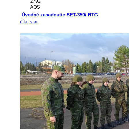
2792
AOS
Úvodné zasadnutie SET-350/ RTG
čítať viac