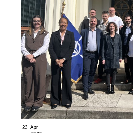
23
Apr