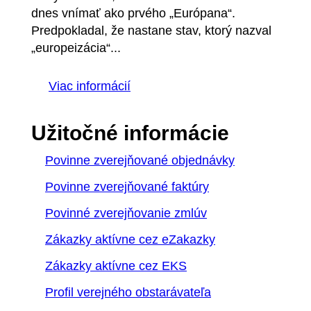
dnes vnímať ako prvého „Európana“.
Predpokladal, že nastane stav, ktorý nazval
„europeizácia“...
Viac informácií
Užitočné informácie
Povinne zverejňované objednávky
Povinne zverejňované faktúry
Povinné zverejňovanie zmlúv
Zákazky aktívne cez eZakazky
Zákazky aktívne cez EKS
Profil verejného obstarávateľa