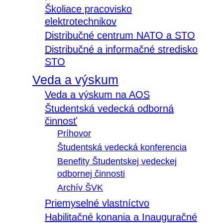
Školiace pracovisko
elektrotechnikov
Distribučné centrum NATO a STO
Distribučné a informačné stredisko
STO
Veda a výskum
Veda a výskum na AOS
Študentská vedecká odborná
činnosť
Príhovor
Študentská vedecká konferencia
Benefity Študentskej vedeckej
odbornej činnosti
Archív ŠVK
Priemyselné vlastníctvo
Habilitačné konania a Inauguračné