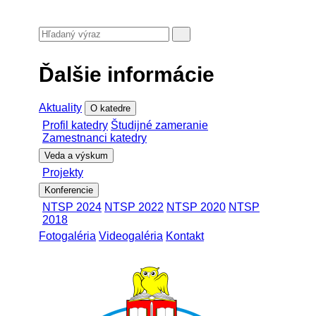
Ďalšie informácie
Aktuality
O katedre
Profil katedry
Študijné zameranie
Zamestnanci katedry
Veda a výskum
Projekty
Konferencie
NTSP 2024
NTSP 2022
NTSP 2020
NTSP
2018
Fotogaléria
Videogaléria
Kontakt