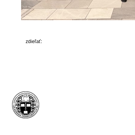
zdieľať: