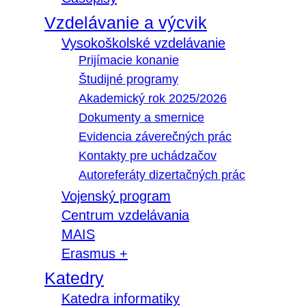
Vzdelávanie a výcvik
Vysokoškolské vzdelávanie
Prijímacie konanie
Študijné programy
Akademický rok 2025/2026
Dokumenty a smernice
Evidencia záverečných prác
Kontakty pre uchádzačov
Autoreferáty dizertačných prác
Vojenský program
Centrum vzdelávania
MAIS
Erasmus +
Katedry
Katedra informatiky