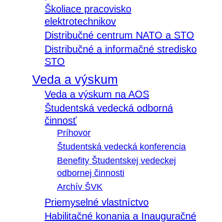
Školiace pracovisko
elektrotechnikov
Distribučné centrum NATO a STO
Distribučné a informačné stredisko
STO
Veda a výskum
Veda a výskum na AOS
Študentská vedecká odborná
činnosť
Príhovor
Študentská vedecká konferencia
Benefity Študentskej vedeckej
odbornej činnosti
Archív ŠVK
Priemyselné vlastníctvo
Habilitačné konania a Inauguračné