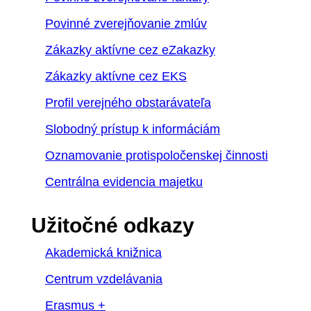
Povinné zverejňovanie zmlúv
Zákazky aktívne cez eZakazky
Zákazky aktívne cez EKS
Profil verejného obstarávateľa
Slobodný prístup k informáciám
Oznamovanie protispoločenskej činnosti
Centrálna evidencia majetku
Užitočné odkazy
Akademická knižnica
Centrum vzdelávania
Erasmus +