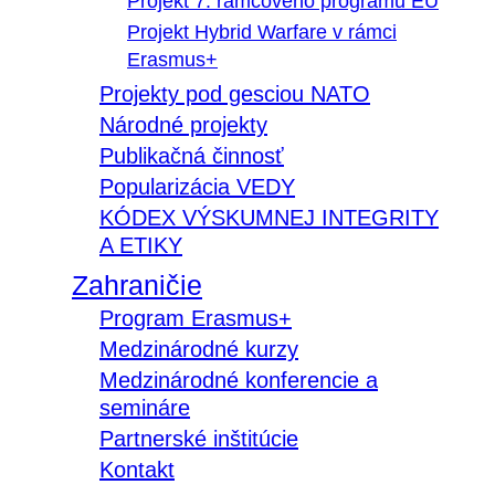
Projekt 7. rámcového programu EÚ
Projekt Hybrid Warfare v rámci
Erasmus+
Projekty pod gesciou NATO
Národné projekty
Publikačná činnosť
Popularizácia VEDY
KÓDEX VÝSKUMNEJ INTEGRITY
A ETIKY
Zahraničie
Program Erasmus+
Medzinárodné kurzy
Medzinárodné konferencie a
semináre
Partnerské inštitúcie
Kontakt