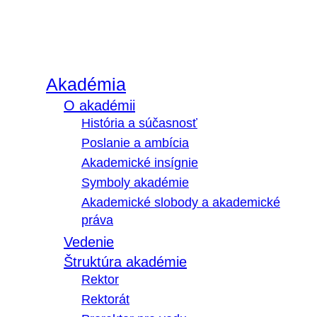
Akadémia
O akadémii
História a súčasnosť
Poslanie a ambícia
Akademické insígnie
Symboly akadémie
Akademické slobody a akademické
práva
Vedenie
Štruktúra akadémie
Rektor
Rektorát