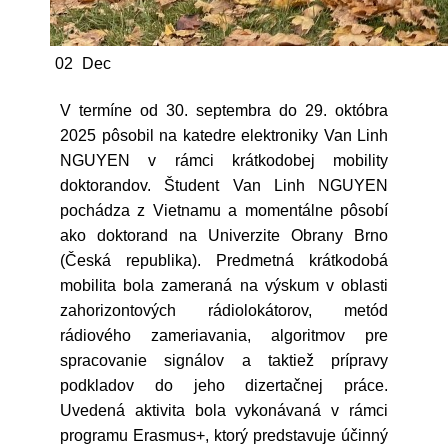
02
Dec
V termíne od 30. septembra do 29. októbra
2025 pôsobil na katedre elektroniky Van Linh
NGUYEN v rámci krátkodobej mobility
doktorandov. Študent Van Linh NGUYEN
pochádza z Vietnamu a momentálne pôsobí
ako doktorand na Univerzite Obrany Brno
(Česká republika). Predmetná krátkodobá
mobilita bola zameraná na výskum v oblasti
zahorizontových rádiolokátorov, metód
rádiového zameriavania, algoritmov pre
spracovanie signálov a taktiež prípravy
podkladov do jeho dizertačnej práce.
Uvedená aktivita bola vykonávaná v rámci
programu Erasmus+, ktorý predstavuje účinný