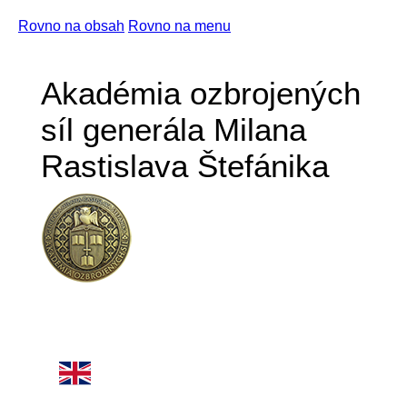
Rovno na obsah
Rovno na menu
Akadémia ozbrojených
síl generála Milana
Rastislava Štefánika