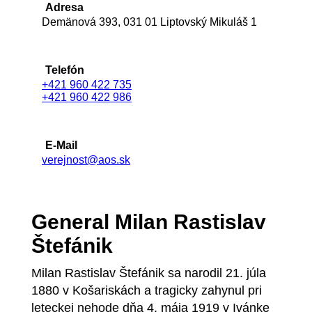
Adresa
Demänová 393, 031 01 Liptovský Mikuláš 1
Telefón
+421 960 422 735
+421 960 422 986
E-Mail
verejnost@aos.sk
General Milan Rastislav
Štefánik
Milan Rastislav Štefánik sa narodil 21. júla
1880 v Košariskách a tragicky zahynul pri
leteckej nehode dňa 4. mája 1919 v Ivánke