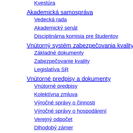
Kvestúra
Akademická samospráva
Vedecká rada
Akademický senát
Disciplinárna komisia pre študentov
Vnútorný systém zabezpečovania kvalit
Základné dokumenty
Zabezpečovanie kvality
Legislatíva SR
Vnútorné predpisy a dokumenty
Vnútorné predpisy
Kolektívna zmluva
Výročné správy o činnosti
Výročné správy o hospodárení
Verejný odpočet
Dlhodobý zámer