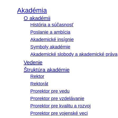
Akadémia
O akadémii
História a súčasnosť
Poslanie a ambícia
Akademické insígnie
Symboly akadémie
Akademické slobody a akademické práva
Vedenie
Štruktúra akadémie
Rektor
Rektorát
Prorektor pre vedu
Prorektor pre vzdelávanie
Prorektor pre kvalitu a rozvoj
Prorektor pre vojenské veci