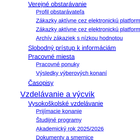
Verejné obstarávanie
Profil obstarávateľa
Zákazky aktívne cez elektronickú platfo
Zákazky aktívne cez elektronickú platfor
Archív zákaziek s nízkou hodnotou
Slobodný prístup k informáciám
Pracovné miesta
Pracovné ponuky
Výsledky výberových konaní
Časopisy
Vzdelávanie a výcvik
Vysokoškolské vzdelávanie
Prijímacie konanie
Študijné programy
Akademický rok 2025/2026
Dokumenty a smernice