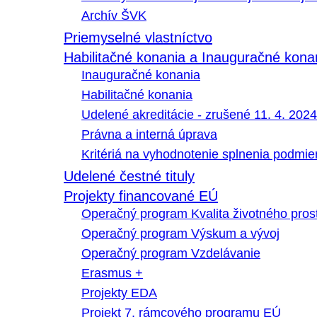
Archív ŠVK
Priemyselné vlastníctvo
Habilitačné konania a Inauguračné kona
Inauguračné konania
Habilitačné konania
Udelené akreditácie - zrušené 11. 4. 2024
Právna a interná úprava
Kritériá na vyhodnotenie splnenia podmi
Udelené čestné tituly
Projekty financované EÚ
Operačný program Kvalita životného pros
Operačný program Výskum a vývoj
Operačný program Vzdelávanie
Erasmus +
Projekty EDA
Projekt 7. rámcového programu EÚ