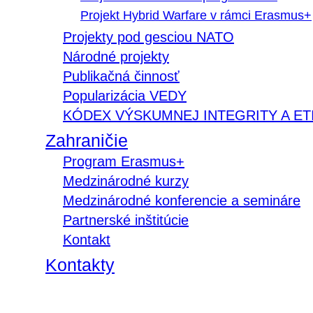
Projekt Hybrid Warfare v rámci Erasmus+
Projekty pod gesciou NATO
Národné projekty
Publikačná činnosť
Popularizácia VEDY
KÓDEX VÝSKUMNEJ INTEGRITY A ET
Zahraničie
Program Erasmus+
Medzinárodné kurzy
Medzinárodné konferencie a semináre
Partnerské inštitúcie
Kontakt
Kontakty