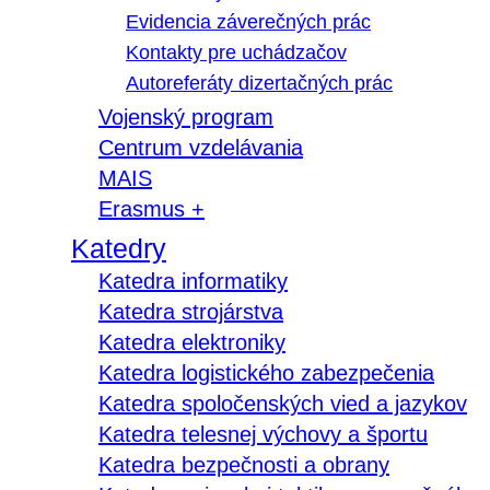
Evidencia záverečných prác
Kontakty pre uchádzačov
Autoreferáty dizertačných prác
Vojenský program
Centrum vzdelávania
MAIS
Erasmus +
Katedry
Katedra informatiky
Katedra strojárstva
Katedra elektroniky
Katedra logistického zabezpečenia
Katedra spoločenských vied a jazykov
Katedra telesnej výchovy a športu
Katedra bezpečnosti a obrany