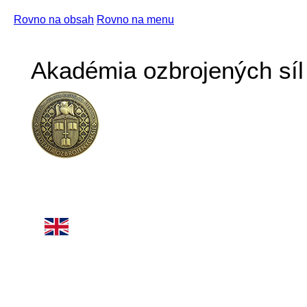
Rovno na obsah
Rovno na menu
Akadémia ozbrojených síl 