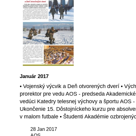
Január 2017
• Vojenský výcvik a Deň otvorených dverí • Vých
prorektor pre vedu AOS - predseda Akademické
vedúci Katedry telesnej výchovy a športu AOS -
Ukončenie 15. Dôstojníckeho kurzu pre absolve
v malom futbale • Študenti Akadémie ozbrojenýc
28 Jan 2017
AOS