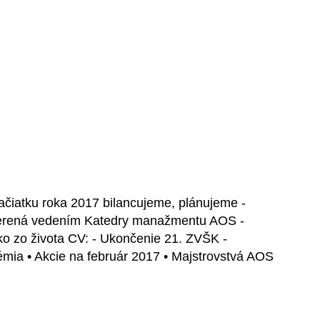
začiatku roka 2017 bilancujeme, plánujeme -
overená vedením Katedry manažmentu AOS -
ko zo života CV: - Ukončenie 21. ZVŠK -
mia • Akcie na február 2017 • Majstrovstvá AOS