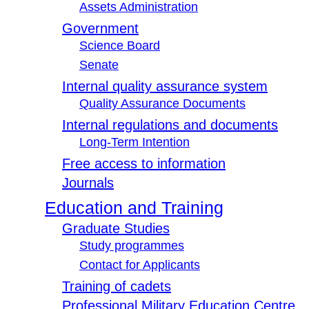
Assets Administration
Government
Science Board
Senate
Internal quality assurance system
Quality Assurance Documents
Internal regulations and documents
Long-Term Intention
Free access to information
Journals
Education and Training
Graduate Studies
Study programmes
Contact for Applicants
Training of cadets
Professional Military Education Centre