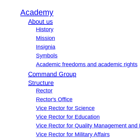
Academy
About us
History
Mission
Insignia
Symbols
Academic freedoms and academic rights
Command Group
Structure
Rector
Rector's Office
Vice Rector for Science
Vice Rector for Education
Vice Rector for Quality Management and
Vice Rector for Military Affairs