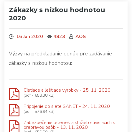
Zákazky s nízkou hodnotou
2020
16 Jan 2020
4823
AOS
Výzvy na predkladanie ponúk pre zadávanie
zákazky s nízkou hodnotou:
Čistiace a leštiace výrobky - 25. 11. 2020
(pdf - 658.38 kB)
Pripojenie do siete SANET - 24. 11. 2020
(pdf - 576.94 kB)
Zabezpečenie leteniek a služieb súvisiacich s
prepravou osôb - 13. 11. 2020