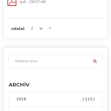
(pdf - 293.57 kB)
zdieľať:
ARCHÍV
2026
( 113 )