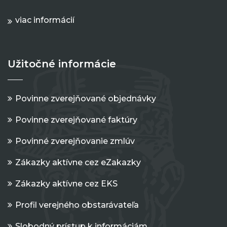
viac informácií
Užitočné informácie
Povinne zverejňované objednávky
Povinne zverejňované faktúry
Povinné zverejňovanie zmlúv
Zákazky aktívne cez eZakazky
Zákazky aktívne cez EKS
Profil verejného obstarávateľa
Slobodný prístup k informáciám