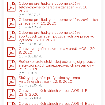
Odborné prehliadky a odborné skúšky
telovýchovného náradia a zariadení - 7. 10.
2020
(pdf - 980.7 kB)
Odborné prehliadky a odborné skúšky zdvíhacích
zariadení - 7. 10. 2020
(pdf - 924.25 kB)
Odborné prehliadky a odborné skúšky
športových zariadení používaných pre práce vo
výškach - 6. 10. 2020
(pdf - 548.81 kB)
Oprava verejného osvetlenia v areáli AOS - 29.
9. 2020
(pdf - 605.87 kB)
Ročné kontroly elektrickej požiarnej signalizácie
a elektronických zabezpečovacích systémov -
25. 9. 2020
(pdf - 1.16 MB)
Služby spojené s profylaxiou systému...
Virtuálnej strelnice - 22. 9. 2020
(pdf - 323.04 kB)
Oprava plochých striech v areáli AOS –II. Etapa -
22. 9. 2020
(pdf - 572.68 kB)
Oprava plochých striech v areáli AOS –II. Etapa