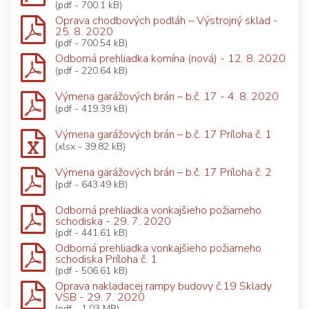
(pdf - 700.1 kB)
Oprava chodbových podláh – Výstrojný sklad -
25. 8. 2020
(pdf - 700.54 kB)
Odborná prehliadka komína (nová) - 12. 8. 2020
(pdf - 220.64 kB)
Výmena garážových brán – b.č. 17 - 4. 8. 2020
(pdf - 419.39 kB)
Výmena garážových brán – b.č. 17 Príloha č. 1
(xlsx - 39.82 kB)
Výmena garážových brán – b.č. 17 Príloha č. 2
(pdf - 643.49 kB)
Odborná prehliadka vonkajšieho požiarneho
schodiska - 29. 7. 2020
(pdf - 441.61 kB)
Odborná prehliadka vonkajšieho požiarneho
schodiska Príloha č. 1
(pdf - 506.61 kB)
Oprava nakladacej rampy budovy č.19 Sklady
VSB - 29. 7. 2020
(pdf - 1.03 MB)