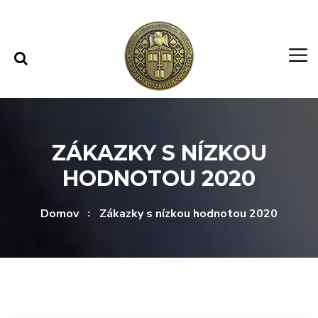
Rovno na obsah
Rovno na menu
ZÁKAZKY S NÍZKOU
HODNOTOU 2020
Domov
Zákazky s nízkou hodnotou 2020