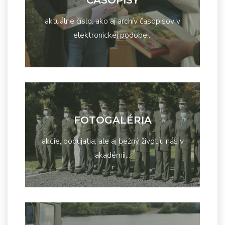
ČASOPISY
aktuálne číslo, ako aj archív časopisov v
elektronickej podobe...
FOTOGALÉRIA
akcie, podujatia, ale aj bežný život u nás v
akadémii...