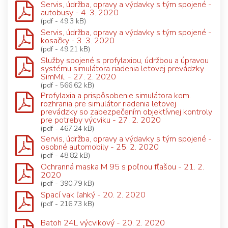
Servis, údržba, opravy a výdavky s tým spojené -
autobusy - 4. 3. 2020
(pdf - 49.3 kB)
Servis, údržba, opravy a výdavky s tým spojené -
kosačky - 3. 3. 2020
(pdf - 49.21 kB)
Služby spojené s profylaxiou, údržbou a úpravou
systému simulátora riadenia letovej prevádzky
SimMil. - 27. 2. 2020
(pdf - 566.62 kB)
Profylaxia a prispôsobenie simulátora kom.
rozhrania pre simulátor riadenia letovej
prevádzky so zabezpečením objektívnej kontroly
pre potreby výcviku - 27. 2. 2020
(pdf - 467.24 kB)
Servis, údržba, opravy a výdavky s tým spojené -
osobné automobily - 25. 2. 2020
(pdf - 48.82 kB)
Ochranná maska M 95 s poľnou fľašou - 21. 2.
2020
(pdf - 390.79 kB)
Spací vak ľahký - 20. 2. 2020
(pdf - 216.73 kB)
Batoh 24L výcvikový - 20. 2. 2020