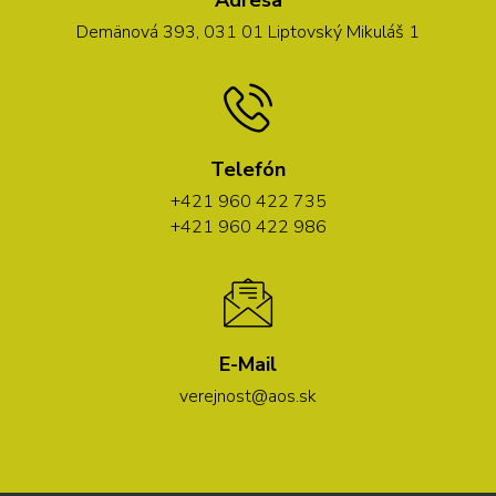
Adresa
Demänová 393, 031 01 Liptovský Mikuláš 1
Telefón
+421 960 422 735
+421 960 422 986
E-Mail
verejnost@aos.sk