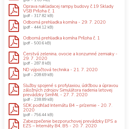
Oprava nakladacej rampy budovy č.19 Sklady
VSB Príloha č. 1
(pdf - 317.82 kB)
Odborná prehliadka komína - 29. 7. 2020
(pdf - 444.12 kB)
Odborná prehliadka komína Príloha č. 1
(pdf - 500.6 kB)
Čerstvá zelenina, ovocie a konzumné zemiaky -
29. 7. 2020
(pdf - 287.8 kB)
ND výpočtová technika - 21. 7. 2020
(pdf - 208.69 kB)
Služby spojené s profylaxiou, údržbou a úpravou
záložných zdrojov Simulátora riadenia letovej
prevádzky SimMil. - 27. 7. 2020
(pdf - 238.89 kB)
SDK podhľad Internátu B4 – prízemie - 20. 7.
2020
(pdf - 756.44 kB)
Zabezpečenie bezporuchovej prevádzky EPS a
EZS – Internáty B4, B5 - 20. 7. 2020