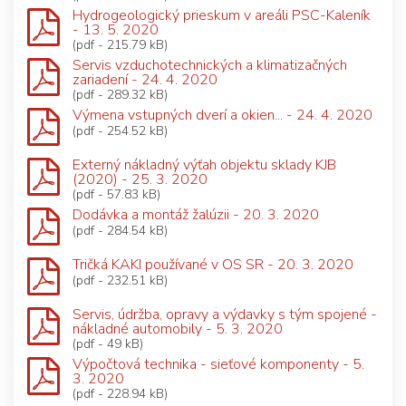
Hydrogeologický prieskum v areáli PSC-Kaleník
- 13. 5. 2020
(pdf - 215.79 kB)
Servis vzduchotechnických a klimatizačných
zariadení - 24. 4. 2020
(pdf - 289.32 kB)
Výmena vstupných dverí a okien... - 24. 4. 2020
(pdf - 254.52 kB)
Externý nákladný výťah objektu sklady KJB
(2020) - 25. 3. 2020
(pdf - 57.83 kB)
Dodávka a montáž žalúzii - 20. 3. 2020
(pdf - 284.54 kB)
Tričká KAKI používané v OS SR - 20. 3. 2020
(pdf - 232.51 kB)
Servis, údržba, opravy a výdavky s tým spojené -
nákladné automobily - 5. 3. 2020
(pdf - 49 kB)
Výpočtová technika - sieťové komponenty - 5.
3. 2020
(pdf - 228.94 kB)