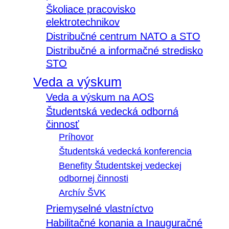
Školiace pracovisko
elektrotechnikov
Distribučné centrum NATO a STO
Distribučné a informačné stredisko
STO
Veda a výskum
Veda a výskum na AOS
Študentská vedecká odborná
činnosť
Príhovor
Študentská vedecká konferencia
Benefity Študentskej vedeckej
odbornej činnosti
Archív ŠVK
Priemyselné vlastníctvo
Habilitačné konania a Inauguračné