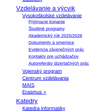
Vzdelávanie a výcvik
Vysokoškolské vzdelávanie
Prijímacie konanie
Študijné programy
Akademický rok 2025/2026
Dokumenty a smernice
Evidencia záverečných prác
Kontakty pre uchádzačov
Autoreferáty dizertačných prác
Vojenský program
Centrum vzdelávania
MAIS
Erasmus +
Katedry
Katedra informatiky