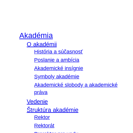
Akadémia
O akadémii
História a súčasnosť
Poslanie a ambícia
Akademické insígnie
Symboly akadémie
Akademické slobody a akademické
práva
Vedenie
Štruktúra akadémie
Rektor
Rektorát