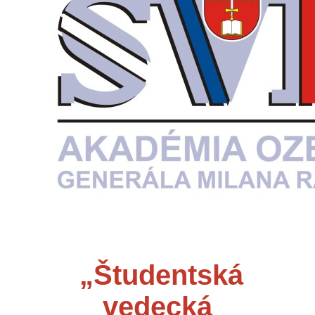
„Študentská
vedecká