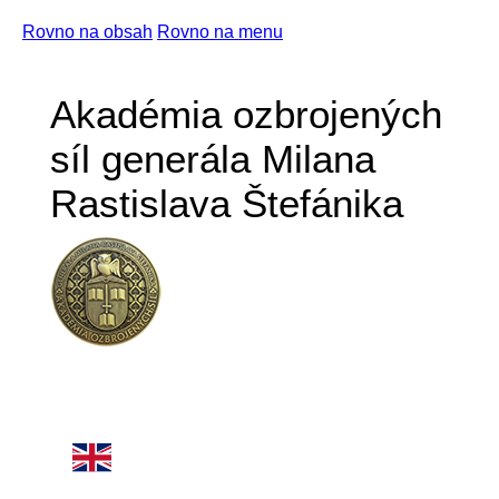
Rovno na obsah
Rovno na menu
Akadémia ozbrojených
síl generála Milana
Rastislava Štefánika