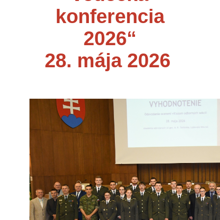
konferencia
2026“
28. mája 2026