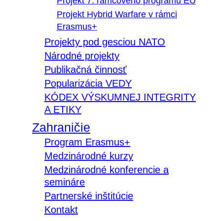
Projekt 7. rámcového programu EÚ
Projekt Hybrid Warfare v rámci
Erasmus+
Projekty pod gesciou NATO
Národné projekty
Publikačná činnosť
Popularizácia VEDY
KÓDEX VÝSKUMNEJ INTEGRITY
A ETIKY
Zahraničie
Program Erasmus+
Medzinárodné kurzy
Medzinárodné konferencie a
semináre
Partnerské inštitúcie
Kontakt