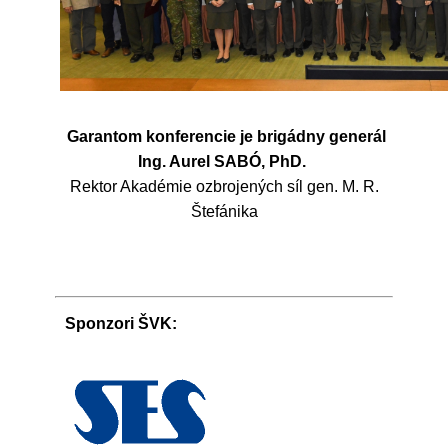
Garantom konferencie je brigádny generál
Ing. Aurel SABÓ, PhD.
Rektor Akadémie ozbrojených síl gen. M. R.
Štefánika
Sponzori ŠVK: