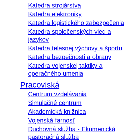
Katedra strojárstva
Katedra elektroniky
Katedra logistického zabezpečenia
Katedra spoločenských vied a
jazykov
Katedra telesnej výchovy a športu
Katedra bezpečnosti a obrany
Katedra vojenskej taktiky a
operačného umenia
Pracoviská
Centrum vzdelávania
Simulačné centrum
Akademická knižnica
Vojenská farnosť
Duchovná služba - Ekumenická
pastoračná služba