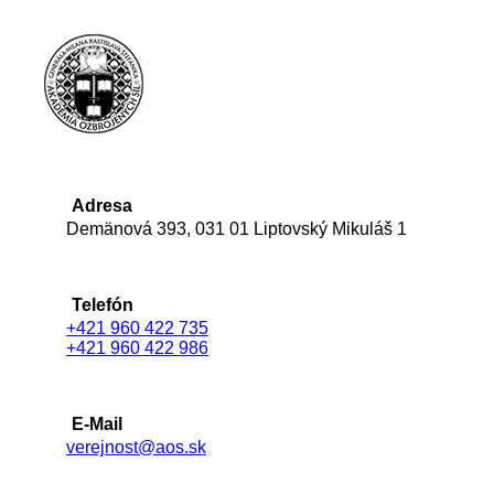
Adresa
Demänová 393, 031 01 Liptovský Mikuláš 1
Telefón
+421 960 422 735
+421 960 422 986
E-Mail
verejnost@aos.sk