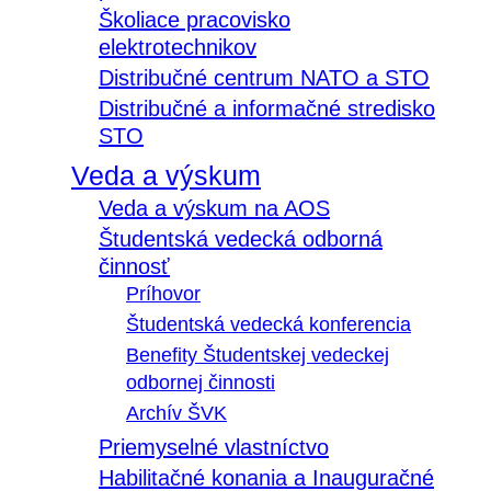
Školiace pracovisko
elektrotechnikov
Distribučné centrum NATO a STO
Distribučné a informačné stredisko
STO
Veda a výskum
Veda a výskum na AOS
Študentská vedecká odborná
činnosť
Príhovor
Študentská vedecká konferencia
Benefity Študentskej vedeckej
odbornej činnosti
Archív ŠVK
Priemyselné vlastníctvo
Habilitačné konania a Inauguračné