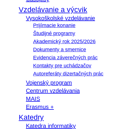
Vzdelávanie a výcvik
Vysokoškolské vzdelávanie
Prijímacie konanie
Študijné programy
Akademický rok 2025/2026
Dokumenty a smernice
Evidencia záverečných prác
Kontakty pre uchádzačov
Autoreferáty dizertačných prác
Vojenský program
Centrum vzdelávania
MAIS
Erasmus +
Katedry
Katedra informatiky