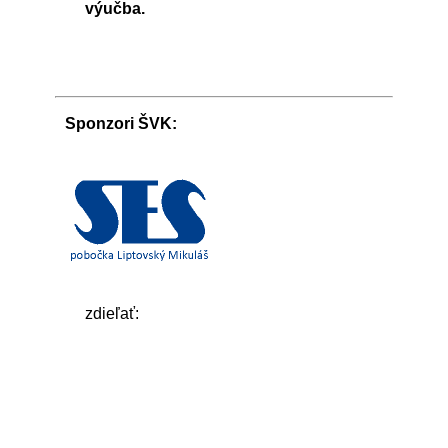
výučba.
Sponzori ŠVK:
zdieľať: