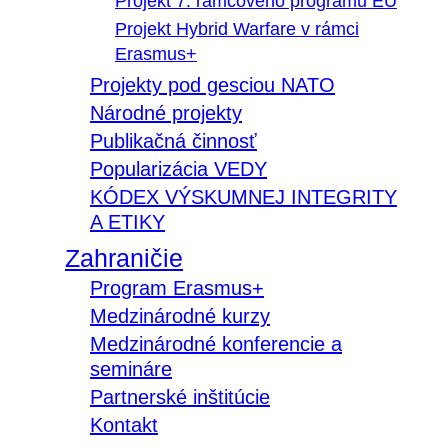
Projekt 7. rámcového programu EÚ
Projekt Hybrid Warfare v rámci
Erasmus+
Projekty pod gesciou NATO
Národné projekty
Publikačná činnosť
Popularizácia VEDY
KÓDEX VÝSKUMNEJ INTEGRITY
A ETIKY
Zahraničie
Program Erasmus+
Medzinárodné kurzy
Medzinárodné konferencie a
semináre
Partnerské inštitúcie
Kontakt