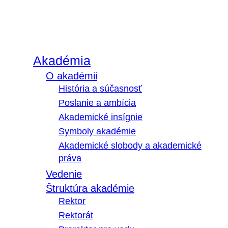
Akadémia
O akadémii
História a súčasnosť
Poslanie a ambícia
Akademické insígnie
Symboly akadémie
Akademické slobody a akademické
práva
Vedenie
Štruktúra akadémie
Rektor
Rektorát