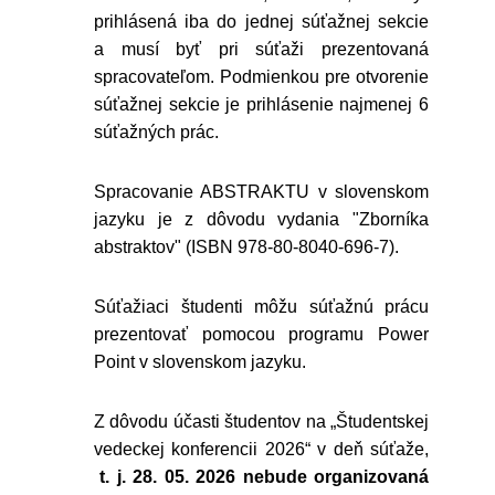
prihlásená iba do jednej súťažnej sekcie
a musí byť pri súťaži prezentovaná
spracovateľom. Podmienkou pre otvorenie
súťažnej sekcie je prihlásenie najmenej 6
súťažných prác.
Spracovanie ABSTRAKTU v slovenskom
jazyku je z dôvodu vydania "Zborníka
abstraktov" (ISBN 978-80-8040-696-7).
Súťažiaci študenti môžu súťažnú prácu
prezentovať pomocou programu Power
Point v slovenskom jazyku.
Z dôvodu účasti študentov na „Študentskej
vedeckej konferencii 2026“ v deň súťaže,
t. j. 28. 05. 2026 nebude organizovaná