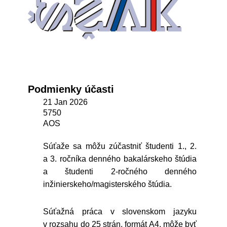
Podmienky účasti
21 Jan 2026
5750
AOS
Súťaže sa môžu zúčastniť študenti 1., 2.
a 3. ročníka denného bakalárskeho štúdia
a študenti 2-ročného denného
inžinierskeho/magisterského štúdia.
Súťažná práca v slovenskom jazyku
v rozsahu do 25 strán, formát A4, môže byť