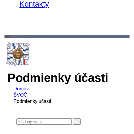
Kontakty
Podmienky účasti
Domov
ŠVOČ
Podmienky účasti