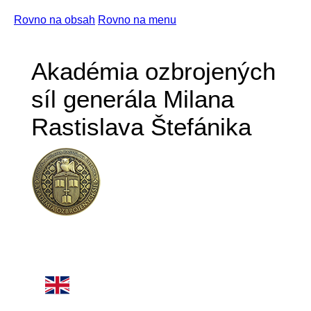
Rovno na obsah
Rovno na menu
Akadémia ozbrojených
síl generála Milana
Rastislava Štefánika