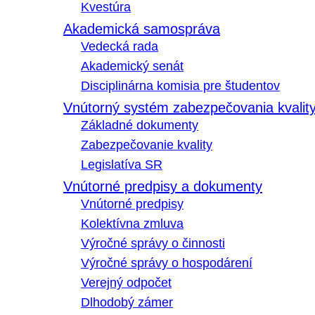
Kvestúra
Akademická samospráva
Vedecká rada
Akademický senát
Disciplinárna komisia pre študentov
Vnútorný systém zabezpečovania kvalit
Základné dokumenty
Zabezpečovanie kvality
Legislatíva SR
Vnútorné predpisy a dokumenty
Vnútorné predpisy
Kolektívna zmluva
Výročné správy o činnosti
Výročné správy o hospodárení
Verejný odpočet
Dlhodobý zámer