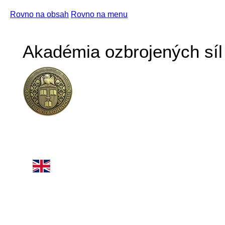
Rovno na obsah
Rovno na menu
Akadémia ozbrojených síl 