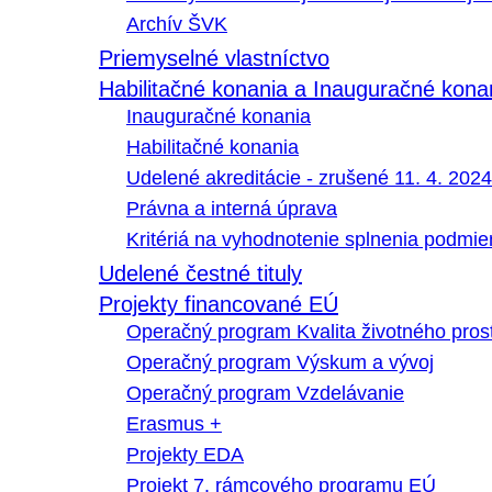
Archív ŠVK
Priemyselné vlastníctvo
Habilitačné konania a Inauguračné kona
Inauguračné konania
Habilitačné konania
Udelené akreditácie - zrušené 11. 4. 2024
Právna a interná úprava
Kritériá na vyhodnotenie splnenia podmi
Udelené čestné tituly
Projekty financované EÚ
Operačný program Kvalita životného pros
Operačný program Výskum a vývoj
Operačný program Vzdelávanie
Erasmus +
Projekty EDA
Projekt 7. rámcového programu EÚ