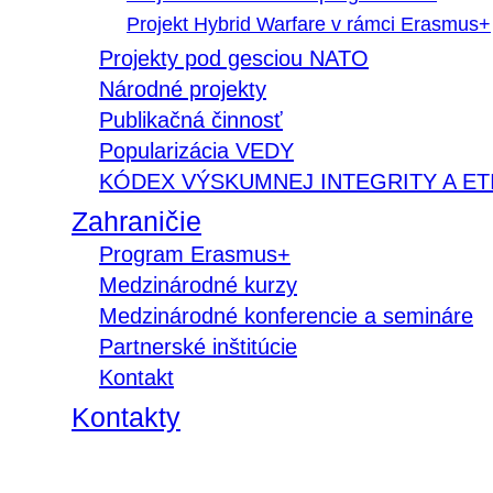
Projekt Hybrid Warfare v rámci Erasmus+
Projekty pod gesciou NATO
Národné projekty
Publikačná činnosť
Popularizácia VEDY
KÓDEX VÝSKUMNEJ INTEGRITY A ET
Zahraničie
Program Erasmus+
Medzinárodné kurzy
Medzinárodné konferencie a semináre
Partnerské inštitúcie
Kontakt
Kontakty