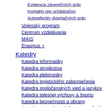
Evidencia záverečných prác
Kontakty pre uchádzačov
Autoreferáty dizertačných prác
Vojenský program
Centrum vzdelávania
MAIS
Erasmus +
Katedry
Katedra informatiky
Katedra strojárstva
Katedra elektroniky
Katedra logistického zabezpečenia
Katedra spoločenských vied a jazykov
Katedra telesnej výchovy a športu
Katedra bezpečnosti a obrany