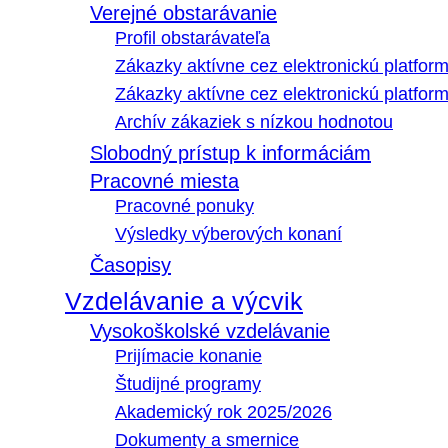
Verejné obstarávanie
Profil obstarávateľa
Zákazky aktívne cez elektronickú platfo
Zákazky aktívne cez elektronickú platfor
Archív zákaziek s nízkou hodnotou
Slobodný prístup k informáciám
Pracovné miesta
Pracovné ponuky
Výsledky výberových konaní
Časopisy
Vzdelávanie a výcvik
Vysokoškolské vzdelávanie
Prijímacie konanie
Študijné programy
Akademický rok 2025/2026
Dokumenty a smernice