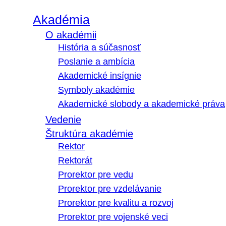
Akadémia
O akadémii
História a súčasnosť
Poslanie a ambícia
Akademické insígnie
Symboly akadémie
Akademické slobody a akademické práva
Vedenie
Štruktúra akadémie
Rektor
Rektorát
Prorektor pre vedu
Prorektor pre vzdelávanie
Prorektor pre kvalitu a rozvoj
Prorektor pre vojenské veci