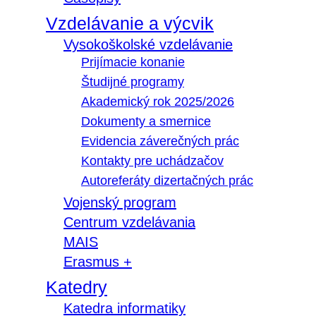
Vzdelávanie a výcvik
Vysokoškolské vzdelávanie
Prijímacie konanie
Študijné programy
Akademický rok 2025/2026
Dokumenty a smernice
Evidencia záverečných prác
Kontakty pre uchádzačov
Autoreferáty dizertačných prác
Vojenský program
Centrum vzdelávania
MAIS
Erasmus +
Katedry
Katedra informatiky