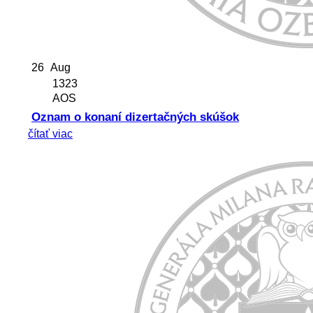
26
Aug
1323
AOS
Oznam o konaní dizertačných skúšok
čítať viac