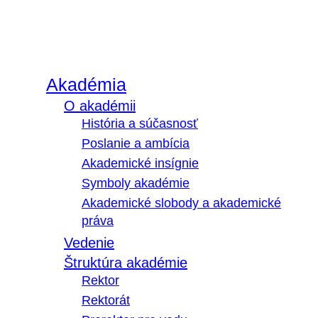
Akadémia
O akadémii
História a súčasnosť
Poslanie a ambícia
Akademické insígnie
Symboly akadémie
Akademické slobody a akademické
práva
Vedenie
Štruktúra akadémie
Rektor
Rektorát