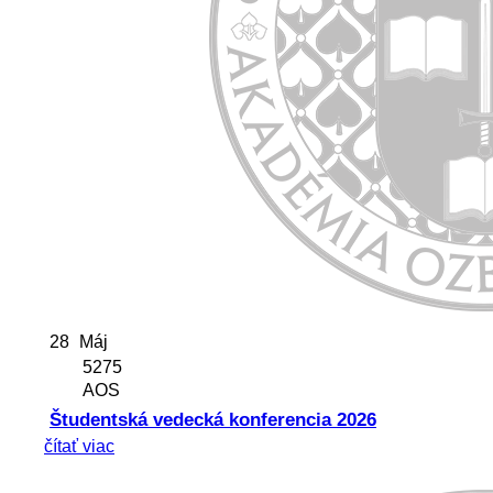
28
Máj
5275
AOS
Študentská vedecká konferencia 2026
čítať viac