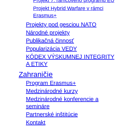
Projekt 7. rámcového programu EÚ
Projekt Hybrid Warfare v rámci
Erasmus+
Projekty pod gesciou NATO
Národné projekty
Publikačná činnosť
Popularizácia VEDY
KÓDEX VÝSKUMNEJ INTEGRITY
A ETIKY
Zahraničie
Program Erasmus+
Medzinárodné kurzy
Medzinárodné konferencie a
semináre
Partnerské inštitúcie
Kontakt