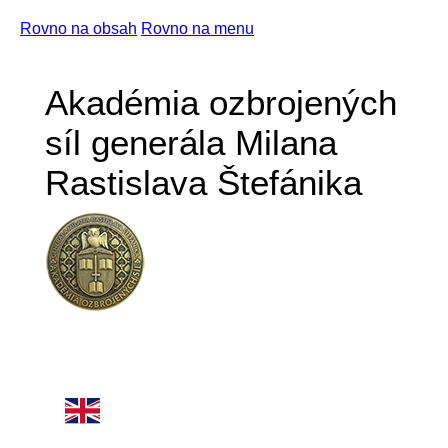
Rovno na obsah
Rovno na menu
Akadémia ozbrojených
síl generála Milana
Rastislava Štefánika