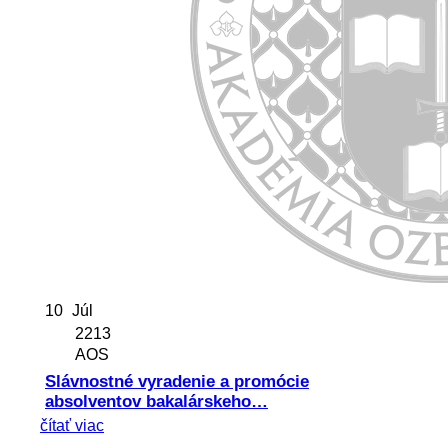
10
Júl
2213
AOS
Slávnostné vyradenie a promócie
absolventov bakalárskeho…
čítať viac