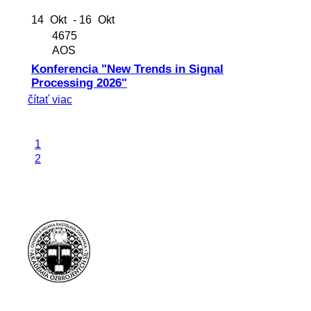
14
Okt
- 16
Okt
4675
AOS
Konferencia "New Trends in Signal
Processing 2026"
čítať viac
1
2