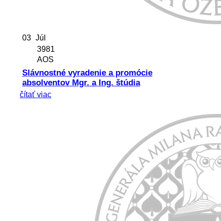
03
Júl
3981
AOS
Slávnostné vyradenie a promócie
absolventov Mgr. a Ing. štúdia
čítať viac