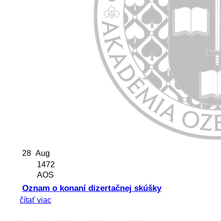
28
Aug
1472
AOS
Oznam o konaní dizertačnej skúšky
čítať viac