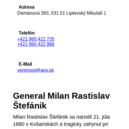
Adresa
Demänová 393, 031 01 Liptovský Mikuláš 1
Telefón
+421 960 422 735
+421 960 422 986
E-Mail
verejnost@aos.sk
General Milan Rastislav
Štefánik
Milan Rastislav Štefánik sa narodil 21. júla
1880 v Košariskách a tragicky zahynul pri