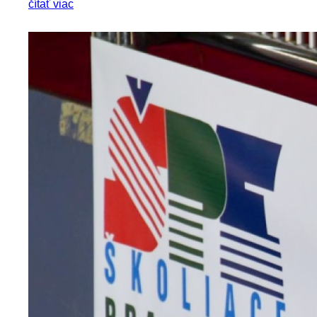
čítať viac