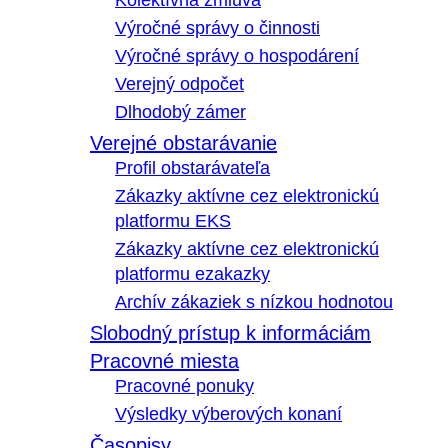
Kolektívna zmluva
Výročné správy o činnosti
Výročné správy o hospodárení
Verejný odpočet
Dlhodobý zámer
Verejné obstarávanie
Profil obstarávateľa
Zákazky aktívne cez elektronickú
platformu EKS
Zákazky aktívne cez elektronickú
platformu ezakazky
Archív zákaziek s nízkou hodnotou
Slobodný prístup k informáciám
Pracovné miesta
Pracovné ponuky
Výsledky výberových konaní
Časopisy