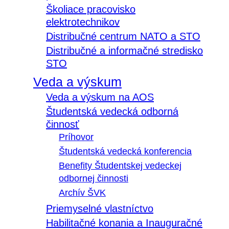
Školiace pracovisko
elektrotechnikov
Distribučné centrum NATO a STO
Distribučné a informačné stredisko
STO
Veda a výskum
Veda a výskum na AOS
Študentská vedecká odborná
činnosť
Príhovor
Študentská vedecká konferencia
Benefity Študentskej vedeckej
odbornej činnosti
Archív ŠVK
Priemyselné vlastníctvo
Habilitačné konania a Inauguračné