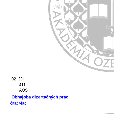
02
Júl
411
AOS
Obhajoba dizertačných prác
čítať viac