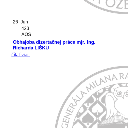
26
Jún
423
AOS
Obhajoba dizertačnej práce mjr. Ing.
Richarda LIŠKU
čítať viac