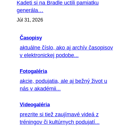
Kadeti si na Bradle uctili pamiatku
generála…
Júl 31, 2026
Časopisy
aktuálne číslo, ako aj archív časopisov
v elektronickej podobe...
Fotogaléria
akcie, podujatia, ale aj bežný život u
nás v akadémii...
Videogaléria
prezrite si tiež zaujímavé videá z
tréningov či kultúrnych podujatí...