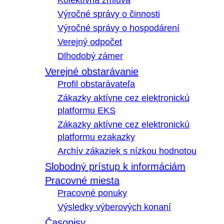
Kolektívna zmluva
Výročné správy o činnosti
Výročné správy o hospodárení
Verejný odpočet
Dlhodobý zámer
Verejné obstarávanie
Profil obstarávateľa
Zákazky aktívne cez elektronickú
platformu EKS
Zákazky aktívne cez elektronickú
platformu ezakazky
Archív zákaziek s nízkou hodnotou
Slobodný prístup k informáciám
Pracovné miesta
Pracovné ponuky
Výsledky výberových konaní
Časopisy