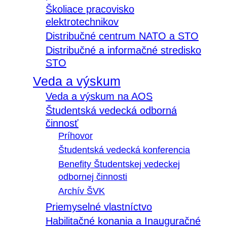
Školiace pracovisko
elektrotechnikov
Distribučné centrum NATO a STO
Distribučné a informačné stredisko
STO
Veda a výskum
Veda a výskum na AOS
Študentská vedecká odborná
činnosť
Príhovor
Študentská vedecká konferencia
Benefity Študentskej vedeckej
odbornej činnosti
Archív ŠVK
Priemyselné vlastníctvo
Habilitačné konania a Inauguračné