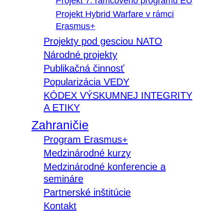
Projekt 7. rámcového programu EÚ
Projekt Hybrid Warfare v rámci
Erasmus+
Projekty pod gesciou NATO
Národné projekty
Publikačná činnosť
Popularizácia VEDY
KÓDEX VÝSKUMNEJ INTEGRITY
A ETIKY
Zahraničie
Program Erasmus+
Medzinárodné kurzy
Medzinárodné konferencie a
semináre
Partnerské inštitúcie
Kontakt