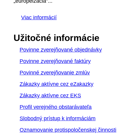
„europeizácia“...
Viac informácií
Užitočné informácie
Povinne zverejňované objednávky
Povinne zverejňované faktúry
Povinné zverejňovanie zmlúv
Zákazky aktívne cez eZakazky
Zákazky aktívne cez EKS
Profil verejného obstarávateľa
Slobodný prístup k informáciám
Oznamovanie protispoločenskej činnosti