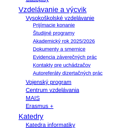
Vzdelávanie a výcvik
Vysokoškolské vzdelávanie
Prijímacie konanie
Študijné programy
Akademický rok 2025/2026
Dokumenty a smernice
Evidencia záverečných prác
Kontakty pre uchádzačov
Autoreferáty dizertačných prác
Vojenský program
Centrum vzdelávania
MAIS
Erasmus +
Katedry
Katedra informatiky