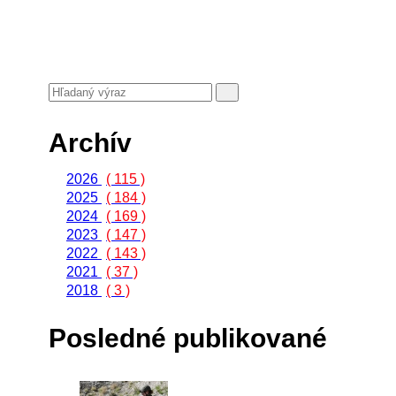
Archív
2026
( 115 )
2025
( 184 )
2024
( 169 )
2023
( 147 )
2022
( 143 )
2021
( 37 )
2018
( 3 )
Posledné publikované