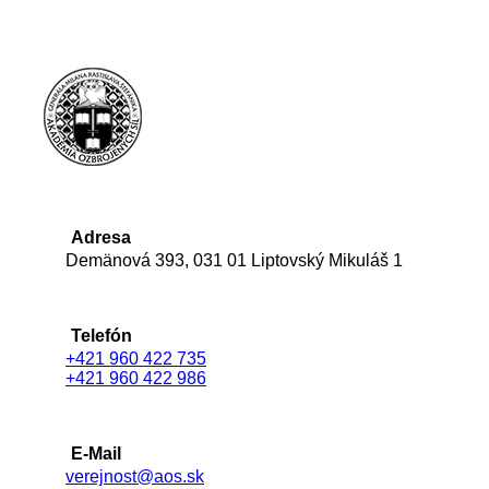
Adresa
Demänová 393, 031 01 Liptovský Mikuláš 1
Telefón
+421 960 422 735
+421 960 422 986
E-Mail
verejnost@aos.sk