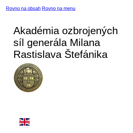
Rovno na obsah
Rovno na menu
Akadémia ozbrojených
síl generála Milana
Rastislava Štefánika