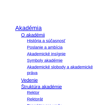
Akadémia
O akadémii
História a súčasnosť
Poslanie a ambícia
Akademické insígnie
Symboly akadémie
Akademické slobody a akademické
práva
Vedenie
Štruktúra akadémie
Rektor
Rektorát