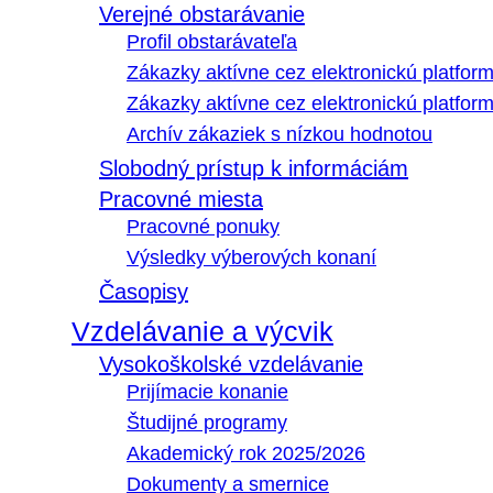
Verejné obstarávanie
Profil obstarávateľa
Zákazky aktívne cez elektronickú platfo
Zákazky aktívne cez elektronickú platfor
Archív zákaziek s nízkou hodnotou
Slobodný prístup k informáciám
Pracovné miesta
Pracovné ponuky
Výsledky výberových konaní
Časopisy
Vzdelávanie a výcvik
Vysokoškolské vzdelávanie
Prijímacie konanie
Študijné programy
Akademický rok 2025/2026
Dokumenty a smernice