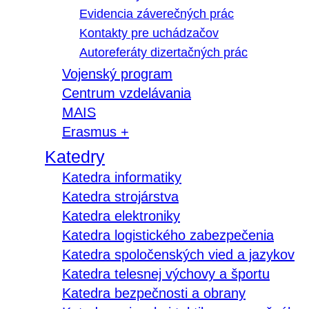
Evidencia záverečných prác
Kontakty pre uchádzačov
Autoreferáty dizertačných prác
Vojenský program
Centrum vzdelávania
MAIS
Erasmus +
Katedry
Katedra informatiky
Katedra strojárstva
Katedra elektroniky
Katedra logistického zabezpečenia
Katedra spoločenských vied a jazykov
Katedra telesnej výchovy a športu
Katedra bezpečnosti a obrany