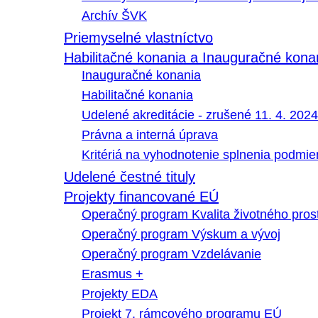
Archív ŠVK
Priemyselné vlastníctvo
Habilitačné konania a Inauguračné kona
Inauguračné konania
Habilitačné konania
Udelené akreditácie - zrušené 11. 4. 2024
Právna a interná úprava
Kritériá na vyhodnotenie splnenia podmi
Udelené čestné tituly
Projekty financované EÚ
Operačný program Kvalita životného pros
Operačný program Výskum a vývoj
Operačný program Vzdelávanie
Erasmus +
Projekty EDA
Projekt 7. rámcového programu EÚ