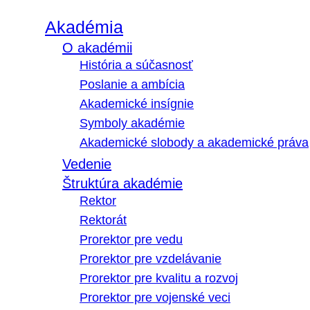
Akadémia
O akadémii
História a súčasnosť
Poslanie a ambícia
Akademické insígnie
Symboly akadémie
Akademické slobody a akademické práva
Vedenie
Štruktúra akadémie
Rektor
Rektorát
Prorektor pre vedu
Prorektor pre vzdelávanie
Prorektor pre kvalitu a rozvoj
Prorektor pre vojenské veci