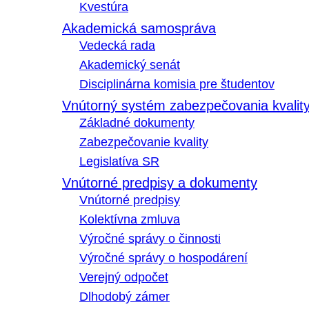
Kvestúra
Akademická samospráva
Vedecká rada
Akademický senát
Disciplinárna komisia pre študentov
Vnútorný systém zabezpečovania kvalit
Základné dokumenty
Zabezpečovanie kvality
Legislatíva SR
Vnútorné predpisy a dokumenty
Vnútorné predpisy
Kolektívna zmluva
Výročné správy o činnosti
Výročné správy o hospodárení
Verejný odpočet
Dlhodobý zámer