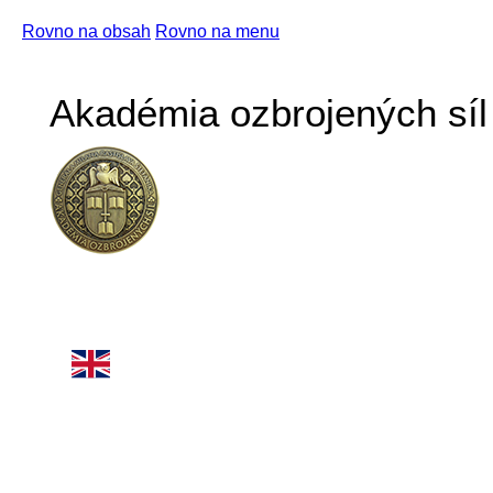
Rovno na obsah
Rovno na menu
Akadémia ozbrojených síl 