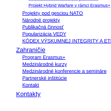
Projekt Hybrid Warfare v rámci Erasmus+
Projekty pod gesciou NATO
Národné projekty
Publikačná činnosť
Popularizácia VEDY
KÓDEX VÝSKUMNEJ INTEGRITY A ET
Zahraničie
Program Erasmus+
Medzinárodné kurzy
Medzinárodné konferencie a semináre
Partnerské inštitúcie
Kontakt
Kontakty