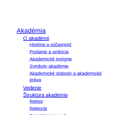
Akadémia
O akadémii
História a súčasnosť
Poslanie a ambícia
Akademické insígnie
Symboly akadémie
Akademické slobody a akademické
práva
Vedenie
Štruktúra akadémie
Rektor
Rektorát