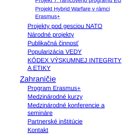
Projekt 7. rámcového programu EÚ
Projekt Hybrid Warfare v rámci
Erasmus+
Projekty pod gesciou NATO
Národné projekty
Publikačná činnosť
Popularizácia VEDY
KÓDEX VÝSKUMNEJ INTEGRITY
A ETIKY
Zahraničie
Program Erasmus+
Medzinárodné kurzy
Medzinárodné konferencie a
semináre
Partnerské inštitúcie
Kontakt