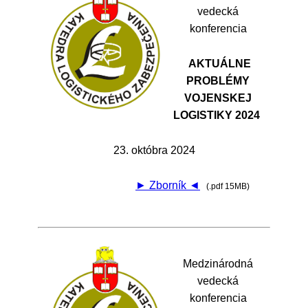
vedecká
konferencia
AKTUÁLNE
PROBLÉMY
VOJENSKEJ
LOGISTIKY 2024
23. októbra 2024
► Zborník ◄
(.pdf 15MB)
Medzinárodná
vedecká
konferencia