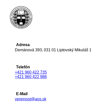
Adresa
Demänová 393, 031 01 Liptovský Mikuláš 1
Telefón
+421 960 422 735
+421 960 422 986
E-Mail
verejnost@aos.sk