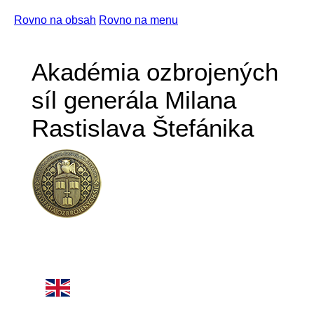
Rovno na obsah
Rovno na menu
Akadémia ozbrojených
síl generála Milana
Rastislava Štefánika