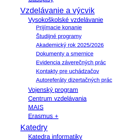
Vzdelávanie a výcvik
Vysokoškolské vzdelávanie
Prijímacie konanie
Študijné programy
Akademický rok 2025/2026
Dokumenty a smernice
Evidencia záverečných prác
Kontakty pre uchádzačov
Autoreferáty dizertačných prác
Vojenský program
Centrum vzdelávania
MAIS
Erasmus +
Katedry
Katedra informatiky