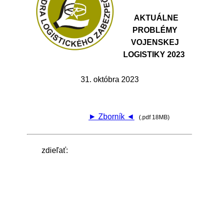
AKTUÁLNE
PROBLÉMY
VOJENSKEJ
LOGISTIKY 2023
31. októbra 2023
► Zborník ◄
(.pdf 18MB)
zdieľať: