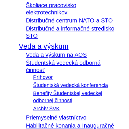
Školiace pracovisko
elektrotechnikov
Distribučné centrum NATO a STO
Distribučné a informačné stredisko
STO
Veda a výskum
Veda a výskum na AOS
Študentská vedecká odborná
činnosť
Príhovor
Študentská vedecká konferencia
Benefity Študentskej vedeckej
odbornej činnosti
Archív ŠVK
Priemyselné vlastníctvo
Habilitačné konania a Inauguračné