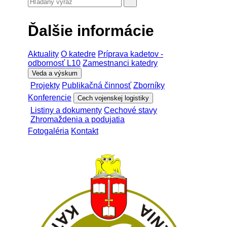
Ďalšie informácie
Aktuality
O katedre
Príprava kadetov -
odbornosť L10
Zamestnanci katedry
Veda a výskum
Projekty
Publikačná činnosť
Zborníky
Konferencie
Cech vojenskej logistiky
Listiny a dokumenty
Cechové stavy
Zhromaždenia a podujatia
Fotogaléria
Kontakt