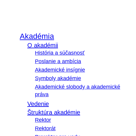
Akadémia
O akadémii
História a súčasnosť
Poslanie a ambícia
Akademické insígnie
Symboly akadémie
Akademické slobody a akademické
práva
Vedenie
Štruktúra akadémie
Rektor
Rektorát