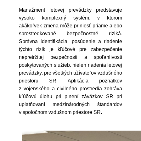
Manažment letovej prevádzky predstavuje
vysoko komplexný systém, v ktorom
akákoľvek zmena môže priniesť priame alebo
sprostredkované bezpečnostné riziká.
Správna identifikácia, posúdenie a riadenie
týchto rizík je kľúčové pre zabezpečenie
nepretržitej bezpečnosti a spoľahlivosti
poskytovaných služieb, nielen riadenia letovej
prevádzky, pre všetkých užívateľov vzdušného
priestoru SR. Aplikácia poznatkov
z vojenského a civilného prostredia zohráva
kľúčovú úlohu pri plnení záväzkov SR pri
uplatňovaní medzinárodných štandardov
v spoločnom vzdušnom priestore SR.