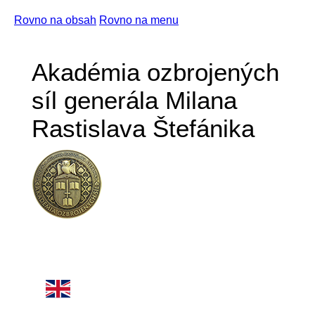
Rovno na obsah
Rovno na menu
Akadémia ozbrojených
síl generála Milana
Rastislava Štefánika