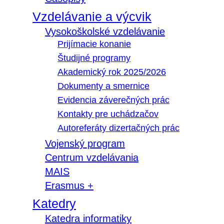
Vzdelávanie a výcvik
Vysokoškolské vzdelávanie
Prijímacie konanie
Študijné programy
Akademický rok 2025/2026
Dokumenty a smernice
Evidencia záverečných prác
Kontakty pre uchádzačov
Autoreferáty dizertačných prác
Vojenský program
Centrum vzdelávania
MAIS
Erasmus +
Katedry
Katedra informatiky