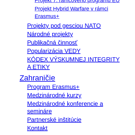
Projekt 7. rámcového programu EÚ
Projekt Hybrid Warfare v rámci
Erasmus+
Projekty pod gesciou NATO
Národné projekty
Publikačná činnosť
Popularizácia VEDY
KÓDEX VÝSKUMNEJ INTEGRITY
A ETIKY
Zahraničie
Program Erasmus+
Medzinárodné kurzy
Medzinárodné konferencie a
semináre
Partnerské inštitúcie
Kontakt