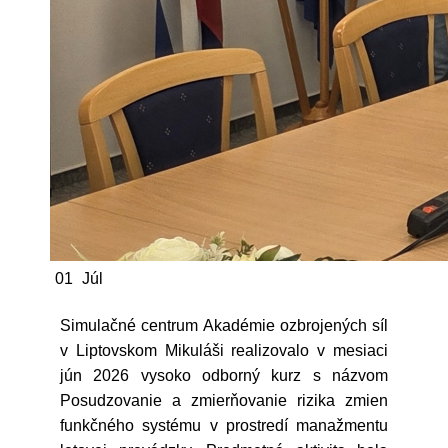
01
Júl
Simulačné centrum Akadémie ozbrojených síl
v Liptovskom Mikuláši realizovalo v mesiaci
jún 2026 vysoko odborný kurz s názvom
Posudzovanie a zmierňovanie rizika zmien
funkčného systému v prostredí manažmentu