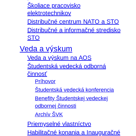
Školiace pracovisko
elektrotechnikov
Distribučné centrum NATO a STO
Distribučné a informačné stredisko
STO
Veda a výskum
Veda a výskum na AOS
Študentská vedecká odborná
činnosť
Príhovor
Študentská vedecká konferencia
Benefity Študentskej vedeckej
odbornej činnosti
Archív ŠVK
Priemyselné vlastníctvo
Habilitačné konania a Inauguračné