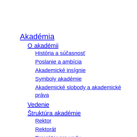
Akadémia
O akadémii
História a súčasnosť
Poslanie a ambícia
Akademické insígnie
Symboly akadémie
Akademické slobody a akademické
práva
Vedenie
Štruktúra akadémie
Rektor
Rektorát