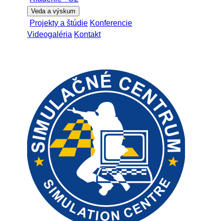
Veda a výskum
Projekty a štúdie
Konferencie
Videogaléria
Kontakt