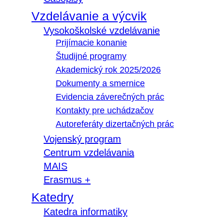
Vzdelávanie a výcvik
Vysokoškolské vzdelávanie
Prijímacie konanie
Študijné programy
Akademický rok 2025/2026
Dokumenty a smernice
Evidencia záverečných prác
Kontakty pre uchádzačov
Autoreferáty dizertačných prác
Vojenský program
Centrum vzdelávania
MAIS
Erasmus +
Katedry
Katedra informatiky