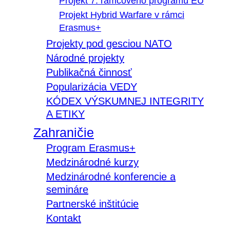
Projekt 7. rámcového programu EÚ
Projekt Hybrid Warfare v rámci
Erasmus+
Projekty pod gesciou NATO
Národné projekty
Publikačná činnosť
Popularizácia VEDY
KÓDEX VÝSKUMNEJ INTEGRITY
A ETIKY
Zahraničie
Program Erasmus+
Medzinárodné kurzy
Medzinárodné konferencie a
semináre
Partnerské inštitúcie
Kontakt