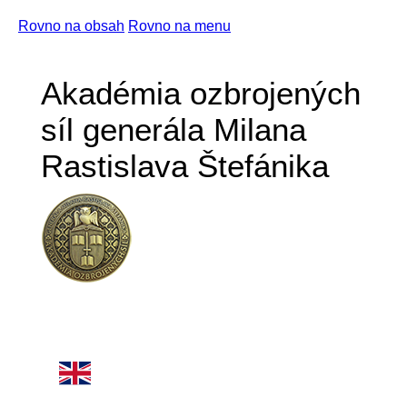
Rovno na obsah
Rovno na menu
Akadémia ozbrojených
síl generála Milana
Rastislava Štefánika