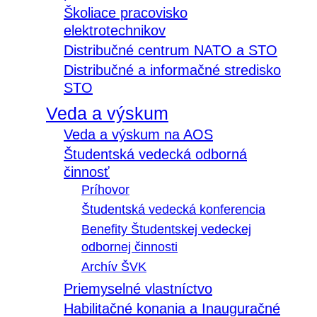
Školiace pracovisko
elektrotechnikov
Distribučné centrum NATO a STO
Distribučné a informačné stredisko
STO
Veda a výskum
Veda a výskum na AOS
Študentská vedecká odborná
činnosť
Príhovor
Študentská vedecká konferencia
Benefity Študentskej vedeckej
odbornej činnosti
Archív ŠVK
Priemyselné vlastníctvo
Habilitačné konania a Inauguračné