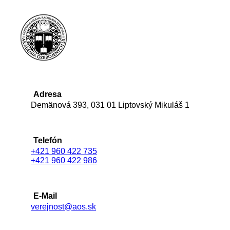
Adresa
Demänová 393, 031 01 Liptovský Mikuláš 1
Telefón
+421 960 422 735
+421 960 422 986
E-Mail
verejnost@aos.sk