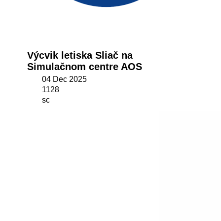
Výcvik letiska Sliač na
Simulačnom centre AOS
04 Dec 2025
1128
sc