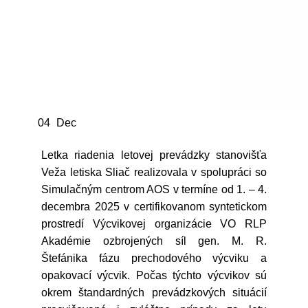
04
Dec
Letka riadenia letovej prevádzky stanovišťa
Veža letiska Sliač realizovala v spolupráci so
Simulačným centrom AOS v termíne od 1. – 4.
decembra 2025 v certifikovanom syntetickom
prostredí Výcvikovej organizácie VO RLP
Akadémie ozbrojených síl gen. M. R.
Štefánika fázu prechodového výcviku a
opakovací výcvik. Počas týchto výcvikov sú
okrem štandardných prevádzkových situácií