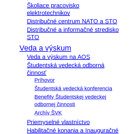
Školiace pracovisko
elektrotechnikov
Distribučné centrum NATO a STO
Distribučné a informačné stredisko
STO
Veda a výskum
Veda a výskum na AOS
Študentská vedecká odborná
činnosť
Príhovor
Študentská vedecká konferencia
Benefity Študentskej vedeckej
odbornej činnosti
Archív ŠVK
Priemyselné vlastníctvo
Habilitačné konania a Inauguračné