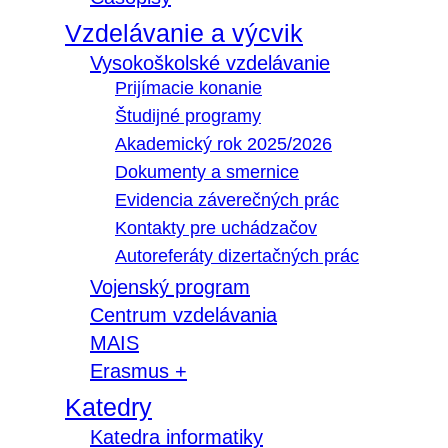
Vzdelávanie a výcvik
Vysokoškolské vzdelávanie
Prijímacie konanie
Študijné programy
Akademický rok 2025/2026
Dokumenty a smernice
Evidencia záverečných prác
Kontakty pre uchádzačov
Autoreferáty dizertačných prác
Vojenský program
Centrum vzdelávania
MAIS
Erasmus +
Katedry
Katedra informatiky