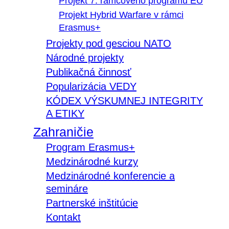
Projekt 7. rámcového programu EÚ
Projekt Hybrid Warfare v rámci
Erasmus+
Projekty pod gesciou NATO
Národné projekty
Publikačná činnosť
Popularizácia VEDY
KÓDEX VÝSKUMNEJ INTEGRITY
A ETIKY
Zahraničie
Program Erasmus+
Medzinárodné kurzy
Medzinárodné konferencie a
semináre
Partnerské inštitúcie
Kontakt