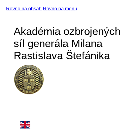
Rovno na obsah
Rovno na menu
Akadémia ozbrojených
síl generála Milana
Rastislava Štefánika