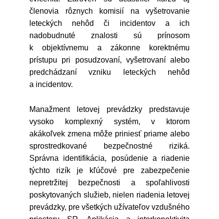
členovia rôznych komisií na vyšetrovanie
leteckých nehôd či incidentov a ich
nadobudnuté znalosti sú prínosom
k objektívnemu a zákonne korektnému
prístupu pri posudzovaní, vyšetrovaní alebo
predchádzaní vzniku leteckých nehôd
a incidentov.
Manažment letovej prevádzky predstavuje
vysoko komplexný systém, v ktorom
akákoľvek zmena môže priniesť priame alebo
sprostredkované bezpečnostné riziká.
Správna identifikácia, posúdenie a riadenie
týchto rizík je kľúčové pre zabezpečenie
nepretržitej bezpečnosti a spoľahlivosti
poskytovaných služieb, nielen riadenia letovej
prevádzky, pre všetkých užívateľov vzdušného