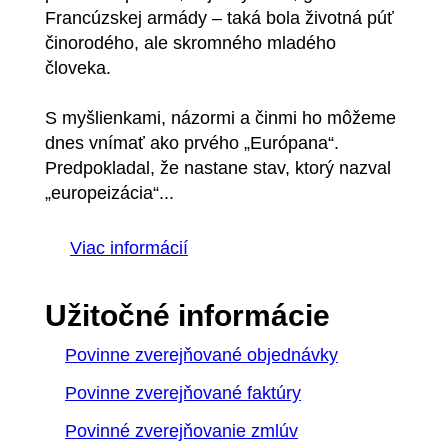
Francúzskej armády – taká bola životná púť
činorodého, ale skromného mladého
človeka.
S myšlienkami, názormi a činmi ho môžeme
dnes vnímať ako prvého „Európana“.
Predpokladal, že nastane stav, ktorý nazval
„europeizácia“...
Viac informácií
Užitočné informácie
Povinne zverejňované objednávky
Povinne zverejňované faktúry
Povinné zverejňovanie zmlúv