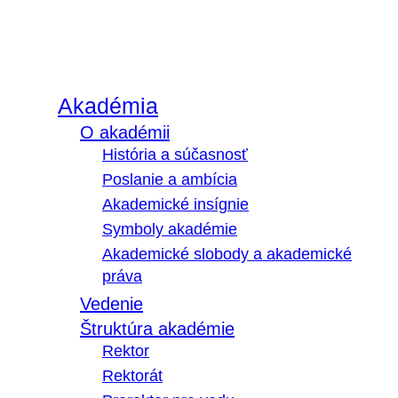
Akadémia
O akadémii
História a súčasnosť
Poslanie a ambícia
Akademické insígnie
Symboly akadémie
Akademické slobody a akademické
práva
Vedenie
Štruktúra akadémie
Rektor
Rektorát