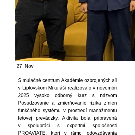
27
Nov
Simulačné centrum Akadémie ozbrojených síl
v Liptovskom Mikuláši realizovalo v novembri
2025 vysoko odborný kurz s názvom
Posudzovanie a zmierňovanie rizika zmien
funkčného systému v prostredí manažmentu
letovej prevádzky. Aktivita bola pripravená
v spolupráci s expertmi spoločnosti
PROAVIATE, ktorí v rámci odovzdávania