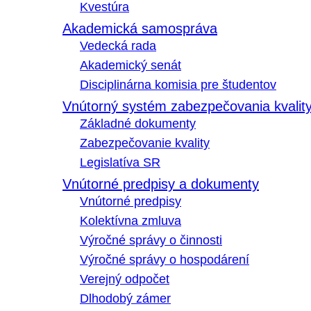
Kvestúra
Akademická samospráva
Vedecká rada
Akademický senát
Disciplinárna komisia pre študentov
Vnútorný systém zabezpečovania kvalit
Základné dokumenty
Zabezpečovanie kvality
Legislatíva SR
Vnútorné predpisy a dokumenty
Vnútorné predpisy
Kolektívna zmluva
Výročné správy o činnosti
Výročné správy o hospodárení
Verejný odpočet
Dlhodobý zámer