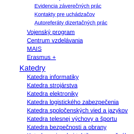
Evidencia záverečných prác
Kontakty pre uchádzačov
Autoreferáty dizertačných prác
Vojenský program
Centrum vzdelávania
MAIS
Erasmus +
Katedry
Katedra informatiky
Katedra strojárstva
Katedra elektroniky
Katedra logistického zabezpečenia
Katedra spoločenských vied a jazykov
Katedra telesnej výchovy a športu
Katedra bezpečnosti a obrany