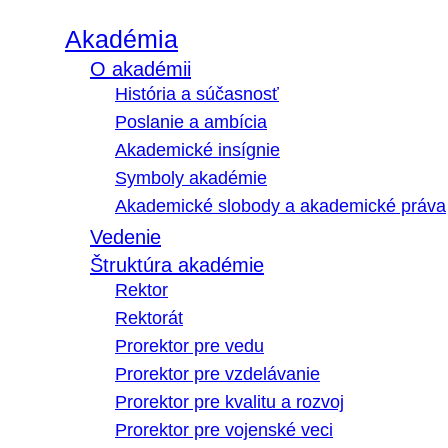
Akadémia
O akadémii
História a súčasnosť
Poslanie a ambícia
Akademické insígnie
Symboly akadémie
Akademické slobody a akademické práva
Vedenie
Štruktúra akadémie
Rektor
Rektorát
Prorektor pre vedu
Prorektor pre vzdelávanie
Prorektor pre kvalitu a rozvoj
Prorektor pre vojenské veci