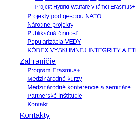
Projekt Hybrid Warfare v rámci Erasmus+
Projekty pod gesciou NATO
Národné projekty
Publikačná činnosť
Popularizácia VEDY
KÓDEX VÝSKUMNEJ INTEGRITY A ET
Zahraničie
Program Erasmus+
Medzinárodné kurzy
Medzinárodné konferencie a semináre
Partnerské inštitúcie
Kontakt
Kontakty