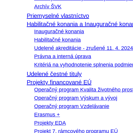
Archív ŠVK
Priemyselné vlastníctvo
Habilitačné konania a Inauguračné kona
Inauguračné konania
Habilitačné konania
Udelené akreditácie - zrušené 11. 4. 2024
Právna a interná úprava
Kritériá na vyhodnotenie splnenia podmi
Udelené čestné tituly
Projekty financované EÚ
Operačný program Kvalita životného pros
Operačný program Výskum a vývoj
Operačný program Vzdelávanie
Erasmus +
Projekty EDA
Projekt 7. rámcového programu EÚ