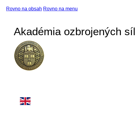
Rovno na obsah
Rovno na menu
Akadémia ozbrojených síl 