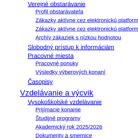
Verejné obstarávanie
Profil obstarávateľa
Zákazky aktívne cez elektronickú platfo
Zákazky aktívne cez elektronickú platfor
Archív zákaziek s nízkou hodnotou
Slobodný prístup k informáciám
Pracovné miesta
Pracovné ponuky
Výsledky výberových konaní
Časopisy
Vzdelávanie a výcvik
Vysokoškolské vzdelávanie
Prijímacie konanie
Študijné programy
Akademický rok 2025/2026
Dokumenty a smernice