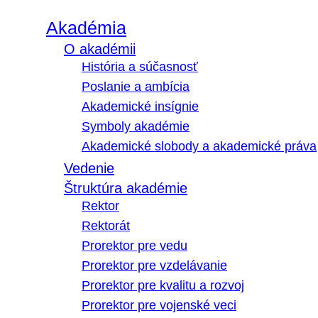
Akadémia
O akadémii
História a súčasnosť
Poslanie a ambícia
Akademické insígnie
Symboly akadémie
Akademické slobody a akademické práva
Vedenie
Štruktúra akadémie
Rektor
Rektorát
Prorektor pre vedu
Prorektor pre vzdelávanie
Prorektor pre kvalitu a rozvoj
Prorektor pre vojenské veci