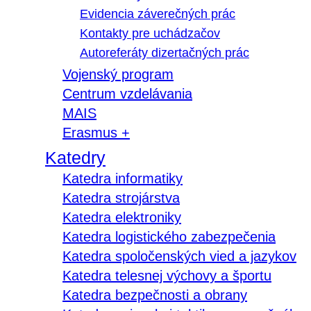
Evidencia záverečných prác
Kontakty pre uchádzačov
Autoreferáty dizertačných prác
Vojenský program
Centrum vzdelávania
MAIS
Erasmus +
Katedry
Katedra informatiky
Katedra strojárstva
Katedra elektroniky
Katedra logistického zabezpečenia
Katedra spoločenských vied a jazykov
Katedra telesnej výchovy a športu
Katedra bezpečnosti a obrany