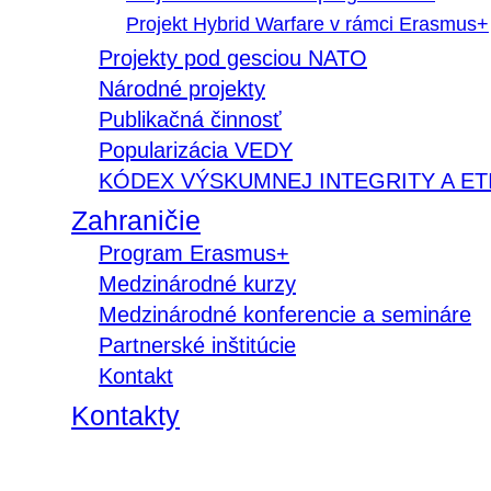
Projekt Hybrid Warfare v rámci Erasmus+
Projekty pod gesciou NATO
Národné projekty
Publikačná činnosť
Popularizácia VEDY
KÓDEX VÝSKUMNEJ INTEGRITY A ET
Zahraničie
Program Erasmus+
Medzinárodné kurzy
Medzinárodné konferencie a semináre
Partnerské inštitúcie
Kontakt
Kontakty