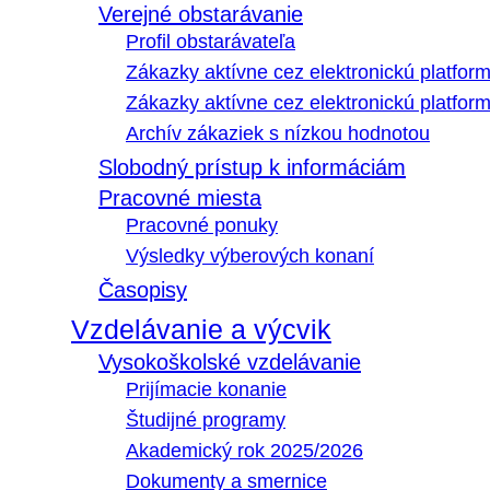
Verejné obstarávanie
Profil obstarávateľa
Zákazky aktívne cez elektronickú platfo
Zákazky aktívne cez elektronickú platfor
Archív zákaziek s nízkou hodnotou
Slobodný prístup k informáciám
Pracovné miesta
Pracovné ponuky
Výsledky výberových konaní
Časopisy
Vzdelávanie a výcvik
Vysokoškolské vzdelávanie
Prijímacie konanie
Študijné programy
Akademický rok 2025/2026
Dokumenty a smernice