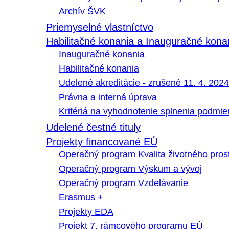
Archív ŠVK
Priemyselné vlastníctvo
Habilitačné konania a Inauguračné kona
Inauguračné konania
Habilitačné konania
Udelené akreditácie - zrušené 11. 4. 2024
Právna a interná úprava
Kritériá na vyhodnotenie splnenia podmi
Udelené čestné tituly
Projekty financované EÚ
Operačný program Kvalita životného pros
Operačný program Výskum a vývoj
Operačný program Vzdelávanie
Erasmus +
Projekty EDA
Projekt 7. rámcového programu EÚ