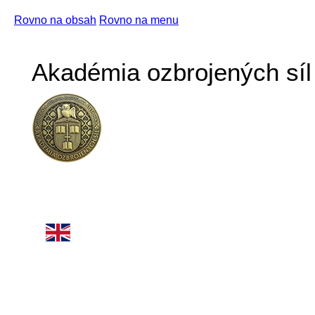
Rovno na obsah
Rovno na menu
Akadémia ozbrojených síl 