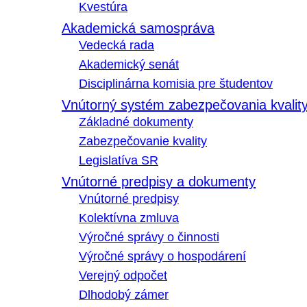
Kvestúra
Akademická samospráva
Vedecká rada
Akademický senát
Disciplinárna komisia pre študentov
Vnútorný systém zabezpečovania kvalit
Základné dokumenty
Zabezpečovanie kvality
Legislatíva SR
Vnútorné predpisy a dokumenty
Vnútorné predpisy
Kolektívna zmluva
Výročné správy o činnosti
Výročné správy o hospodárení
Verejný odpočet
Dlhodobý zámer