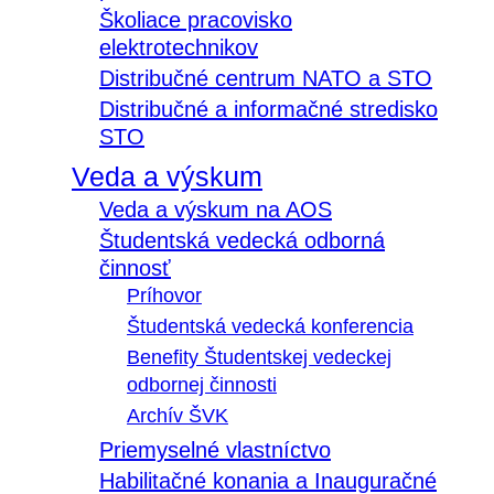
Školiace pracovisko
elektrotechnikov
Distribučné centrum NATO a STO
Distribučné a informačné stredisko
STO
Veda a výskum
Veda a výskum na AOS
Študentská vedecká odborná
činnosť
Príhovor
Študentská vedecká konferencia
Benefity Študentskej vedeckej
odbornej činnosti
Archív ŠVK
Priemyselné vlastníctvo
Habilitačné konania a Inauguračné