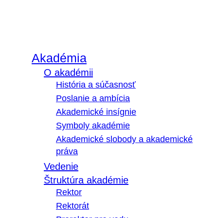
Akadémia
O akadémii
História a súčasnosť
Poslanie a ambícia
Akademické insígnie
Symboly akadémie
Akademické slobody a akademické
práva
Vedenie
Štruktúra akadémie
Rektor
Rektorát