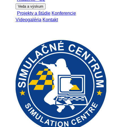
Veda a výskum
Projekty a štúdie
Konferencie
Videogaléria
Kontakt