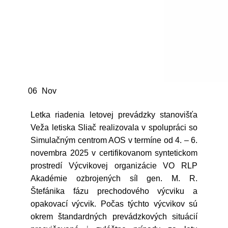
06
Nov
Letka riadenia letovej prevádzky stanovišťa
Veža letiska Sliač realizovala v spolupráci so
Simulačným centrom AOS v termíne od 4. – 6.
novembra 2025 v certifikovanom syntetickom
prostredí Výcvikovej organizácie VO RLP
Akadémie ozbrojených síl gen. M. R.
Štefánika fázu prechodového výcviku a
opakovací výcvik. Počas týchto výcvikov sú
okrem štandardných prevádzkových situácií