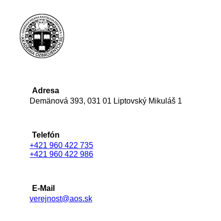
Adresa
Demänová 393, 031 01 Liptovský Mikuláš 1
Telefón
+421 960 422 735
+421 960 422 986
E-Mail
verejnost@aos.sk