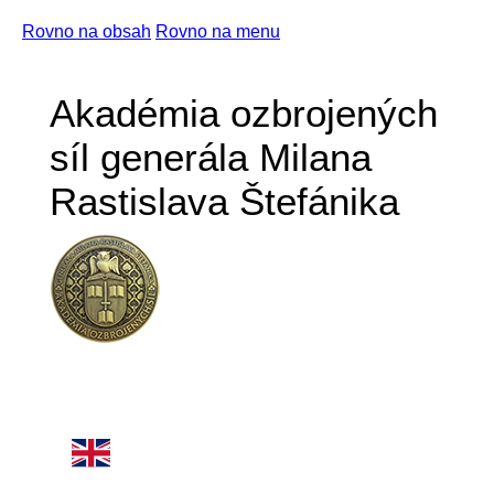
Rovno na obsah
Rovno na menu
Akadémia ozbrojených
síl generála Milana
Rastislava Štefánika