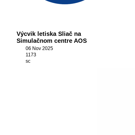
Výcvik letiska Sliač na
Simulačnom centre AOS
06 Nov 2025
1173
sc