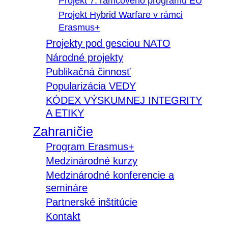
Projekt 7. rámcového programu EÚ
Projekt Hybrid Warfare v rámci
Erasmus+
Projekty pod gesciou NATO
Národné projekty
Publikačná činnosť
Popularizácia VEDY
KÓDEX VÝSKUMNEJ INTEGRITY
A ETIKY
Zahraničie
Program Erasmus+
Medzinárodné kurzy
Medzinárodné konferencie a
semináre
Partnerské inštitúcie
Kontakt