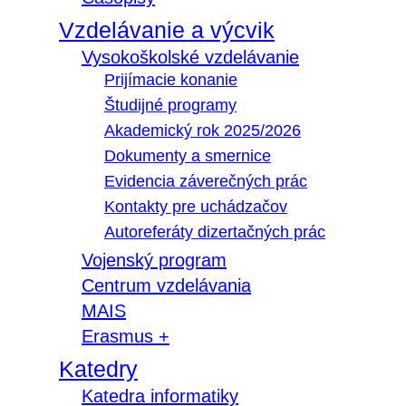
Vzdelávanie a výcvik
Vysokoškolské vzdelávanie
Prijímacie konanie
Študijné programy
Akademický rok 2025/2026
Dokumenty a smernice
Evidencia záverečných prác
Kontakty pre uchádzačov
Autoreferáty dizertačných prác
Vojenský program
Centrum vzdelávania
MAIS
Erasmus +
Katedry
Katedra informatiky