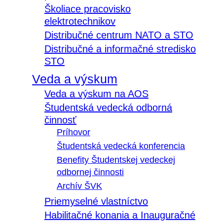
Školiace pracovisko
elektrotechnikov
Distribučné centrum NATO a STO
Distribučné a informačné stredisko
STO
Veda a výskum
Veda a výskum na AOS
Študentská vedecká odborná
činnosť
Príhovor
Študentská vedecká konferencia
Benefity Študentskej vedeckej
odbornej činnosti
Archív ŠVK
Priemyselné vlastníctvo
Habilitačné konania a Inauguračné