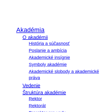
Akadémia
O akadémii
História a súčasnosť
Poslanie a ambícia
Akademické insígnie
Symboly akadémie
Akademické slobody a akademické
práva
Vedenie
Štruktúra akadémie
Rektor
Rektorát