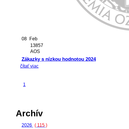
08
Feb
13857
AOS
Zákazky s nízkou hodnotou 2024
čítať viac
1
Archív
2026
( 115 )