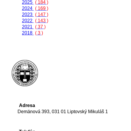
2025
( 184 )
2024
( 169 )
2023
( 147 )
2022
( 143 )
2021
( 37 )
2018
( 3 )
Adresa
Demänová 393, 031 01 Liptovský Mikuláš 1