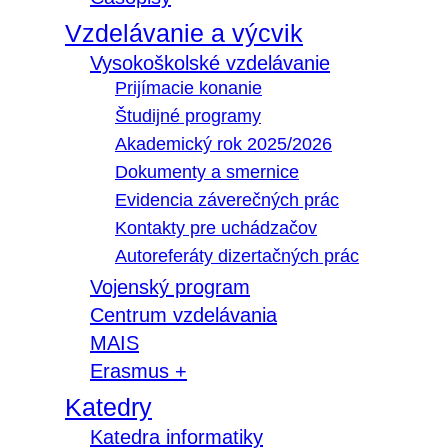
Vzdelávanie a výcvik
Vysokoškolské vzdelávanie
Prijímacie konanie
Študijné programy
Akademický rok 2025/2026
Dokumenty a smernice
Evidencia záverečných prác
Kontakty pre uchádzačov
Autoreferáty dizertačných prác
Vojenský program
Centrum vzdelávania
MAIS
Erasmus +
Katedry
Katedra informatiky