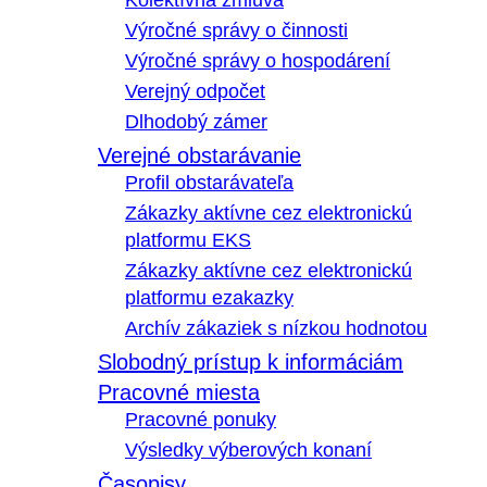
Kolektívna zmluva
Výročné správy o činnosti
Výročné správy o hospodárení
Verejný odpočet
Dlhodobý zámer
Verejné obstarávanie
Profil obstarávateľa
Zákazky aktívne cez elektronickú
platformu EKS
Zákazky aktívne cez elektronickú
platformu ezakazky
Archív zákaziek s nízkou hodnotou
Slobodný prístup k informáciám
Pracovné miesta
Pracovné ponuky
Výsledky výberových konaní
Časopisy