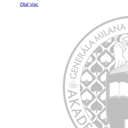
čítať viac