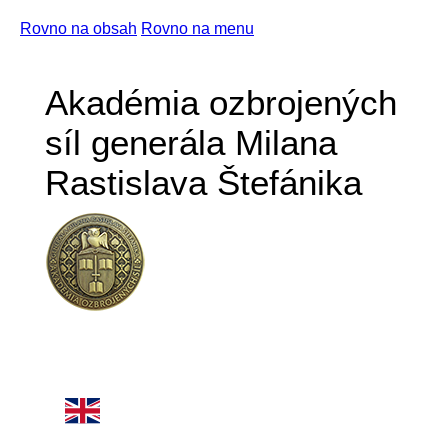
Rovno na obsah
Rovno na menu
Akadémia ozbrojených
síl generála Milana
Rastislava Štefánika