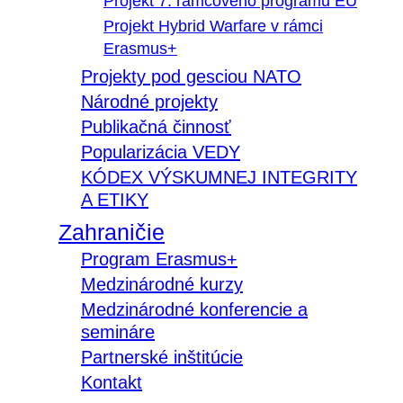
Projekt 7. rámcového programu EÚ
Projekt Hybrid Warfare v rámci
Erasmus+
Projekty pod gesciou NATO
Národné projekty
Publikačná činnosť
Popularizácia VEDY
KÓDEX VÝSKUMNEJ INTEGRITY
A ETIKY
Zahraničie
Program Erasmus+
Medzinárodné kurzy
Medzinárodné konferencie a
semináre
Partnerské inštitúcie
Kontakt