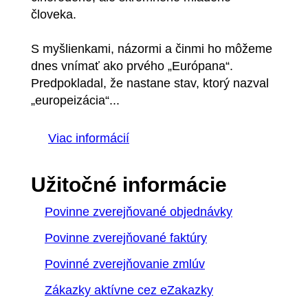
človeka.
S myšlienkami, názormi a činmi ho môžeme
dnes vnímať ako prvého „Európana“.
Predpokladal, že nastane stav, ktorý nazval
„europeizácia“...
Viac informácií
Užitočné informácie
Povinne zverejňované objednávky
Povinne zverejňované faktúry
Povinné zverejňovanie zmlúv
Zákazky aktívne cez eZakazky