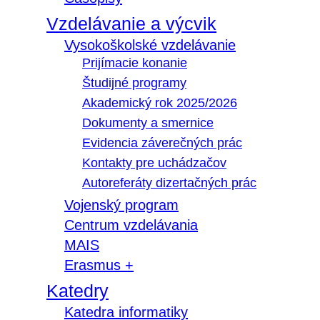
Vzdelávanie a výcvik
Vysokoškolské vzdelávanie
Prijímacie konanie
Študijné programy
Akademický rok 2025/2026
Dokumenty a smernice
Evidencia záverečných prác
Kontakty pre uchádzačov
Autoreferáty dizertačných prác
Vojenský program
Centrum vzdelávania
MAIS
Erasmus +
Katedry
Katedra informatiky