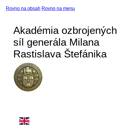
Rovno na obsah
Rovno na menu
Akadémia ozbrojených
síl generála Milana
Rastislava Štefánika