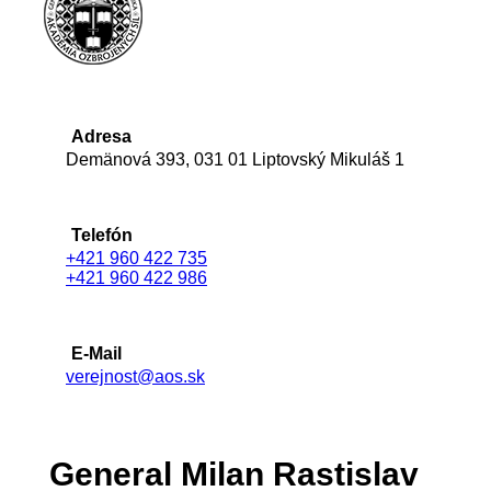
Adresa
Demänová 393, 031 01 Liptovský Mikuláš 1
Telefón
+421 960 422 735
+421 960 422 986
E-Mail
verejnost@aos.sk
General Milan Rastislav