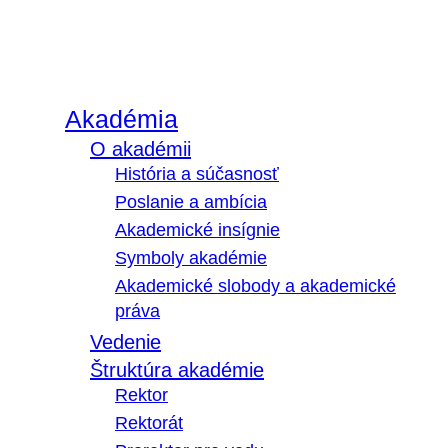
Akadémia
O akadémii
História a súčasnosť
Poslanie a ambícia
Akademické insígnie
Symboly akadémie
Akademické slobody a akademické
práva
Vedenie
Štruktúra akadémie
Rektor
Rektorát