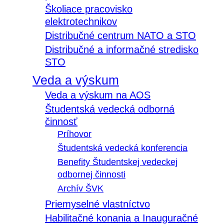
Školiace pracovisko
elektrotechnikov
Distribučné centrum NATO a STO
Distribučné a informačné stredisko
STO
Veda a výskum
Veda a výskum na AOS
Študentská vedecká odborná
činnosť
Príhovor
Študentská vedecká konferencia
Benefity Študentskej vedeckej
odbornej činnosti
Archív ŠVK
Priemyselné vlastníctvo
Habilitačné konania a Inauguračné