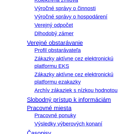
Kolektívna zmluva
Výročné správy o činnosti
Výročné správy o hospodárení
Verejný odpočet
Dlhodobý zámer
Verejné obstarávanie
Profil obstarávateľa
Zákazky aktívne cez elektronickú
platformu EKS
Zákazky aktívne cez elektronickú
platformu ezakazky
Archív zákaziek s nízkou hodnotou
Slobodný prístup k informáciám
Pracovné miesta
Pracovné ponuky
Výsledky výberových konaní
Časopisy