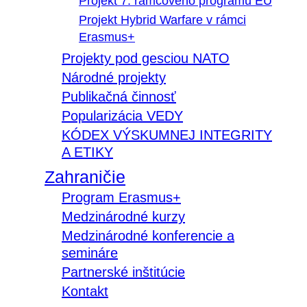
Projekt 7. rámcového programu EÚ
Projekt Hybrid Warfare v rámci
Erasmus+
Projekty pod gesciou NATO
Národné projekty
Publikačná činnosť
Popularizácia VEDY
KÓDEX VÝSKUMNEJ INTEGRITY
A ETIKY
Zahraničie
Program Erasmus+
Medzinárodné kurzy
Medzinárodné konferencie a
semináre
Partnerské inštitúcie
Kontakt