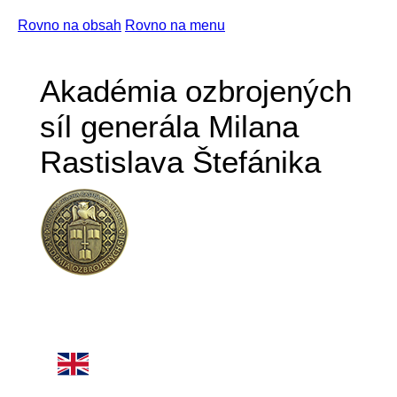
Rovno na obsah
Rovno na menu
Akadémia ozbrojených
síl generála Milana
Rastislava Štefánika