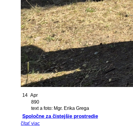
14
Apr
890
text a foto: Mgr. Erika Grega
Spoločne za čistejšie prostredie
čítať viac