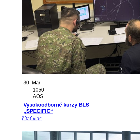
30
Mar
1050
AOS
Vysokoodborné kurzy BLS
„SPECIFIC“
čítať viac