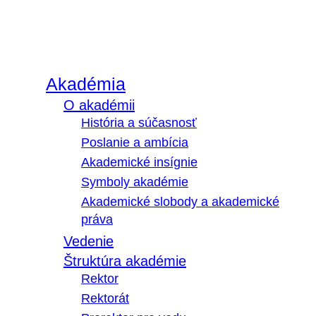
Akadémia
O akadémii
História a súčasnosť
Poslanie a ambícia
Akademické insígnie
Symboly akadémie
Akademické slobody a akademické
práva
Vedenie
Štruktúra akadémie
Rektor
Rektorát