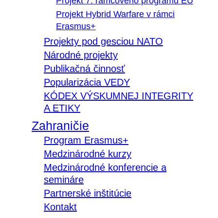
Projekt 7. rámcového programu EÚ
Projekt Hybrid Warfare v rámci
Erasmus+
Projekty pod gesciou NATO
Národné projekty
Publikačná činnosť
Popularizácia VEDY
KÓDEX VÝSKUMNEJ INTEGRITY
A ETIKY
Zahraničie
Program Erasmus+
Medzinárodné kurzy
Medzinárodné konferencie a
semináre
Partnerské inštitúcie
Kontakt