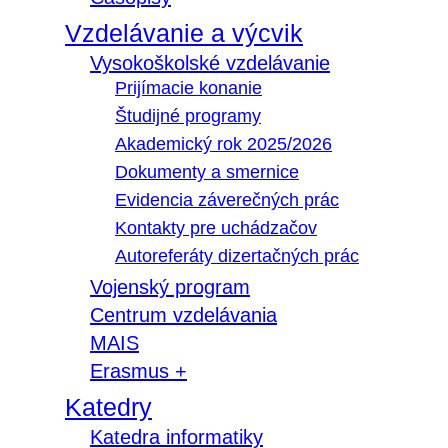
Vzdelávanie a výcvik
Vysokoškolské vzdelávanie
Prijímacie konanie
Študijné programy
Akademický rok 2025/2026
Dokumenty a smernice
Evidencia záverečných prác
Kontakty pre uchádzačov
Autoreferáty dizertačných prác
Vojenský program
Centrum vzdelávania
MAIS
Erasmus +
Katedry
Katedra informatiky