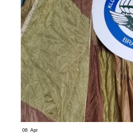
08
Apr