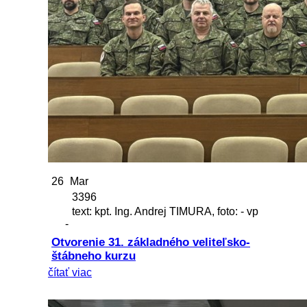
26
Mar
3396
text: kpt. Ing. Andrej TIMURA, foto: - vp
-
Otvorenie 31. základného veliteľsko-
štábneho kurzu
čítať viac