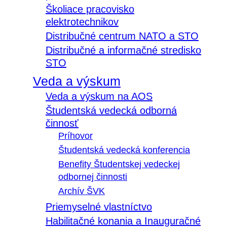
Školiace pracovisko
elektrotechnikov
Distribučné centrum NATO a STO
Distribučné a informačné stredisko
STO
Veda a výskum
Veda a výskum na AOS
Študentská vedecká odborná
činnosť
Príhovor
Študentská vedecká konferencia
Benefity Študentskej vedeckej
odbornej činnosti
Archív ŠVK
Priemyselné vlastníctvo
Habilitačné konania a Inauguračné