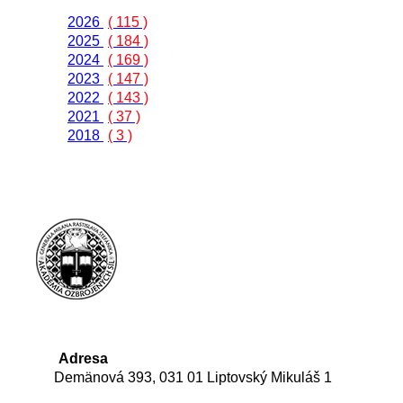
2026
( 115 )
2025
( 184 )
2024
( 169 )
2023
( 147 )
2022
( 143 )
2021
( 37 )
2018
( 3 )
Adresa
Demänová 393, 031 01 Liptovský Mikuláš 1