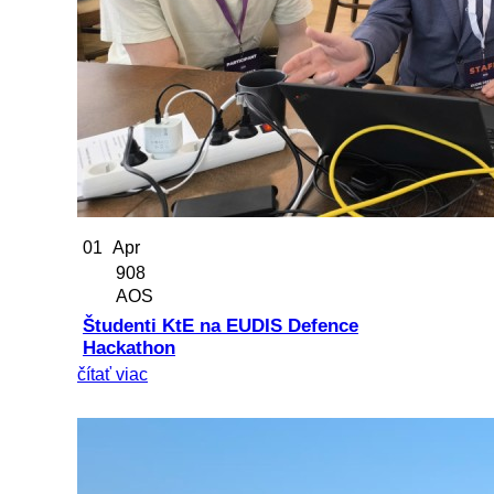
01
Apr
908
AOS
Študenti KtE na EUDIS Defence
Hackathon
čítať viac