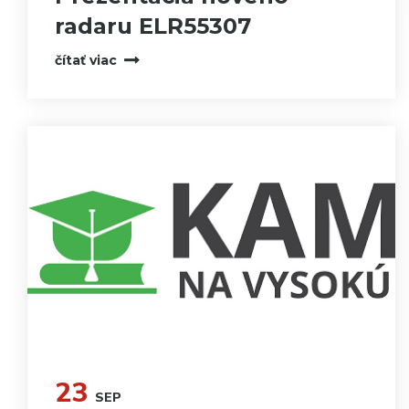
radaru ELR55307
čítať viac
23
SEP