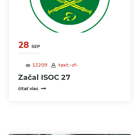
28
SEP
12209
text:-zf-
Začal ISOC 27
čítať viac