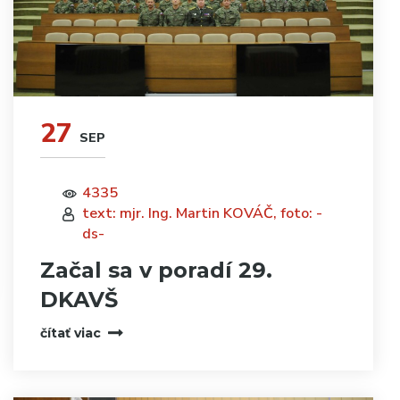
27
SEP
4335
text: mjr. Ing. Martin KOVÁČ, foto: -
ds-
Začal sa v poradí 29.
DKAVŠ
čítať viac