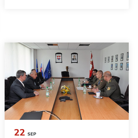
22
SEP