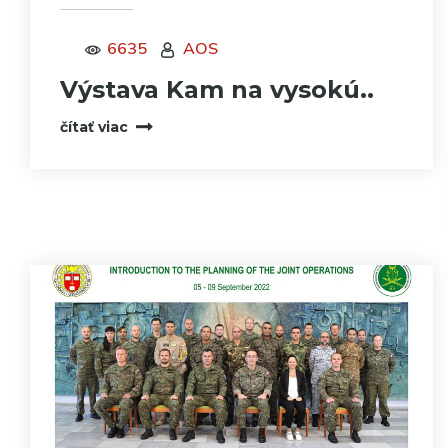
6635
AOS
Výstava Kam na vysokú..
čítať viac