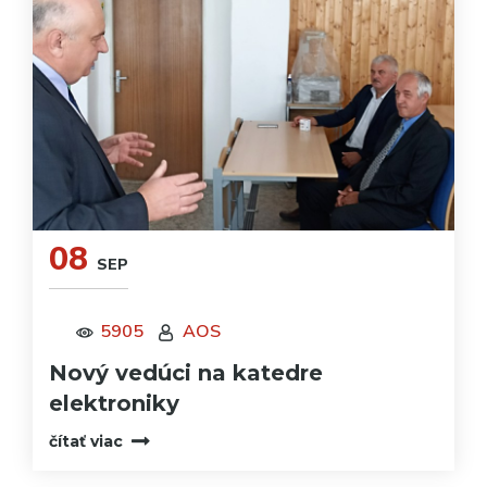
08
SEP
5905
AOS
Nový vedúci na katedre
elektroniky
čítať viac