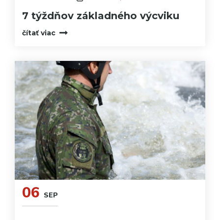
7 týždňov základného výcviku
čítať viac
06
SEP