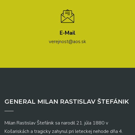
E-Mail
verejnost@aos.sk
GENERAL MILAN RASTISLAV ŠTEFÁNIK
Milan Rastislav Štefánik sa narodil 21. júla 1880 v
Košariskách a tragicky zahynul pri leteckej nehode dňa 4.