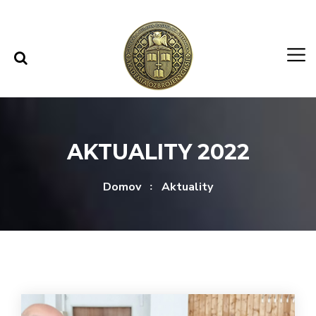
Rovno na obsah
Rovno na menu
AKTUALITY 2022
Domov
Aktuality