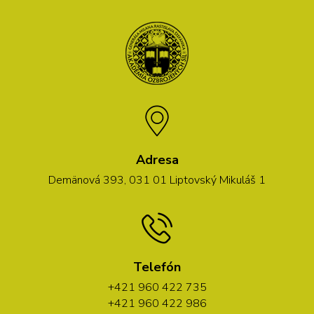
Adresa
Demänová 393, 031 01 Liptovský Mikuláš 1
Telefón
+421 960 422 735
+421 960 422 986