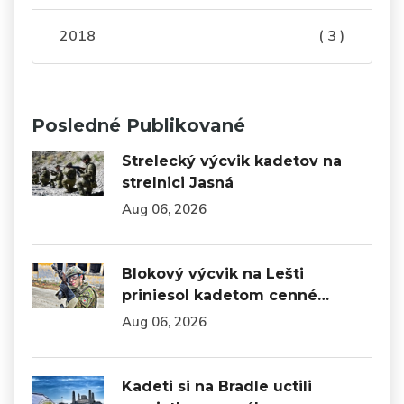
2018
( 3 )
Posledné Publikované
Strelecký výcvik kadetov na
strelnici Jasná
Aug 06, 2026
Blokový výcvik na Lešti
priniesol kadetom cenné…
Aug 06, 2026
Kadeti si na Bradle uctili