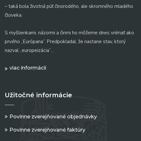
– taká bola životná púť činorodého, ale skromného mladého
človeka.
S myšlienkami, názormi a činmi ho môžeme dnes vnímať ako
prvého „Európana“. Predpokladal, že nastane stav, ktorý
nazval „europeizácia“...
viac informácií
Užitočné informácie
Povinne zverejňované objednávky
Povinne zverejňované faktúry