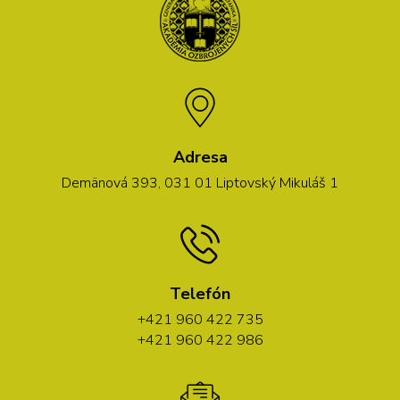
Adresa
Demänová 393, 031 01 Liptovský Mikuláš 1
Telefón
+421 960 422 735
+421 960 422 986