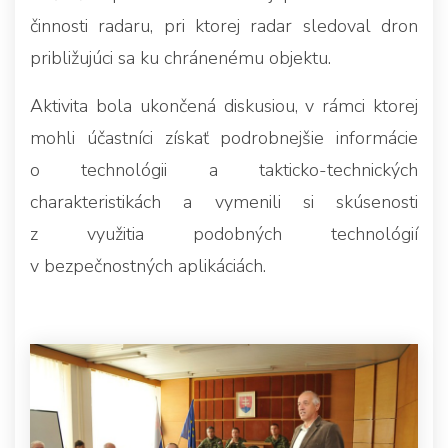
činnosti radaru, pri ktorej radar sledoval dron
približujúci sa ku chránenému objektu.
Aktivita bola ukončená diskusiou, v rámci ktorej
mohli účastníci získať podrobnejšie informácie
o technológii a takticko-technických
charakteristikách a vymenili si skúsenosti
z využitia podobných technológií
v bezpečnostných aplikáciách.