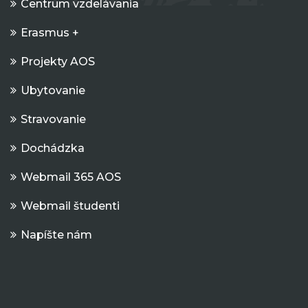
Centrum vzdelávania
Erasmus +
Projekty AOS
Ubytovanie
Stravovanie
Dochádzka
Webmail 365 AOS
Webmail študenti
Napíšte nám