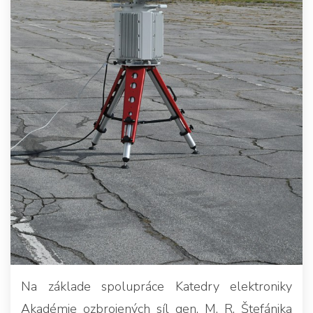
Na základe spolupráce Katedry elektroniky
Akadémie ozbrojených síl gen. M. R. Štefánika