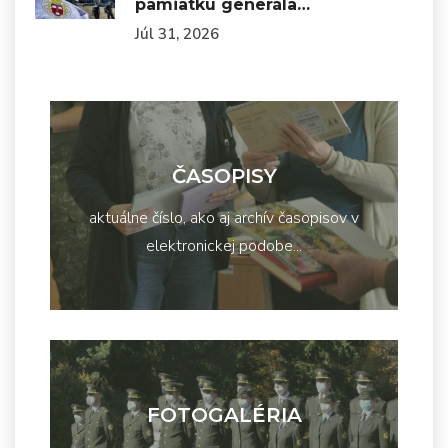
pamiatku generála…
Júl 31, 2026
ČASOPISY
aktuálne číslo, ako aj archív časopisov v
elektronickej podobe...
FOTOGALÉRIA