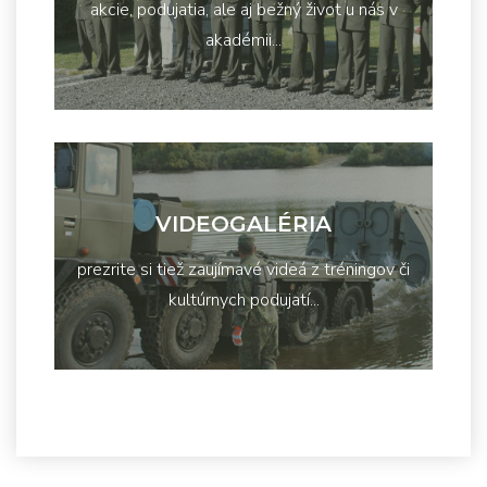
akcie, podujatia, ale aj bežný život u nás v
akadémii...
VIDEOGALÉRIA
prezrite si tiež zaujímavé videá z tréningov či
kultúrnych podujatí...