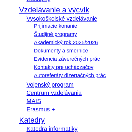
Vzdelávanie a výcvik
Vysokoškolské vzdelávanie
Prijímacie konanie
Študijné programy
Akademický rok 2025/2026
Dokumenty a smernice
Evidencia záverečných prác
Kontakty pre uchádzačov
Autoreferáty dizertačných prác
Vojenský program
Centrum vzdelávania
MAIS
Erasmus +
Katedry
Katedra informatiky