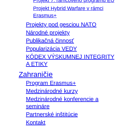
Projekt 7. rámcového programu EÚ
Projekt Hybrid Warfare v rámci
Erasmus+
Projekty pod gesciou NATO
Národné projekty
Publikačná činnosť
Popularizácia VEDY
KÓDEX VÝSKUMNEJ INTEGRITY
A ETIKY
Zahraničie
Program Erasmus+
Medzinárodné kurzy
Medzinárodné konferencie a
semináre
Partnerské inštitúcie
Kontakt