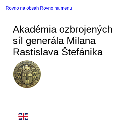
Rovno na obsah
Rovno na menu
Akadémia ozbrojených
síl generála Milana
Rastislava Štefánika