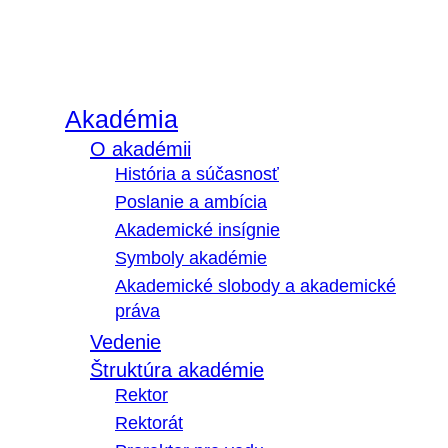
Akadémia
O akadémii
História a súčasnosť
Poslanie a ambícia
Akademické insígnie
Symboly akadémie
Akademické slobody a akademické
práva
Vedenie
Štruktúra akadémie
Rektor
Rektorát