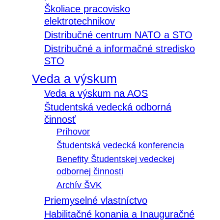
Školiace pracovisko
elektrotechnikov
Distribučné centrum NATO a STO
Distribučné a informačné stredisko
STO
Veda a výskum
Veda a výskum na AOS
Študentská vedecká odborná
činnosť
Príhovor
Študentská vedecká konferencia
Benefity Študentskej vedeckej
odbornej činnosti
Archív ŠVK
Priemyselné vlastníctvo
Habilitačné konania a Inauguračné