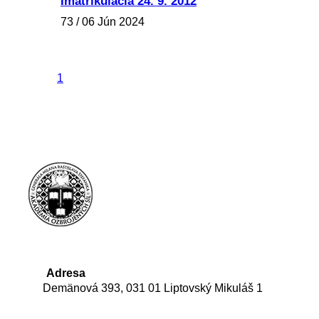
Imatrikulácia 24. 9. 2012
73 / 06 Jún 2024
1
Adresa
Demänová 393, 031 01 Liptovský Mikuláš 1