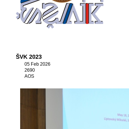
ŠVK 2023
05 Feb 2026
2690
AOS