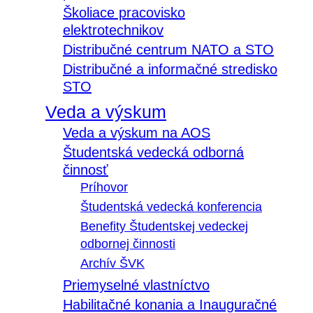
Školiace pracovisko
elektrotechnikov
Distribučné centrum NATO a STO
Distribučné a informačné stredisko
STO
Veda a výskum
Veda a výskum na AOS
Študentská vedecká odborná
činnosť
Príhovor
Študentská vedecká konferencia
Benefity Študentskej vedeckej
odbornej činnosti
Archív ŠVK
Priemyselné vlastníctvo
Habilitačné konania a Inauguračné