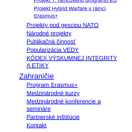
Projekt 7. rámcového programu EÚ
Projekt Hybrid Warfare v rámci
Erasmus+
Projekty pod gesciou NATO
Národné projekty
Publikačná činnosť
Popularizácia VEDY
KÓDEX VÝSKUMNEJ INTEGRITY
A ETIKY
Zahraničie
Program Erasmus+
Medzinárodné kurzy
Medzinárodné konferencie a
semináre
Partnerské inštitúcie
Kontakt