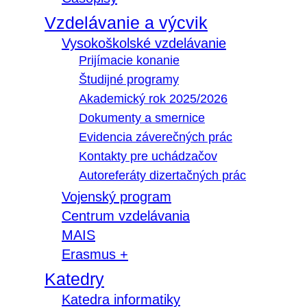
Vzdelávanie a výcvik
Vysokoškolské vzdelávanie
Prijímacie konanie
Študijné programy
Akademický rok 2025/2026
Dokumenty a smernice
Evidencia záverečných prác
Kontakty pre uchádzačov
Autoreferáty dizertačných prác
Vojenský program
Centrum vzdelávania
MAIS
Erasmus +
Katedry
Katedra informatiky