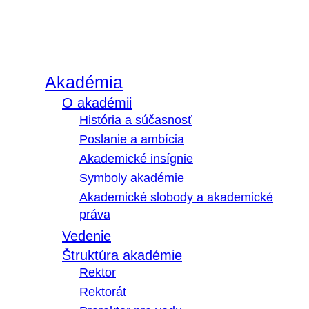
Akadémia
O akadémii
História a súčasnosť
Poslanie a ambícia
Akademické insígnie
Symboly akadémie
Akademické slobody a akademické
práva
Vedenie
Štruktúra akadémie
Rektor
Rektorát