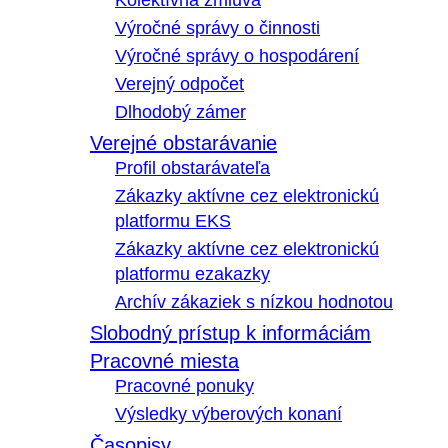
Kolektívna zmluva
Výročné správy o činnosti
Výročné správy o hospodárení
Verejný odpočet
Dlhodobý zámer
Verejné obstarávanie
Profil obstarávateľa
Zákazky aktívne cez elektronickú
platformu EKS
Zákazky aktívne cez elektronickú
platformu ezakazky
Archív zákaziek s nízkou hodnotou
Slobodný prístup k informáciám
Pracovné miesta
Pracovné ponuky
Výsledky výberových konaní
Časopisy