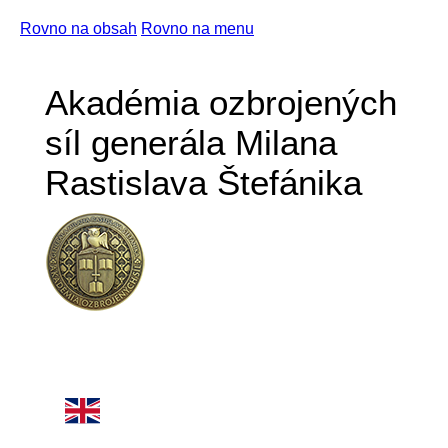
Rovno na obsah
Rovno na menu
Akadémia ozbrojených
síl generála Milana
Rastislava Štefánika