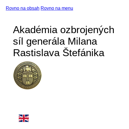
Rovno na obsah
Rovno na menu
Akadémia ozbrojených
síl generála Milana
Rastislava Štefánika