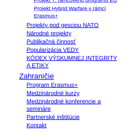
Projekt 7. rámcového programu EÚ
Projekt Hybrid Warfare v rámci
Erasmus+
Projekty pod gesciou NATO
Národné projekty
Publikačná činnosť
Popularizácia VEDY
KÓDEX VÝSKUMNEJ INTEGRITY
A ETIKY
Zahraničie
Program Erasmus+
Medzinárodné kurzy
Medzinárodné konferencie a
semináre
Partnerské inštitúcie
Kontakt