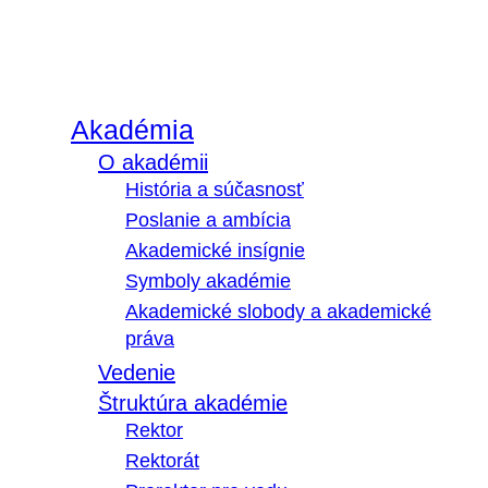
Akadémia
O akadémii
História a súčasnosť
Poslanie a ambícia
Akademické insígnie
Symboly akadémie
Akademické slobody a akademické
práva
Vedenie
Štruktúra akadémie
Rektor
Rektorát