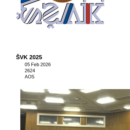
ŠVK 2025
05 Feb 2026
2624
AOS