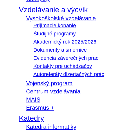
Vzdelávanie a výcvik
Vysokoškolské vzdelávanie
Prijímacie konanie
Študijné programy
Akademický rok 2025/2026
Dokumenty a smernice
Evidencia záverečných prác
Kontakty pre uchádzačov
Autoreferáty dizertačných prác
Vojenský program
Centrum vzdelávania
MAIS
Erasmus +
Katedry
Katedra informatiky