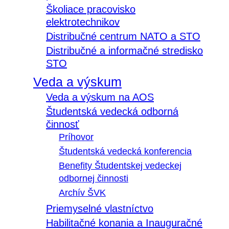
Školiace pracovisko
elektrotechnikov
Distribučné centrum NATO a STO
Distribučné a informačné stredisko
STO
Veda a výskum
Veda a výskum na AOS
Študentská vedecká odborná
činnosť
Príhovor
Študentská vedecká konferencia
Benefity Študentskej vedeckej
odbornej činnosti
Archív ŠVK
Priemyselné vlastníctvo
Habilitačné konania a Inauguračné