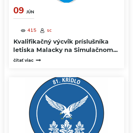
09
JÚN
415
sc
Kvalifikačný výcvik príslušníka
letiska Malacky na Simulačnom…
čítať viac