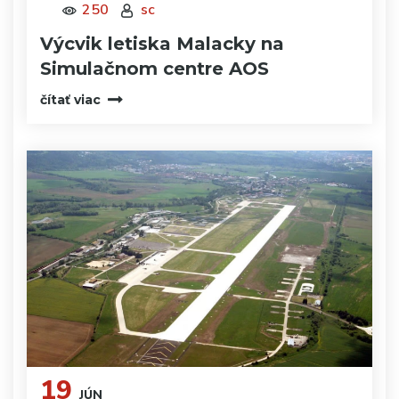
250
sc
Výcvik letiska Malacky na
Simulačnom centre AOS
čítať viac
19
JÚN