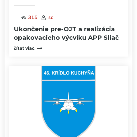
315
sc
Ukončenie pre-OJT a realizácia
opakovacieho výcviku APP Sliač
čítať viac