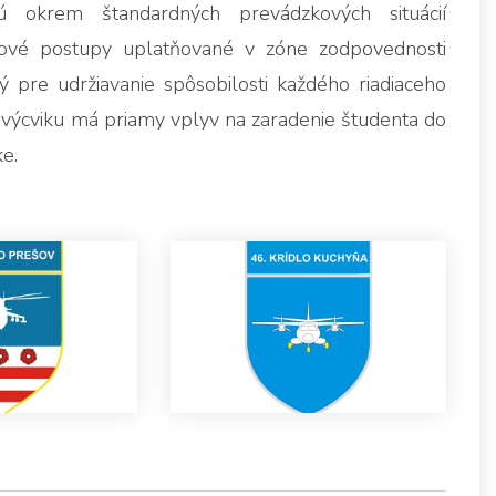
ú okrem štandardných prevádzkových situácií
zové postupy uplatňované v zóne zodpovednosti
ný pre udržiavanie spôsobilosti každého riadiaceho
výcviku má priamy vplyv na zaradenie študenta do
e.