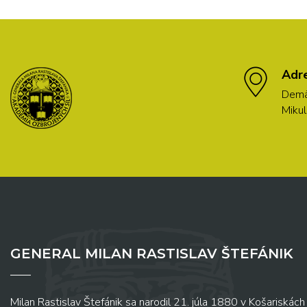
Adr
Demä
Mikul
GENERAL MILAN RASTISLAV ŠTEFÁNIK
Milan Rastislav Štefánik sa narodil 21. júla 1880 v Košariskách 