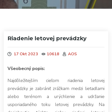
Riadenie letovej prevádzky
17 Okt 2023
10618
AOS
Všeobecný popis:
Najdôležitejším cieľom riadenia letovej
prevádzky je zabrániť zrážkam medzi lietadlami
alebo terénom a urýchlenie a udržanie
usporiadaného toku letovej prevádzky. Na