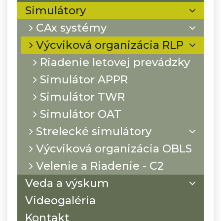
Simulátory
CAx systémy
Výcviková organizácia RLP
Riadenie letovej prevádzky
Simulátor APPR
Simulátor TWR
Simulátor OAT
Strelecké simulátory
Výcviková organizácia OBLS
Velenie a Riadenie - C2
Veda a výskum
Videogaléria
Kontakt