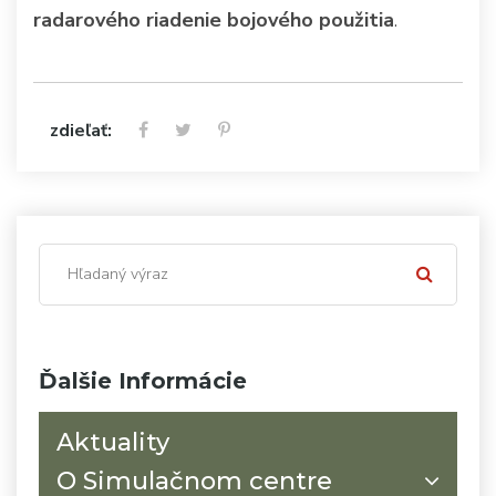
radarového riadenie bojového použitia
.
zdieľať:
Ďalšie Informácie
Aktuality
O Simulačnom centre