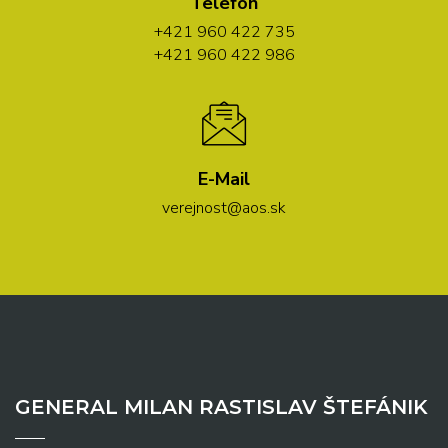
Telefón
+421 960 422 735
+421 960 422 986
E-Mail
verejnost@aos.sk
GENERAL MILAN RASTISLAV ŠTEFÁNIK