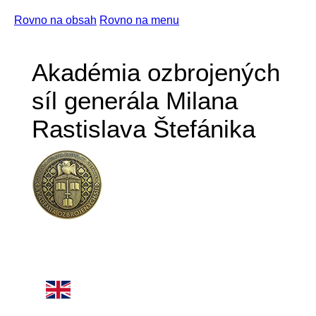
Rovno na obsah
Rovno na menu
Akadémia ozbrojených
síl generála Milana
Rastislava Štefánika