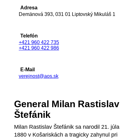
Adresa
Demänová 393, 031 01 Liptovský Mikuláš 1
Telefón
+421 960 422 735
+421 960 422 986
E-Mail
verejnost@aos.sk
General Milan Rastislav
Štefánik
Milan Rastislav Štefánik sa narodil 21. júla
1880 v Košariskách a tragicky zahynul pri