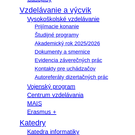
Vzdelávanie a výcvik
Vysokoškolské vzdelávanie
Prijímacie konanie
Študijné programy
Akademický rok 2025/2026
Dokumenty a smernice
Evidencia záverečných prác
Kontakty pre uchádzačov
Autoreferáty dizertačných prác
Vojenský program
Centrum vzdelávania
MAIS
Erasmus +
Katedry
Katedra informatiky