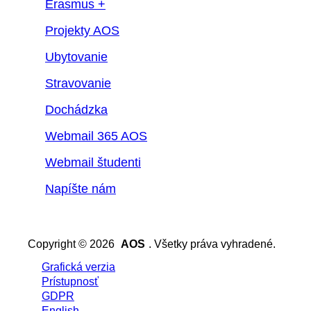
Erasmus +
Projekty AOS
Ubytovanie
Stravovanie
Dochádzka
Webmail 365 AOS
Webmail študenti
Napíšte nám
Copyright © 2026
AOS
. Všetky práva vyhradené.
Grafická verzia
Prístupnosť
GDPR
English