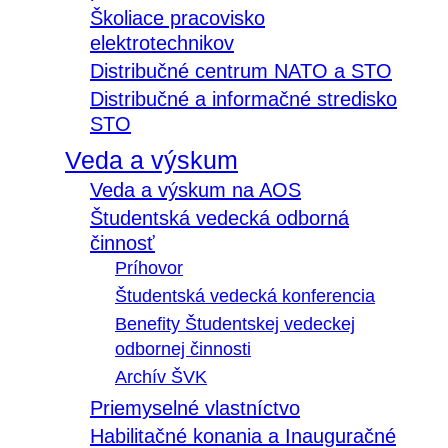
Školiace pracovisko
elektrotechnikov
Distribučné centrum NATO a STO
Distribučné a informačné stredisko
STO
Veda a výskum
Veda a výskum na AOS
Študentská vedecká odborná
činnosť
Príhovor
Študentská vedecká konferencia
Benefity Študentskej vedeckej
odbornej činnosti
Archív ŠVK
Priemyselné vlastníctvo
Habilitačné konania a Inauguračné