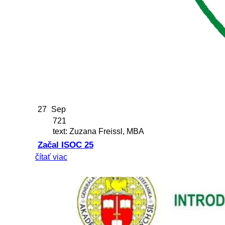
27
Sep
721
text: Zuzana Freissl, MBA
Začal ISOC 25
čítať viac