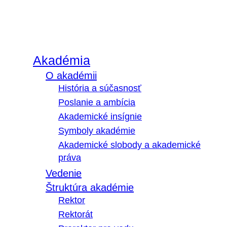
Akadémia
O akadémii
História a súčasnosť
Poslanie a ambícia
Akademické insígnie
Symboly akadémie
Akademické slobody a akademické
práva
Vedenie
Štruktúra akadémie
Rektor
Rektorát