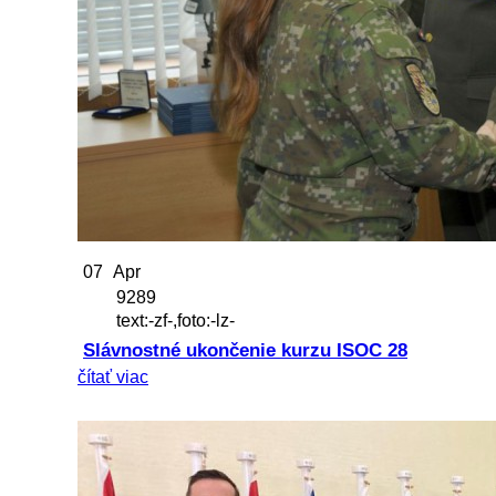
07
Apr
9289
text:-zf-,foto:-lz-
Slávnostné ukončenie kurzu ISOC 28
čítať viac