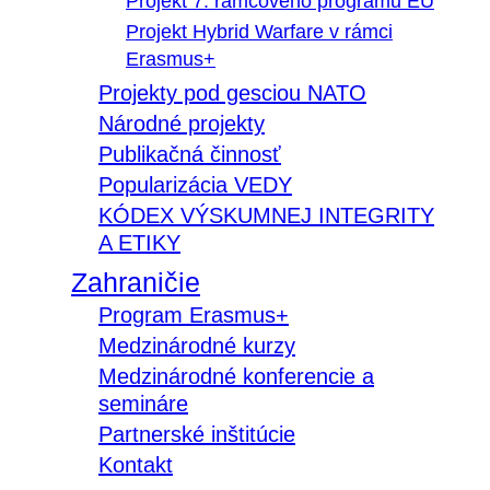
Projekt 7. rámcového programu EÚ
Projekt Hybrid Warfare v rámci
Erasmus+
Projekty pod gesciou NATO
Národné projekty
Publikačná činnosť
Popularizácia VEDY
KÓDEX VÝSKUMNEJ INTEGRITY
A ETIKY
Zahraničie
Program Erasmus+
Medzinárodné kurzy
Medzinárodné konferencie a
semináre
Partnerské inštitúcie
Kontakt