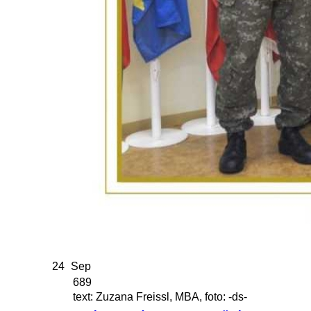
24
Sep
689
text: Zuzana Freissl, MBA, foto: -ds-