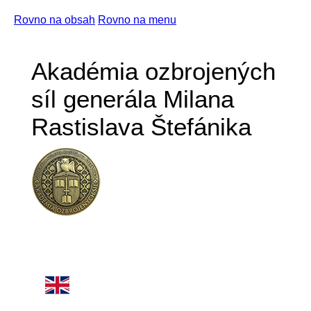
Rovno na obsah
Rovno na menu
Akadémia ozbrojených
síl generála Milana
Rastislava Štefánika