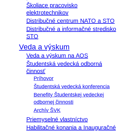
Školiace pracovisko
elektrotechnikov
Distribučné centrum NATO a STO
Distribučné a informačné stredisko
STO
Veda a výskum
Veda a výskum na AOS
Študentská vedecká odborná
činnosť
Príhovor
Študentská vedecká konferencia
Benefity Študentskej vedeckej
odbornej činnosti
Archív ŠVK
Priemyselné vlastníctvo
Habilitačné konania a Inauguračné