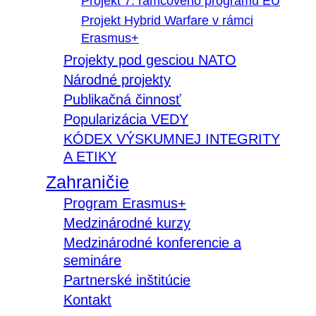
Projekt 7. rámcového programu EÚ
Projekt Hybrid Warfare v rámci
Erasmus+
Projekty pod gesciou NATO
Národné projekty
Publikačná činnosť
Popularizácia VEDY
KÓDEX VÝSKUMNEJ INTEGRITY
A ETIKY
Zahraničie
Program Erasmus+
Medzinárodné kurzy
Medzinárodné konferencie a
semináre
Partnerské inštitúcie
Kontakt