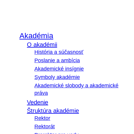
Akadémia
O akadémii
História a súčasnosť
Poslanie a ambícia
Akademické insígnie
Symboly akadémie
Akademické slobody a akademické
práva
Vedenie
Štruktúra akadémie
Rektor
Rektorát