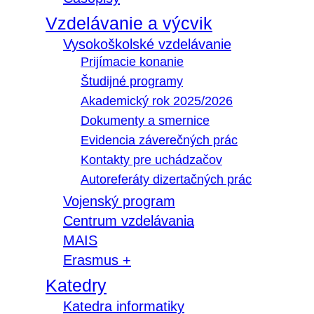
Vzdelávanie a výcvik
Vysokoškolské vzdelávanie
Prijímacie konanie
Študijné programy
Akademický rok 2025/2026
Dokumenty a smernice
Evidencia záverečných prác
Kontakty pre uchádzačov
Autoreferáty dizertačných prác
Vojenský program
Centrum vzdelávania
MAIS
Erasmus +
Katedry
Katedra informatiky