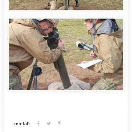
zdieľať: