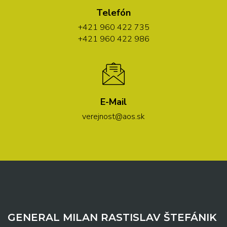
Telefón
+421 960 422 735
+421 960 422 986
E-Mail
verejnost@aos.sk
GENERAL MILAN RASTISLAV ŠTEFÁNIK