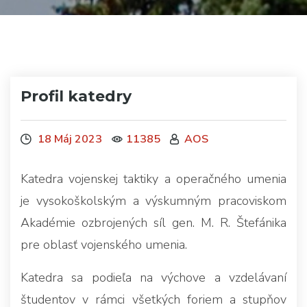
Profil katedry
18 Máj 2023
11385
AOS
Katedra vojenskej taktiky a operačného umenia
je vysokoškolským a výskumným pracoviskom
Akadémie ozbrojených síl gen. M. R. Štefánika
pre oblasť vojenského umenia.
Katedra sa podieľa na výchove a vzdelávaní
študentov v rámci všetkých foriem a stupňov