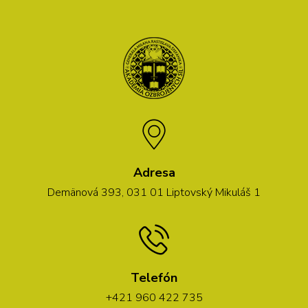
Adresa
Demänová 393, 031 01 Liptovský Mikuláš 1
Telefón
+421 960 422 735