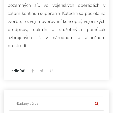
pozemných síl, vo vojenských operáciách v
celom kontinuu súperenia. Katedra sa podieľa na
tvorbe, rozvoji a overovaní koncepcií, vojenských
predpisov, doktrín a služobných pomôcok
ozbrojených síl v národnom a aliančnom
prostredí.
zdieľať: