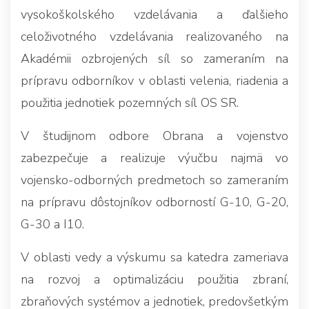
vysokoškolského vzdelávania a ďalšieho
celoživotného vzdelávania realizovaného na
Akadémii ozbrojených síl so zameraním na
prípravu odborníkov v oblasti velenia, riadenia a
použitia jednotiek pozemných síl OS SR.
V študijnom odbore Obrana a vojenstvo
zabezpečuje a realizuje výučbu najmä vo
vojensko-odborných predmetoch so zameraním
na prípravu dôstojníkov odborností G-10, G-20,
G-30 a I10.
V oblasti vedy a výskumu sa katedra zameriava
na rozvoj a optimalizáciu použitia zbraní,
zbraňových systémov a jednotiek, predovšetkým