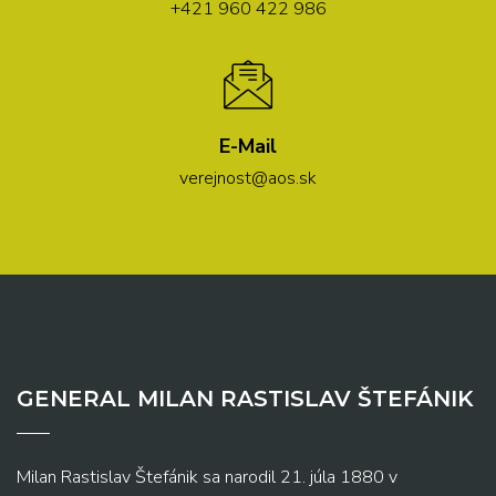
+421 960 422 986
E-Mail
verejnost@aos.sk
GENERAL MILAN RASTISLAV ŠTEFÁNIK
Milan Rastislav Štefánik sa narodil 21. júla 1880 v