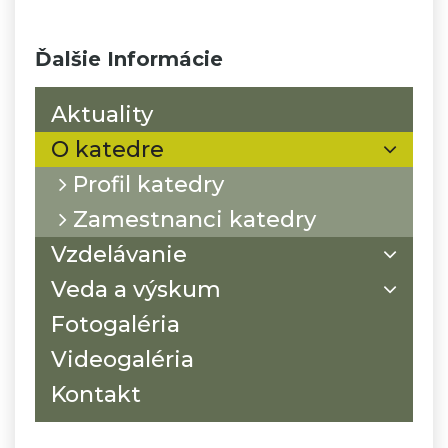
Ďalšie Informácie
Aktuality
O katedre
Profil katedry
Zamestnanci katedry
Vzdelávanie
Veda a výskum
Fotogaléria
Videogaléria
Kontakt