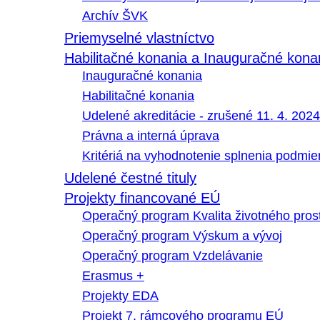
Archív ŠVK
Priemyselné vlastníctvo
Habilitačné konania a Inauguračné kona
Inauguračné konania
Habilitačné konania
Udelené akreditácie - zrušené 11. 4. 2024
Právna a interná úprava
Kritériá na vyhodnotenie splnenia podmi
Udelené čestné tituly
Projekty financované EÚ
Operačný program Kvalita životného pros
Operačný program Výskum a vývoj
Operačný program Vzdelávanie
Erasmus +
Projekty EDA
Projekt 7. rámcového programu EÚ