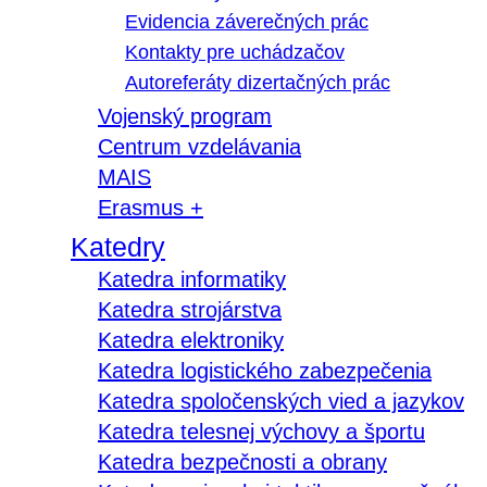
Evidencia záverečných prác
Kontakty pre uchádzačov
Autoreferáty dizertačných prác
Vojenský program
Centrum vzdelávania
MAIS
Erasmus +
Katedry
Katedra informatiky
Katedra strojárstva
Katedra elektroniky
Katedra logistického zabezpečenia
Katedra spoločenských vied a jazykov
Katedra telesnej výchovy a športu
Katedra bezpečnosti a obrany