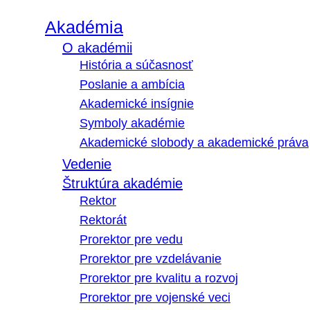
Akadémia
O akadémii
História a súčasnosť
Poslanie a ambícia
Akademické insígnie
Symboly akadémie
Akademické slobody a akademické práva
Vedenie
Štruktúra akadémie
Rektor
Rektorát
Prorektor pre vedu
Prorektor pre vzdelávanie
Prorektor pre kvalitu a rozvoj
Prorektor pre vojenské veci