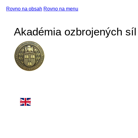
Rovno na obsah
Rovno na menu
Akadémia ozbrojených síl 