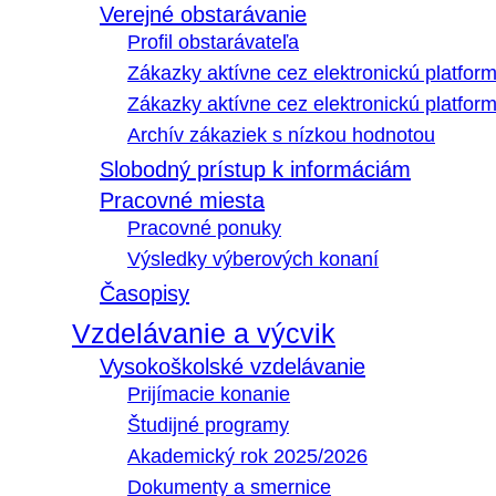
Verejné obstarávanie
Profil obstarávateľa
Zákazky aktívne cez elektronickú platfo
Zákazky aktívne cez elektronickú platfor
Archív zákaziek s nízkou hodnotou
Slobodný prístup k informáciám
Pracovné miesta
Pracovné ponuky
Výsledky výberových konaní
Časopisy
Vzdelávanie a výcvik
Vysokoškolské vzdelávanie
Prijímacie konanie
Študijné programy
Akademický rok 2025/2026
Dokumenty a smernice