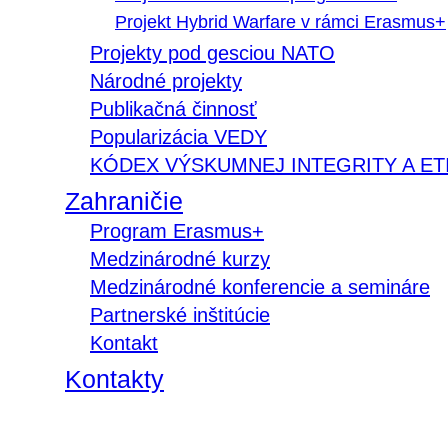
Projekt Hybrid Warfare v rámci Erasmus+
Projekty pod gesciou NATO
Národné projekty
Publikačná činnosť
Popularizácia VEDY
KÓDEX VÝSKUMNEJ INTEGRITY A ET
Zahraničie
Program Erasmus+
Medzinárodné kurzy
Medzinárodné konferencie a semináre
Partnerské inštitúcie
Kontakt
Kontakty