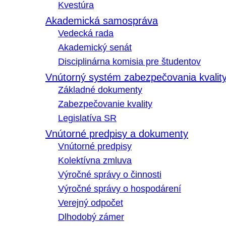
Kvestúra
Akademická samospráva
Vedecká rada
Akademický senát
Disciplinárna komisia pre študentov
Vnútorný systém zabezpečovania kvalit
Základné dokumenty
Zabezpečovanie kvality
Legislatíva SR
Vnútorné predpisy a dokumenty
Vnútorné predpisy
Kolektívna zmluva
Výročné správy o činnosti
Výročné správy o hospodárení
Verejný odpočet
Dlhodobý zámer