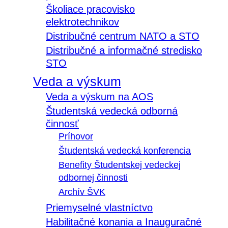
Školiace pracovisko
elektrotechnikov
Distribučné centrum NATO a STO
Distribučné a informačné stredisko
STO
Veda a výskum
Veda a výskum na AOS
Študentská vedecká odborná
činnosť
Príhovor
Študentská vedecká konferencia
Benefity Študentskej vedeckej
odbornej činnosti
Archív ŠVK
Priemyselné vlastníctvo
Habilitačné konania a Inauguračné