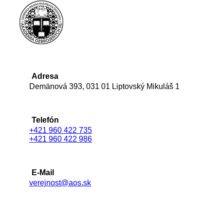
Adresa
Demänová 393, 031 01 Liptovský Mikuláš 1
Telefón
+421 960 422 735
+421 960 422 986
E-Mail
verejnost@aos.sk