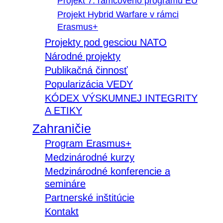
Projekt 7. rámcového programu EÚ
Projekt Hybrid Warfare v rámci
Erasmus+
Projekty pod gesciou NATO
Národné projekty
Publikačná činnosť
Popularizácia VEDY
KÓDEX VÝSKUMNEJ INTEGRITY
A ETIKY
Zahraničie
Program Erasmus+
Medzinárodné kurzy
Medzinárodné konferencie a
semináre
Partnerské inštitúcie
Kontakt