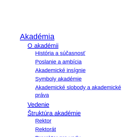
Akadémia
O akadémii
História a súčasnosť
Poslanie a ambícia
Akademické insígnie
Symboly akadémie
Akademické slobody a akademické
práva
Vedenie
Štruktúra akadémie
Rektor
Rektorát