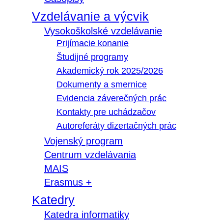
Vzdelávanie a výcvik
Vysokoškolské vzdelávanie
Prijímacie konanie
Študijné programy
Akademický rok 2025/2026
Dokumenty a smernice
Evidencia záverečných prác
Kontakty pre uchádzačov
Autoreferáty dizertačných prác
Vojenský program
Centrum vzdelávania
MAIS
Erasmus +
Katedry
Katedra informatiky