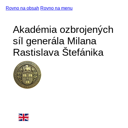
Rovno na obsah
Rovno na menu
Akadémia ozbrojených
síl generála Milana
Rastislava Štefánika