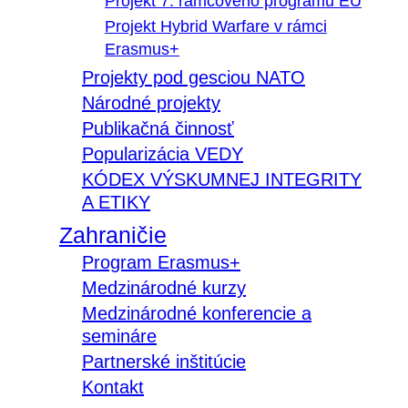
Projekt 7. rámcového programu EÚ
Projekt Hybrid Warfare v rámci
Erasmus+
Projekty pod gesciou NATO
Národné projekty
Publikačná činnosť
Popularizácia VEDY
KÓDEX VÝSKUMNEJ INTEGRITY
A ETIKY
Zahraničie
Program Erasmus+
Medzinárodné kurzy
Medzinárodné konferencie a
semináre
Partnerské inštitúcie
Kontakt