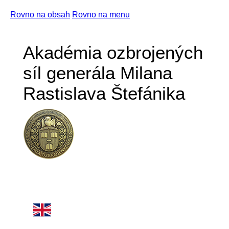
Rovno na obsah
Rovno na menu
Akadémia ozbrojených
síl generála Milana
Rastislava Štefánika