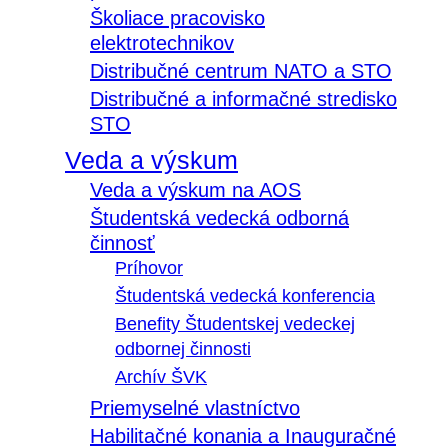
Školiace pracovisko
elektrotechnikov
Distribučné centrum NATO a STO
Distribučné a informačné stredisko
STO
Veda a výskum
Veda a výskum na AOS
Študentská vedecká odborná
činnosť
Príhovor
Študentská vedecká konferencia
Benefity Študentskej vedeckej
odbornej činnosti
Archív ŠVK
Priemyselné vlastníctvo
Habilitačné konania a Inauguračné