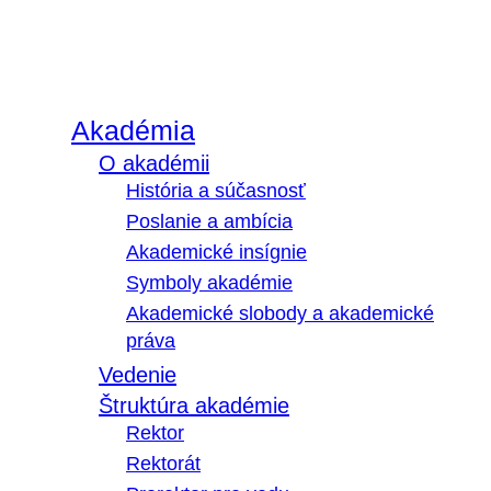
Akadémia
O akadémii
História a súčasnosť
Poslanie a ambícia
Akademické insígnie
Symboly akadémie
Akademické slobody a akademické
práva
Vedenie
Štruktúra akadémie
Rektor
Rektorát