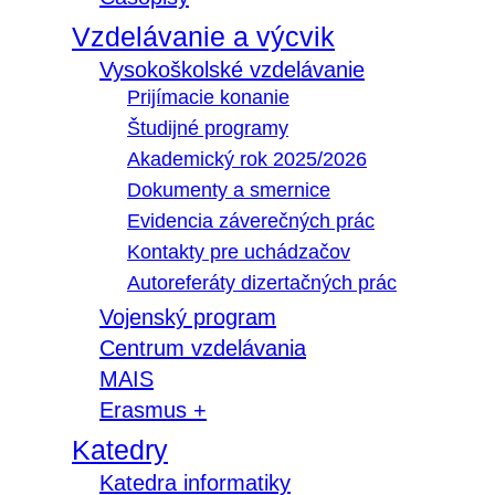
Vzdelávanie a výcvik
Vysokoškolské vzdelávanie
Prijímacie konanie
Študijné programy
Akademický rok 2025/2026
Dokumenty a smernice
Evidencia záverečných prác
Kontakty pre uchádzačov
Autoreferáty dizertačných prác
Vojenský program
Centrum vzdelávania
MAIS
Erasmus +
Katedry
Katedra informatiky