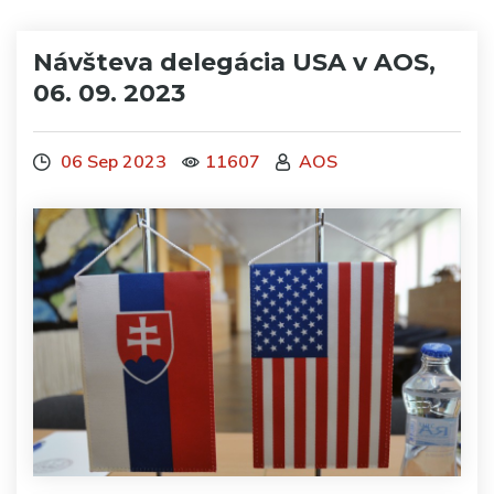
Návšteva delegácia USA v AOS,
06. 09. 2023
06 Sep 2023
11607
AOS