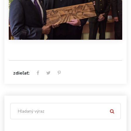
zdieľať: