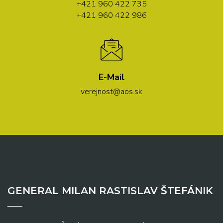
+421 960 422 735
+421 960 422 986
E-Mail
verejnost@aos.sk
GENERAL MILAN RASTISLAV ŠTEFÁNIK