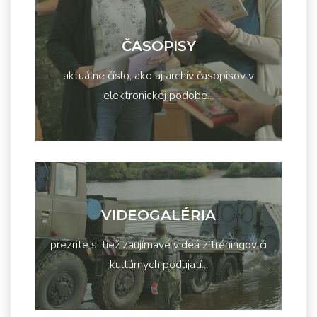
ČASOPISY
aktuálne číslo, ako aj archív časopisov v
elektronickej podobe...
VIDEOGALÉRIA
prezrite si tiež zaujímavé videá z tréningov či
kultúrnych podujatí...