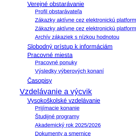
Verejné obstarávanie
Profil obstarávateľa
Zákazky aktívne cez elektronickú platfo
Zákazky aktívne cez elektronickú platfor
Archív zákaziek s nízkou hodnotou
Slobodný prístup k informáciám
Pracovné miesta
Pracovné ponuky
Výsledky výberových konaní
Časopisy
Vzdelávanie a výcvik
Vysokoškolské vzdelávanie
Prijímacie konanie
Študijné programy
Akademický rok 2025/2026
Dokumenty a smernice