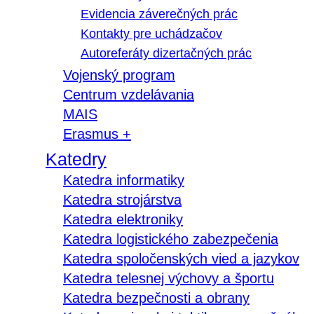
Evidencia záverečných prác
Kontakty pre uchádzačov
Autoreferáty dizertačných prác
Vojenský program
Centrum vzdelávania
MAIS
Erasmus +
Katedry
Katedra informatiky
Katedra strojárstva
Katedra elektroniky
Katedra logistického zabezpečenia
Katedra spoločenských vied a jazykov
Katedra telesnej výchovy a športu
Katedra bezpečnosti a obrany