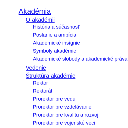
Akadémia
O akadémii
História a súčasnosť
Poslanie a ambícia
Akademické insígnie
Symboly akadémie
Akademické slobody a akademické práva
Vedenie
Štruktúra akadémie
Rektor
Rektorát
Prorektor pre vedu
Prorektor pre vzdelávanie
Prorektor pre kvalitu a rozvoj
Prorektor pre vojenské veci