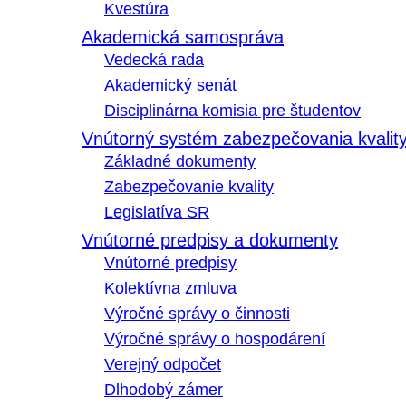
Kvestúra
Akademická samospráva
Vedecká rada
Akademický senát
Disciplinárna komisia pre študentov
Vnútorný systém zabezpečovania kvalit
Základné dokumenty
Zabezpečovanie kvality
Legislatíva SR
Vnútorné predpisy a dokumenty
Vnútorné predpisy
Kolektívna zmluva
Výročné správy o činnosti
Výročné správy o hospodárení
Verejný odpočet
Dlhodobý zámer