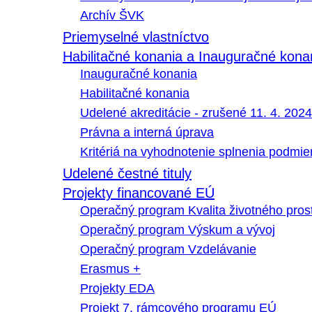
Archív ŠVK
Priemyselné vlastníctvo
Habilitačné konania a Inauguračné kona
Inauguračné konania
Habilitačné konania
Udelené akreditácie - zrušené 11. 4. 2024
Právna a interná úprava
Kritériá na vyhodnotenie splnenia podmi
Udelené čestné tituly
Projekty financované EÚ
Operačný program Kvalita životného pros
Operačný program Výskum a vývoj
Operačný program Vzdelávanie
Erasmus +
Projekty EDA
Projekt 7. rámcového programu EÚ