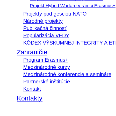
Projekt Hybrid Warfare v rámci Erasmus+
Projekty pod gesciou NATO
Národné projekty
Publikačná činnosť
Popularizácia VEDY
KÓDEX VÝSKUMNEJ INTEGRITY A ET
Zahraničie
Program Erasmus+
Medzinárodné kurzy
Medzinárodné konferencie a semináre
Partnerské inštitúcie
Kontakt
Kontakty