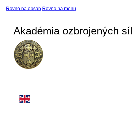
Rovno na obsah
Rovno na menu
Akadémia ozbrojených síl 