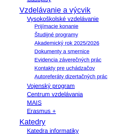
Vzdelávanie a výcvik
Vysokoškolské vzdelávanie
Prijímacie konanie
Študijné programy
Akademický rok 2025/2026
Dokumenty a smernice
Evidencia záverečných prác
Kontakty pre uchádzačov
Autoreferáty dizertačných prác
Vojenský program
Centrum vzdelávania
MAIS
Erasmus +
Katedry
Katedra informatiky