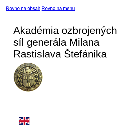
Rovno na obsah
Rovno na menu
Akadémia ozbrojených
síl generála Milana
Rastislava Štefánika