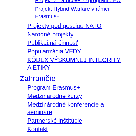
Projekt 7. rámcového programu EÚ
Projekt Hybrid Warfare v rámci
Erasmus+
Projekty pod gesciou NATO
Národné projekty
Publikačná činnosť
Popularizácia VEDY
KÓDEX VÝSKUMNEJ INTEGRITY
A ETIKY
Zahraničie
Program Erasmus+
Medzinárodné kurzy
Medzinárodné konferencie a
semináre
Partnerské inštitúcie
Kontakt