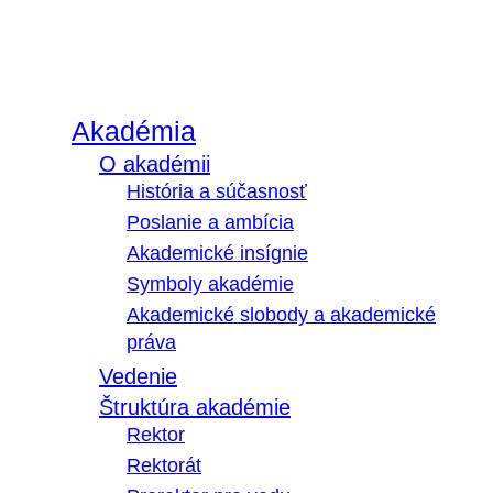
Akadémia
O akadémii
História a súčasnosť
Poslanie a ambícia
Akademické insígnie
Symboly akadémie
Akademické slobody a akademické
práva
Vedenie
Štruktúra akadémie
Rektor
Rektorát