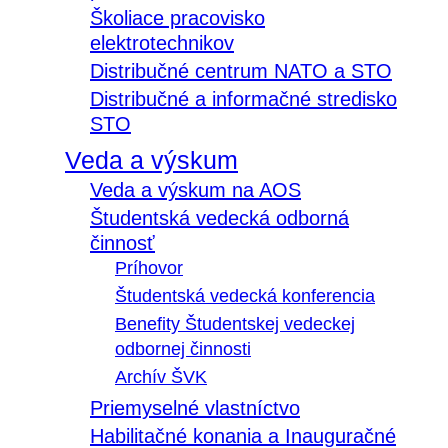
Školiace pracovisko
elektrotechnikov
Distribučné centrum NATO a STO
Distribučné a informačné stredisko
STO
Veda a výskum
Veda a výskum na AOS
Študentská vedecká odborná
činnosť
Príhovor
Študentská vedecká konferencia
Benefity Študentskej vedeckej
odbornej činnosti
Archív ŠVK
Priemyselné vlastníctvo
Habilitačné konania a Inauguračné