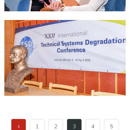
1
2
3
4
5